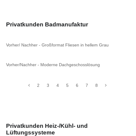
Privatkunden Badmanufaktur
Vorher/ Nachher - Großformat Fliesen in hellem Grau
Vorher/Nachher - Moderne Dachgeschosslösung
2
3
4
5
6
7
8
Privatkunden Heiz-/Kühl- und
Lüftungssysteme