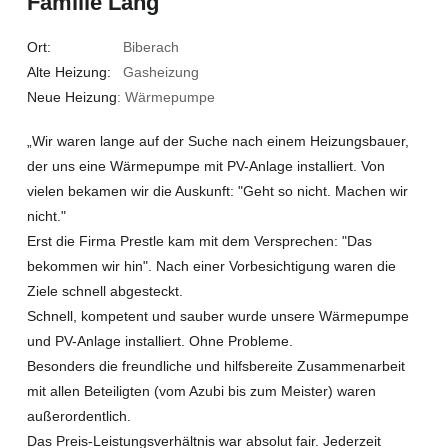
Familie Lang
Ort:
Biberach
Alte Heizung:
Gasheizung
Neue Heizung
: Wärmepumpe
„Wir waren lange auf der Suche nach einem Heizungsbauer,
der uns eine Wärmepumpe mit PV-Anlage installiert. Von
vielen bekamen wir die Auskunft: "Geht so nicht. Machen wir
nicht."
Erst die Firma Prestle kam mit dem Versprechen: "Das
bekommen wir hin". Nach einer Vorbesichtigung waren die
Ziele schnell abgesteckt.
Schnell, kompetent und sauber wurde unsere Wärmepumpe
und PV-Anlage installiert. Ohne Probleme.
Besonders die freundliche und hilfsbereite Zusammenarbeit
mit allen Beteiligten (vom Azubi bis zum Meister) waren
außerordentlich.
Das Preis-Leistungsverhältnis war absolut fair. Jederzeit