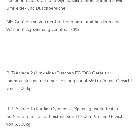
bestehend aus Kraft- und Gymnastikräumen, Saunen sowie
Umkleide- und Duschbereiche.
Alle Geräte sind von der Fa. Robatherm und besitzen eine
Wärmerückgewinnung von über 73%.
RLT-Anlage 2 (Umkleide+Duschen EG/OG) Gerät zur
Innenaufstellung mit einer Leistung von 4.550 m³/h und Gewicht
von 1.500 kg
RLT-Anlage 1 (Kardio, Gymnastik, Spinning) wetterfestes
Außengerät mit einer Leistung von 11.000 m³/h und Gewicht
von 5.500kg.