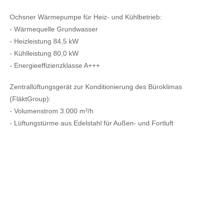
Ochsner Wärmepumpe für Heiz- und Kühlbetrieb:
- Wärmequelle Grundwasser
- Heizleistung 84,5 kW
- Kühlleistung 80,0 kW
- Energieeffizienzklasse A+++
Zentrallüftungsgerät zur Konditionierung des Büroklimas
(FläktGroup):
- Volumenstrom 3.000 m³/h
- Lüftungstürme aus Edelstahl für Außen- und Fortluft