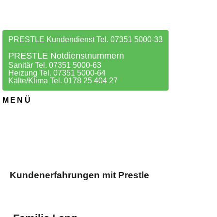
PRESTLE Kundendienst Tel. 07351 5000-33
PRESTLE Notdienstnummern
Sanitär Tel. 07351 5000-63
Heizung Tel. 07351 5000-64
Kälte/Klima Tel. 0178 25 404 27
MENÜ
Kundenerfahrungen mit Prestle