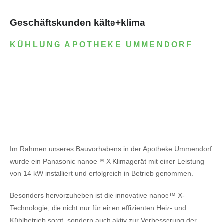
Geschäftskunden kälte+klima
KÜHLUNG APOTHEKE UMMENDORF
Im Rahmen unseres Bauvorhabens in der Apotheke Ummendorf
wurde ein Panasonic nanoe™ X Klimagerät mit einer Leistung
von 14 kW installiert und erfolgreich in Betrieb genommen.
Besonders hervorzuheben ist die innovative nanoe™ X-
Technologie, die nicht nur für einen effizienten Heiz- und
Kühlbetrieb sorgt, sondern auch aktiv zur Verbesserung der