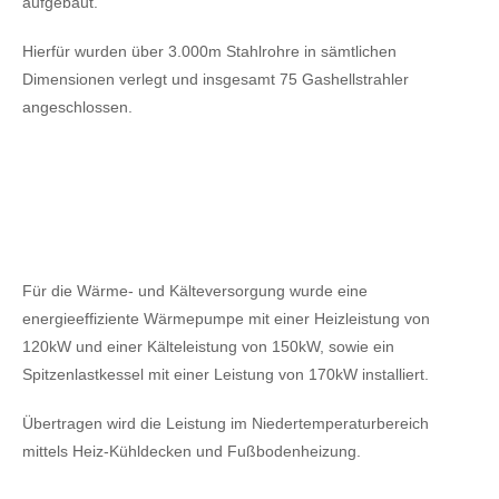
aufgebaut.
Hierfür wurden über 3.000m Stahlrohre in sämtlichen
Dimensionen verlegt und insgesamt 75 Gashellstrahler
angeschlossen.
Für die Wärme- und Kälteversorgung wurde eine
energieeffiziente Wärmepumpe mit einer Heizleistung von
120kW
und einer Kälteleistung von 150kW,
sowie ein
Spitzenlastkessel mit einer Leistung von 170kW installiert.
Übertragen wird die Leistung im Niedertemperaturbereich
mittels Heiz-Kühldecken und Fußbodenheizung.