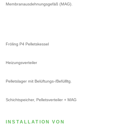
Membranausdehnungsgefäß (MAG).
Fröling P4 Pelletskessel
Heizungsverteiler
Pelletslager mit Belüftungs-/Befüllltg.
Schichtspeicher, Pelletsverteiler + MAG
INSTALLATION VON