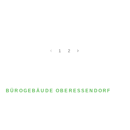
1
2
BÜROGEBÄUDE OBERESSENDORF