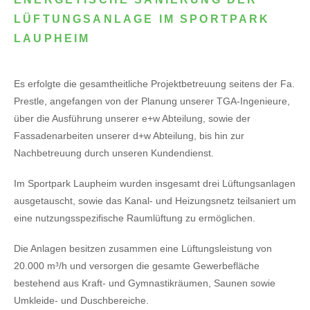
LÜFTUNGSANLAGE IM SPORTPARK
LAUPHEIM
Es erfolgte die gesamtheitliche Projektbetreuung seitens der Fa.
Prestle, angefangen von der Planung unserer TGA-Ingenieure,
über die Ausführung unserer e+w Abteilung, sowie der
Fassadenarbeiten unserer d+w Abteilung, bis hin zur
Nachbetreuung durch unseren Kundendienst.
Im Sportpark Laupheim wurden insgesamt drei Lüftungsanlagen
ausgetauscht, sowie das Kanal- und Heizungsnetz teilsaniert um
eine nutzungsspezifische Raumlüftung zu ermöglichen.
Die Anlagen besitzen zusammen eine Lüftungsleistung von
20.000 m³/h und versorgen die gesamte Gewerbefläche
bestehend aus Kraft- und Gymnastikräumen, Saunen sowie
Umkleide- und Duschbereiche.