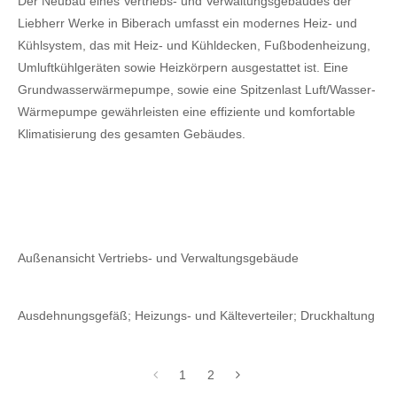
Der Neubau eines Vertriebs- und Verwaltungsgebäudes der
Liebherr Werke in Biberach umfasst ein modernes Heiz- und
Kühlsystem, das mit Heiz- und Kühldecken, Fußbodenheizung,
Umluftkühlgeräten sowie Heizkörpern ausgestattet ist. Eine
Grundwasserwärmepumpe, sowie eine Spitzenlast Luft/Wasser-
Wärmepumpe gewährleisten eine effiziente und komfortable
Klimatisierung des gesamten Gebäudes.
Außenansicht Vertriebs- und Verwaltungsgebäude
Ausdehnungsgefäß; Heizungs- und Kälteverteiler; Druckhaltung
1
2