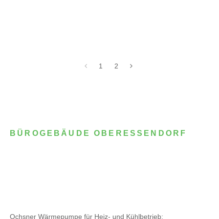
1
2
BÜROGEBÄUDE OBERESSENDORF
Ochsner Wärmepumpe für Heiz- und Kühlbetrieb: