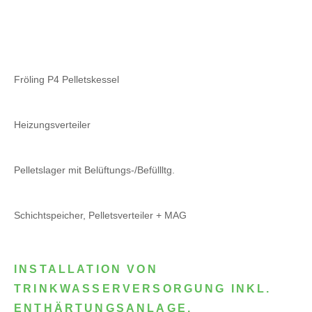
Fröling P4 Pelletskessel
Heizungsverteiler
Pelletslager mit Belüftungs-/Befüllltg.
Schichtspeicher, Pelletsverteiler + MAG
INSTALLATION VON
TRINKWASSERVERSORGUNG INKL.
ENTHÄRTUNGSANLAGE,