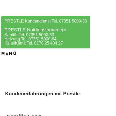
PRESTLE Kundendienst Tel. 07351 5000-33
PRESTLE Notdienstnummern
Sanitär Tel. 07351 5000-63
Heizung Tel. 07351 5000-64
Kälte/Klima Tel. 0178 25 404 27
MENÜ
Kundenerfahrungen mit Prestle