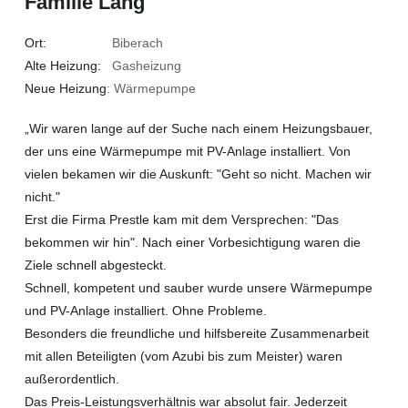
Familie Lang
Ort:
Biberach
Alte Heizung:
Gasheizung
Neue Heizung
: Wärmepumpe
„Wir waren lange auf der Suche nach einem Heizungsbauer,
der uns eine Wärmepumpe mit PV-Anlage installiert. Von
vielen bekamen wir die Auskunft: "Geht so nicht. Machen wir
nicht."
Erst die Firma Prestle kam mit dem Versprechen: "Das
bekommen wir hin". Nach einer Vorbesichtigung waren die
Ziele schnell abgesteckt.
Schnell, kompetent und sauber wurde unsere Wärmepumpe
und PV-Anlage installiert. Ohne Probleme.
Besonders die freundliche und hilfsbereite Zusammenarbeit
mit allen Beteiligten (vom Azubi bis zum Meister) waren
außerordentlich.
Das Preis-Leistungsverhältnis war absolut fair. Jederzeit