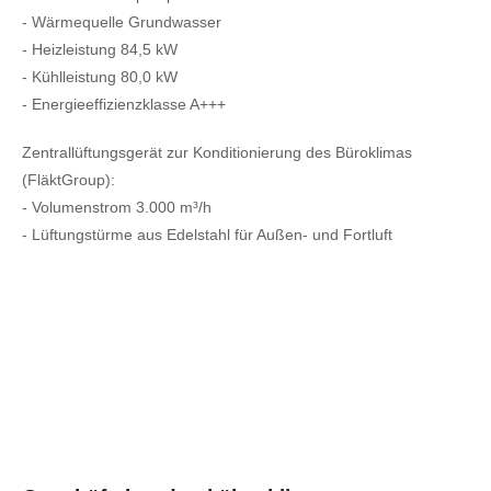
- Wärmequelle Grundwasser
- Heizleistung 84,5 kW
- Kühlleistung 80,0 kW
- Energieeffizienzklasse A+++
Zentrallüftungsgerät zur Konditionierung des Büroklimas
(FläktGroup):
- Volumenstrom 3.000 m³/h
- Lüftungstürme aus Edelstahl für Außen- und Fortluft