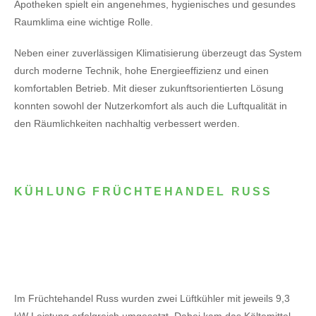
Apotheken spielt ein angenehmes, hygienisches und gesundes
Raumklima eine wichtige Rolle.
Neben einer zuverlässigen Klimatisierung überzeugt das System
durch moderne Technik, hohe Energieeffizienz und einen
komfortablen Betrieb. Mit dieser zukunftsorientierten Lösung
konnten sowohl der Nutzerkomfort als auch die Luftqualität in
den Räumlichkeiten nachhaltig verbessert werden.
KÜHLUNG FRÜCHTEHANDEL RUSS
Im Früchtehandel Russ wurden zwei Lüftkühler mit jeweils 9,3
kW Leistung erfolgreich umgesetzt. Dabei kam das Kältemittel