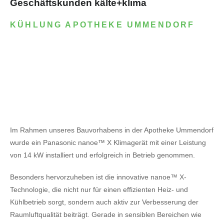
Geschäftskunden kälte+klima
KÜHLUNG APOTHEKE UMMENDORF
Im Rahmen unseres Bauvorhabens in der Apotheke Ummendorf
wurde ein Panasonic nanoe™ X Klimagerät mit einer Leistung
von 14 kW installiert und erfolgreich in Betrieb genommen.
Besonders hervorzuheben ist die innovative nanoe™ X-
Technologie, die nicht nur für einen effizienten Heiz- und
Kühlbetrieb sorgt, sondern auch aktiv zur Verbesserung der
Raumluftqualität beiträgt. Gerade in sensiblen Bereichen wie