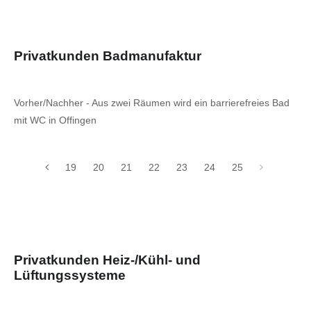
Privatkunden Badmanufaktur
Vorher/Nachher - Aus zwei Räumen wird ein barrierefreies Bad
mit WC in Offingen
19
20
21
22
23
24
25
Privatkunden Heiz-/Kühl- und
Lüftungssysteme