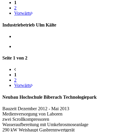
1
2
Vorwärts
Industriebetrieb Ulm Kälte
Seite 1 von 2
1
2
Vorwärts
Neubau Hochschule Biberach Technologiepark
Bauzeit Dezember 2012 - Mai 2013
Medienversorgung von Laboren
zwei Scrollkompressoren
Wasseraufbereitung mit Umkehrosmoseanlage
290 kW Weishaupt Gasbrennwertgerät