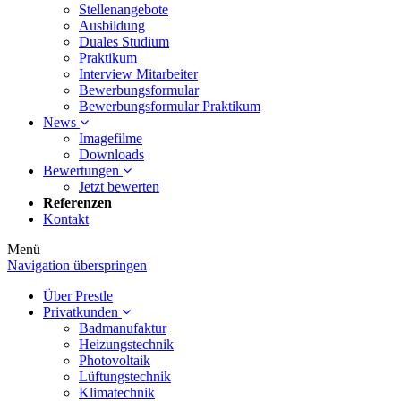
Stellenangebote
Ausbildung
Duales Studium
Praktikum
Interview Mitarbeiter
Bewerbungsformular
Bewerbungsformular Praktikum
News
Imagefilme
Downloads
Bewertungen
Jetzt bewerten
Referenzen
Kontakt
Menü
Navigation überspringen
Über Prestle
Privatkunden
Badmanufaktur
Heizungstechnik
Photovoltaik
Lüftungstechnik
Klimatechnik