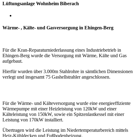
Lüftungsanlage Wohnheim Biberach
Wärme- , Kälte- und Gasversorgung in Ehingen-Berg
Für die Kran-Reparaturniederlassung eines Industriebetrieb in
Ehingen-Berg wurde die Versorgung mit Wärme, Kälte und Gas
aufgebaut.
Hierfür wurden über 3.000m Stahlrohre in sämtlichen Dimensionen
verlegt und insgesamt 75 Gashellstrahler angeschlossen.
Für die Wärme- und Kälteversorgung wurde eine energieeffiziente
Wärmepumpe mit einer Heizleistung von 120kW
und einer
Kälteleistung von 150kW,
sowie ein Spitzenlastkessel mit einer
Leistung von 170kW installiert.
Übertragen wird die Leistung im Niedertemperaturbereich mittels
Heiz-Kühldecken und Fußbodenheizung.