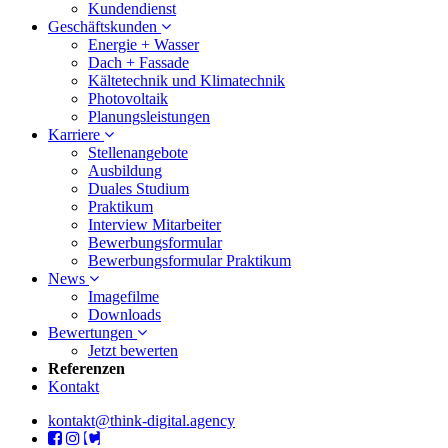
Kundendienst
Geschäftskunden
Energie + Wasser
Dach + Fassade
Kältetechnik und Klimatechnik
Photovoltaik
Planungsleistungen
Karriere
Stellenangebote
Ausbildung
Duales Studium
Praktikum
Interview Mitarbeiter
Bewerbungsformular
Bewerbungsformular Praktikum
News
Imagefilme
Downloads
Bewertungen
Jetzt bewerten
Referenzen
Kontakt
kontakt@think-digital.agency