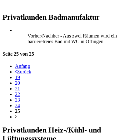
Privatkunden Badmanufaktur
Vorher/Nachher - Aus zwei Räumen wird ein
barrierefreies Bad mit WC in Offingen
Seite 25 von 25
Anfang
Zurück
19
20
21
22
23
24
25
Privatkunden Heiz-/Kühl- und
Lüftungssysteme