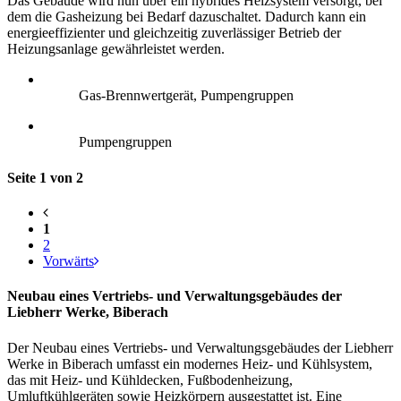
Das Gebäude wird nun über ein hybrides Heizsystem versorgt, bei
dem die Gasheizung bei Bedarf dazuschaltet. Dadurch kann ein
energieeffizienter und gleichzeitig zuverlässiger Betrieb der
Heizungsanlage gewährleistet werden.
Gas-Brennwertgerät, Pumpengruppen
Pumpengruppen
Seite 1 von 2
1
2
Vorwärts
Neubau eines Vertriebs- und Verwaltungsgebäudes der
Liebherr Werke, Biberach
Der Neubau eines Vertriebs- und Verwaltungsgebäudes der Liebherr
Werke in Biberach umfasst ein modernes Heiz- und Kühlsystem,
das mit Heiz- und Kühldecken, Fußbodenheizung,
Umluftkühlgeräten sowie Heizkörpern ausgestattet ist. Eine