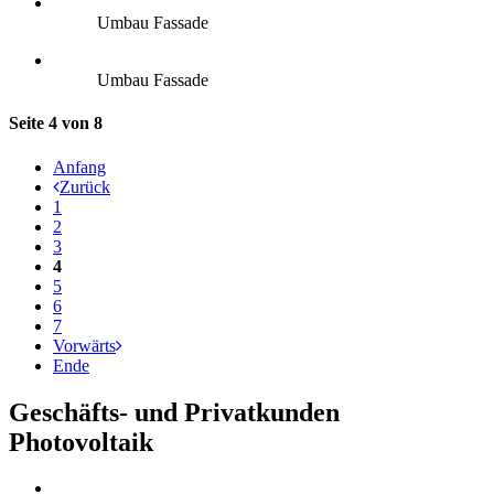
Umbau Fassade
Umbau Fassade
Seite 4 von 8
Anfang
Zurück
1
2
3
4
5
6
7
Vorwärts
Ende
Geschäfts- und Privatkunden
Photovoltaik