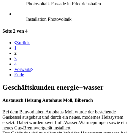
Photovoltaik Fassade in Friedrichshafen
Installation Photovoltaik
Seite 2 von 4
Zurück
1
2
3
4
Vorwärts
Ende
Geschäftskunden energie+wasser
Austausch Heizung Autohaus Moll, Biberach
Bei dem Bauvorhaben Autohaus Moll wurde der bestehende
Gaskessel ausgebaut und durch ein neues, modernes Heizsystem
ersetzt. Dabei wurden zwei Luft-Wasser-Wärmepumpen sowie ein
neues Gas-Brennwertgerät installiert.