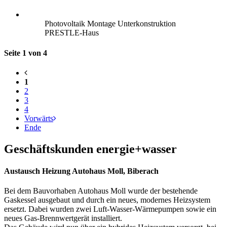
Photovoltaik Montage Unterkonstruktion
PRESTLE-Haus
Seite 1 von 4
1
2
3
4
Vorwärts
Ende
Geschäftskunden energie+wasser
Austausch Heizung Autohaus Moll, Biberach
Bei dem Bauvorhaben Autohaus Moll wurde der bestehende
Gaskessel ausgebaut und durch ein neues, modernes Heizsystem
ersetzt. Dabei wurden zwei Luft-Wasser-Wärmepumpen sowie ein
neues Gas-Brennwertgerät installiert.