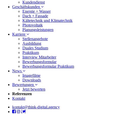
Kundendienst
Geschäftskunden
Energie + Wasser
Dach + Fassade
Kältetechnik und Klimatechnik
Photovoltaik
Planungsleistungen
Karriere
Stellenangebote
Ausbildung
Duales Studium
Praktikum
Interview Mitarbeiter
Bewerbungsformular
Bewerbungsformular Praktikum
News
Imagefilme
Downloads
Bewertungen
Jetzt bewerten
Referenzen
Kontakt
kontakt@think-digital.agency