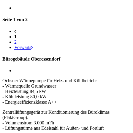
Seite 1 von 2
1
2
Vorwärts
Bürogebäude Oberessendorf
Ochsner Wärmepumpe für Heiz- und Kühlbetrieb:
- Wärmequelle Grundwasser
- Heizleistung 84,5 kW
- Kühlleistung 80,0 kW
- Energieeffizienzklasse A+++
Zentrallüftungsgerät zur Konditionierung des Büroklimas
(FläktGroup):
- Volumenstrom 3.000 m³/h
- Lüftungstürme aus Edelstahl für Außen- und Fortluft