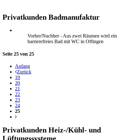
Privatkunden Badmanufaktur
Vorher/Nachher - Aus zwei Räumen wird ein
barrierefreies Bad mit WC in Offingen
Seite 25 von 25
Anfang
Zurück
19
20
21
22
23
24
25
Privatkunden Heiz-/Kühl- und
Lüftungssysteme