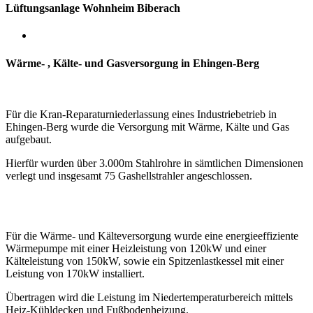
Lüftungsanlage Wohnheim Biberach
Wärme- , Kälte- und Gasversorgung in Ehingen-Berg
Für die Kran-Reparaturniederlassung eines Industriebetrieb in
Ehingen-Berg wurde die Versorgung mit Wärme, Kälte und Gas
aufgebaut.
Hierfür wurden über 3.000m Stahlrohre in sämtlichen Dimensionen
verlegt und insgesamt 75 Gashellstrahler angeschlossen.
Für die Wärme- und Kälteversorgung wurde eine energieeffiziente
Wärmepumpe mit einer Heizleistung von 120kW
und einer
Kälteleistung von 150kW,
sowie ein Spitzenlastkessel mit einer
Leistung von 170kW installiert.
Übertragen wird die Leistung im Niedertemperaturbereich mittels
Heiz-Kühldecken und Fußbodenheizung.