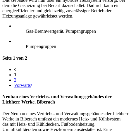
Das Gebäude wird nun über ein hybrides Heizsystem versorgt, bei
dem die Gasheizung bei Bedarf dazuschaltet. Dadurch kann ein
energieeffizienter und gleichzeitig zuverlässiger Betrieb der
Heizungsanlage gewährleistet werden.
Gas-Brennwertgerät, Pumpengruppen
Pumpengruppen
Seite 1 von 2
1
2
Vorwärts
Neubau eines Vertriebs- und Verwaltungsgebäudes der
Liebherr Werke, Biberach
Der Neubau eines Vertriebs- und Verwaltungsgebäudes der Liebherr
Werke in Biberach umfasst ein modernes Heiz- und Kühlsystem,
das mit Heiz- und Kühldecken, Fußbodenheizung,
Umluftkühlgeräten sowie Heizkörpern ausgestattet ist. Eine