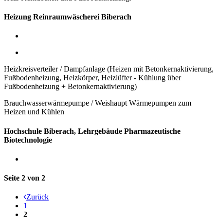
Heizung Reinraumwäscherei Biberach
Heizkreisverteiler / Dampfanlage (Heizen mit Betonkernaktivierung,
Fußbodenheizung, Heizkörper, Heizlüfter - Kühlung über
Fußbodenheizung + Betonkernaktivierung)
Brauchwasserwärmepumpe / Weishaupt Wärmepumpen zum
Heizen und Kühlen
Hochschule Biberach, Lehrgebäude Pharmazeutische
Biotechnologie
Seite 2 von 2
Zurück
1
2