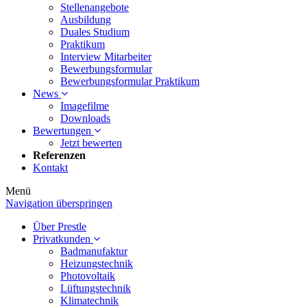
Stellenangebote
Ausbildung
Duales Studium
Praktikum
Interview Mitarbeiter
Bewerbungsformular
Bewerbungsformular Praktikum
News
Imagefilme
Downloads
Bewertungen
Jetzt bewerten
Referenzen
Kontakt
Menü
Navigation überspringen
Über Prestle
Privatkunden
Badmanufaktur
Heizungstechnik
Photovoltaik
Lüftungstechnik
Klimatechnik