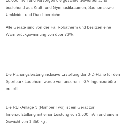
20.000 m³/h und versorgen die gesamte Gewerbefläche
bestehend aus Kraft- und Gymnastikräumen, Saunen sowie
Umkleide- und Duschbereiche.
Alle Geräte sind von der Fa. Robatherm und besitzen eine
Wärmerückgewinnung von über 73%.
Die Planungsleistung inclusive Erstellung der 3-D-Pläne für den
Sportpark Laupheim wurde von unserem TGA-Ingenieurbüro
erstellt.
Die RLT-Anlage 3 (Number Two) ist ein Gerät zur
Innenaufstellung mit einer Leistung von 3.500 m³/h und einem
Gewicht von 1.350 kg .