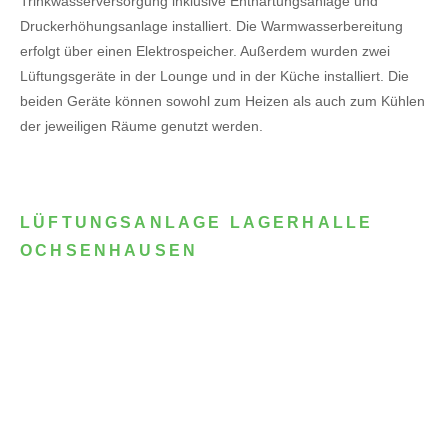
Trinkwasserversorgung inklusive Enthärtungsanlage und
Druckerhöhungsanlage installiert. Die Warmwasserbereitung
erfolgt über einen Elektrospeicher.
Außerdem wurden zwei
Lüftungsgeräte in der Lounge und in der Küche installiert. Die
beiden Geräte können sowohl zum Heizen als auch zum Kühlen
der jeweiligen Räume genutzt werden.
LÜFTUNGSANLAGE LAGERHALLE
OCHSENHAUSEN