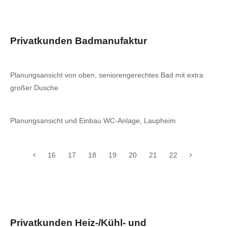
Privatkunden Badmanufaktur
Planungsansicht von oben, seniorengerechtes Bad mit extra
großer Dusche
Planungsansicht und Einbau WC-Anlage, Laupheim
16
17
18
19
20
21
22
Privatkunden Heiz-/Kühl- und