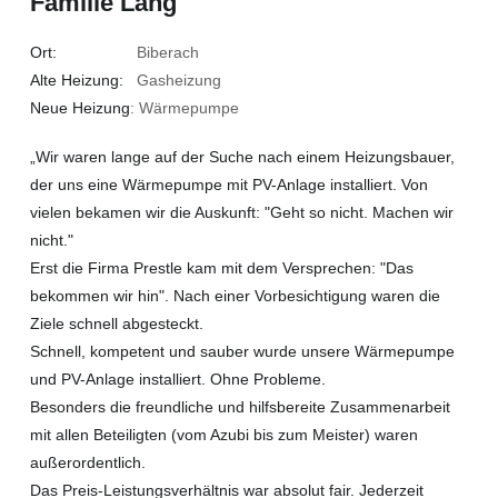
Familie Lang
Ort:
Biberach
Alte Heizung:
Gasheizung
Neue Heizung
: Wärmepumpe
„Wir waren lange auf der Suche nach einem Heizungsbauer,
der uns eine Wärmepumpe mit PV-Anlage installiert. Von
vielen bekamen wir die Auskunft: "Geht so nicht. Machen wir
nicht."
Erst die Firma Prestle kam mit dem Versprechen: "Das
bekommen wir hin". Nach einer Vorbesichtigung waren die
Ziele schnell abgesteckt.
Schnell, kompetent und sauber wurde unsere Wärmepumpe
und PV-Anlage installiert. Ohne Probleme.
Besonders die freundliche und hilfsbereite Zusammenarbeit
mit allen Beteiligten (vom Azubi bis zum Meister) waren
außerordentlich.
Das Preis-Leistungsverhältnis war absolut fair. Jederzeit