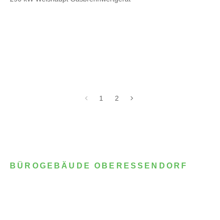
1
2
BÜROGEBÄUDE OBERESSENDORF