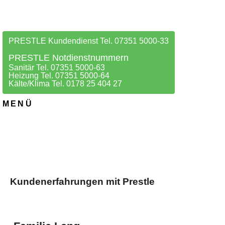
PRESTLE Kundendienst Tel. 07351 5000-33
PRESTLE Notdienstnummern
Sanitär Tel. 07351 5000-63
Heizung Tel. 07351 5000-64
Kälte/Klima Tel. 0178 25 404 27
MENÜ
Kundenerfahrungen mit Prestle