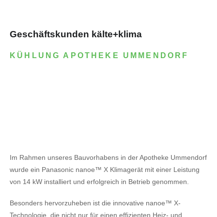
Geschäftskunden kälte+klima
KÜHLUNG APOTHEKE UMMENDORF
Im Rahmen unseres Bauvorhabens in der Apotheke Ummendorf
wurde ein Panasonic nanoe™ X Klimagerät mit einer Leistung
von 14 kW installiert und erfolgreich in Betrieb genommen.
Besonders hervorzuheben ist die innovative nanoe™ X-
Technologie, die nicht nur für einen effizienten Heiz- und