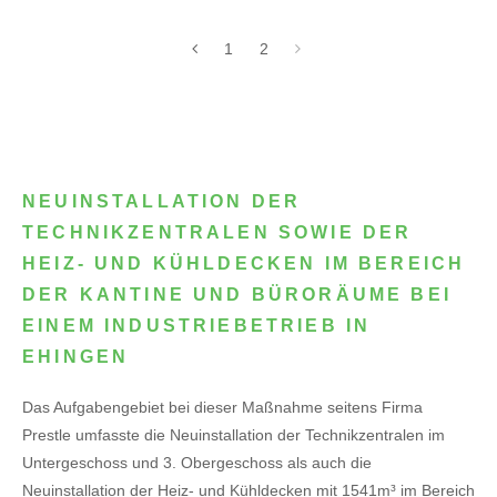
1
2
NEUINSTALLATION DER
TECHNIKZENTRALEN SOWIE DER
HEIZ- UND KÜHLDECKEN IM BEREICH
DER KANTINE UND BÜRORÄUME BEI
EINEM INDUSTRIEBETRIEB IN
EHINGEN
Das Aufgabengebiet bei dieser Maßnahme seitens Firma
Prestle umfasste die Neuinstallation der Technikzentralen im
Untergeschoss und 3. Obergeschoss als auch die
Neuinstallation der Heiz- und Kühldecken mit 1541m³ im Bereich