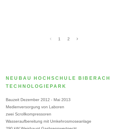
1
2
NEUBAU HOCHSCHULE BIBERACH
TECHNOLOGIEPARK
Bauzeit Dezember 2012 - Mai 2013
Medienversorgung von Laboren
zwei Scrollkompressoren
Wasseraufbereitung mit Umkehrosmoseanlage
290 kW Weishaupt Gasbrennwertgerät