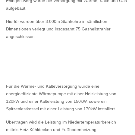
Ehingen-Berg wurde die Versorgung mit Wärme, Kälte und Gas
aufgebaut.
Hierfür wurden über 3.000m Stahlrohre in sämtlichen
Dimensionen verlegt und insgesamt 75 Gashellstrahler
angeschlossen.
Für die Wärme- und Kälteversorgung wurde eine
energieeffiziente Wärmepumpe mit einer Heizleistung von
120kW
und einer Kälteleistung von 150kW,
sowie ein
Spitzenlastkessel mit einer Leistung von 170kW installiert.
Übertragen wird die Leistung im Niedertemperaturbereich
mittels Heiz-Kühldecken und Fußbodenheizung.