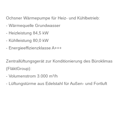
Ochsner Wärmepumpe für Heiz- und Kühlbetrieb:
- Wärmequelle Grundwasser
- Heizleistung 84,5 kW
- Kühlleistung 80,0 kW
- Energieeffizienzklasse A+++
Zentrallüftungsgerät zur Konditionierung des Büroklimas
(FläktGroup):
- Volumenstrom 3.000 m³/h
- Lüftungstürme aus Edelstahl für Außen- und Fortluft