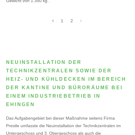
Gewicht von 1.350 kg .
1
2
NEUINSTALLATION DER
TECHNIKZENTRALEN SOWIE DER
HEIZ- UND KÜHLDECKEN IM BEREICH
DER KANTINE UND BÜRORÄUME BEI
EINEM INDUSTRIEBETRIEB IN
EHINGEN
Das Aufgabengebiet bei dieser Maßnahme seitens Firma
Prestle umfasste die Neuinstallation der Technikzentralen im
Untergeschoss und 3. Obergeschoss als auch die