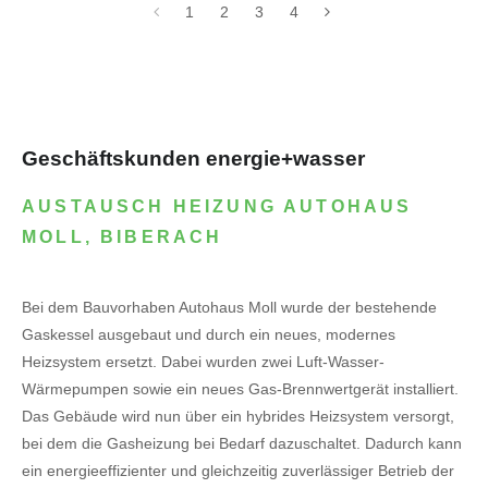
1
2
3
4
Geschäftskunden energie+wasser
AUSTAUSCH HEIZUNG AUTOHAUS
MOLL, BIBERACH
Bei dem Bauvorhaben Autohaus Moll wurde der bestehende
Gaskessel ausgebaut und durch ein neues, modernes
Heizsystem ersetzt. Dabei wurden zwei Luft-Wasser-
Wärmepumpen sowie ein neues Gas-Brennwertgerät installiert.
Das Gebäude wird nun über ein hybrides Heizsystem versorgt,
bei dem die Gasheizung bei Bedarf dazuschaltet. Dadurch kann
ein energieeffizienter und gleichzeitig zuverlässiger Betrieb der