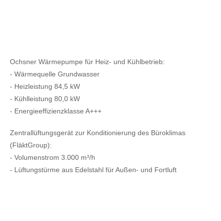
Ochsner Wärmepumpe für Heiz- und Kühlbetrieb:
- Wärmequelle Grundwasser
- Heizleistung 84,5 kW
- Kühlleistung 80,0 kW
- Energieeffizienzklasse A+++
Zentrallüftungsgerät zur Konditionierung des Büroklimas
(FläktGroup):
- Volumenstrom 3.000 m³/h
- Lüftungstürme aus Edelstahl für Außen- und Fortluft