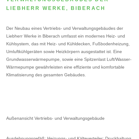
LIEBHERR WERKE, BIBERACH
Der Neubau eines Vertriebs- und Verwaltungsgebäudes der
Liebherr Werke in Biberach umfasst ein modernes Heiz- und
Kühlsystem, das mit Heiz- und Kühldecken, Fußbodenheizung,
Umluftkühlgeräten sowie Heizkörpern ausgestattet ist. Eine
Grundwasserwärmepumpe, sowie eine Spitzenlast Luft/Wasser-
Wärmepumpe gewährleisten eine effiziente und komfortable
Klimatisierung des gesamten Gebäudes.
Außenansicht Vertriebs- und Verwaltungsgebäude
Ausdehnungsgefäß; Heizungs- und Kälteverteiler; Druckhaltung