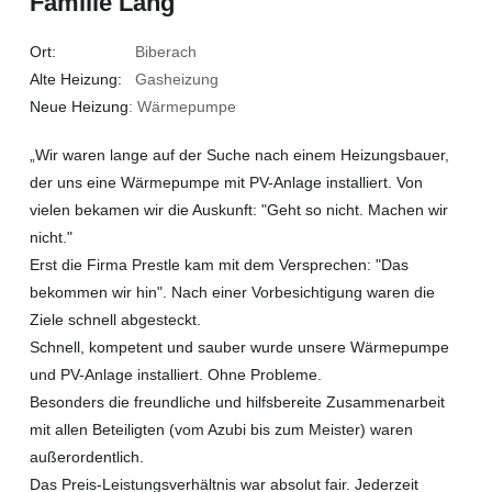
Familie Lang
Ort:
Biberach
Alte Heizung:
Gasheizung
Neue Heizung
: Wärmepumpe
„Wir waren lange auf der Suche nach einem Heizungsbauer,
der uns eine Wärmepumpe mit PV-Anlage installiert. Von
vielen bekamen wir die Auskunft: "Geht so nicht. Machen wir
nicht."
Erst die Firma Prestle kam mit dem Versprechen: "Das
bekommen wir hin". Nach einer Vorbesichtigung waren die
Ziele schnell abgesteckt.
Schnell, kompetent und sauber wurde unsere Wärmepumpe
und PV-Anlage installiert. Ohne Probleme.
Besonders die freundliche und hilfsbereite Zusammenarbeit
mit allen Beteiligten (vom Azubi bis zum Meister) waren
außerordentlich.
Das Preis-Leistungsverhältnis war absolut fair. Jederzeit