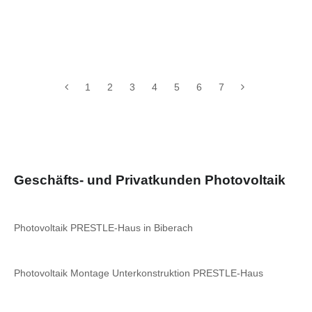
1
2
3
4
5
6
7
Geschäfts- und Privatkunden Photovoltaik
Photovoltaik PRESTLE-Haus in Biberach
Photovoltaik Montage Unterkonstruktion PRESTLE-Haus