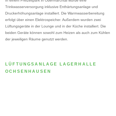
In einem Freizeitpark in Obermarchtal wurde eine
Trinkwasserversorgung inklusive Enthärtungsanlage und
Druckerhöhungsanlage installiert. Die Warmwasserbereitung
erfolgt über einen Elektrospeicher.
Außerdem wurden zwei
Lüftungsgeräte in der Lounge und in der Küche installiert. Die
beiden Geräte können sowohl zum Heizen als auch zum Kühlen
der jeweiligen Räume genutzt werden.
LÜFTUNGSANLAGE LAGERHALLE
OCHSENHAUSEN