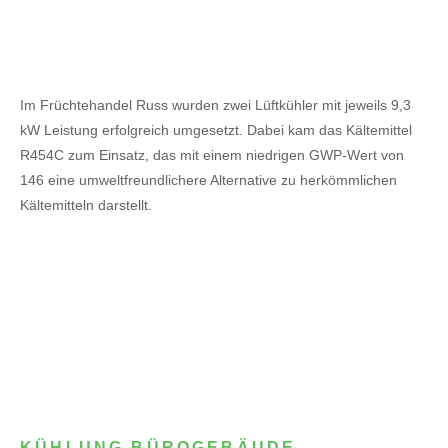
Im Früchtehandel Russ wurden zwei Lüftkühler mit jeweils 9,3
kW Leistung erfolgreich umgesetzt. Dabei kam das Kältemittel
R454C zum Einsatz, das mit einem niedrigen GWP-Wert von
146 eine umweltfreundlichere Alternative zu herkömmlichen
Kältemitteln darstellt.
KÜHLUNG BÜROGEBÄUDE