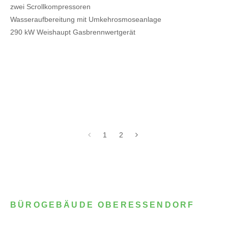
zwei Scrollkompressoren
Wasseraufbereitung mit Umkehrosmoseanlage
290 kW Weishaupt Gasbrennwertgerät
1
2
BÜROGEBÄUDE OBERESSENDORF