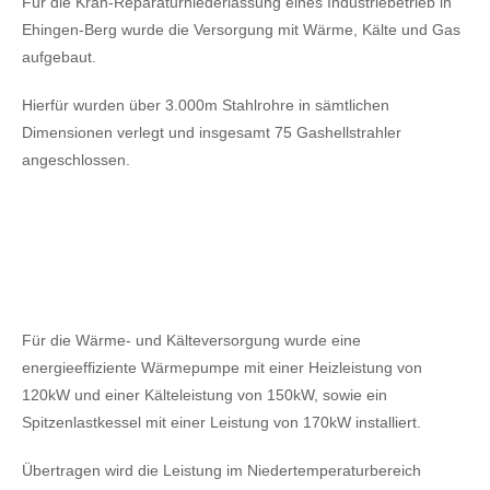
Für die Kran-Reparaturniederlassung eines Industriebetrieb in
Ehingen-Berg wurde die Versorgung mit Wärme, Kälte und Gas
aufgebaut.
Hierfür wurden über 3.000m Stahlrohre in sämtlichen
Dimensionen verlegt und insgesamt 75 Gashellstrahler
angeschlossen.
Für die Wärme- und Kälteversorgung wurde eine
energieeffiziente Wärmepumpe mit einer Heizleistung von
120kW
und einer Kälteleistung von 150kW,
sowie ein
Spitzenlastkessel mit einer Leistung von 170kW installiert.
Übertragen wird die Leistung im Niedertemperaturbereich