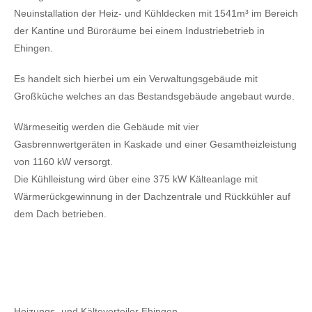
Neuinstallation der Heiz- und Kühldecken mit 1541m³ im Bereich
der Kantine und Büroräume bei einem Industriebetrieb in
Ehingen.
Es handelt sich hierbei um ein Verwaltungsgebäude mit
Großküche welches an das Bestandsgebäude angebaut wurde.
Wärmeseitig werden die Gebäude mit vier
Gasbrennwertgeräten in Kaskade und einer Gesamtheizleistung
von 1160 kW versorgt.
Die Kühlleistung wird über eine 375 kW Kälteanlage mit
Wärmerückgewinnung in der Dachzentrale und Rückkühler auf
dem Dach betrieben.
Heizungs- und Kälteverteiler Ehingen