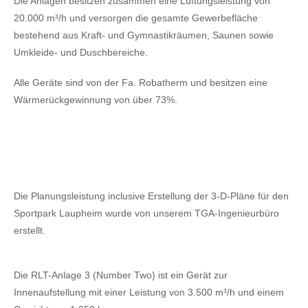
Die Anlagen besitzen zusammen eine Lüftungsleistung von
20.000 m³/h und versorgen die gesamte Gewerbefläche
bestehend aus Kraft- und Gymnastikräumen, Saunen sowie
Umkleide- und Duschbereiche.
Alle Geräte sind von der Fa. Robatherm und besitzen eine
Wärmerückgewinnung von über 73%.
Die Planungsleistung inclusive Erstellung der 3-D-Pläne für den
Sportpark Laupheim wurde von unserem TGA-Ingenieurbüro
erstellt.
Die RLT-Anlage 3 (Number Two) ist ein Gerät zur
Innenaufstellung mit einer Leistung von 3.500 m³/h und einem