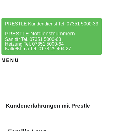
PRESTLE Kundendienst Tel. 07351 5000-33
PRESTLE Notdienstnummern
Sanitär Tel. 07351 5000-63
Heizung Tel. 07351 5000-64
Kälte/Klima Tel. 0178 25 404 27
MENÜ
Kundenerfahrungen mit Prestle