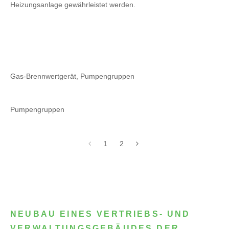
Heizungsanlage gewährleistet werden.
Gas-Brennwertgerät, Pumpengruppen
Pumpengruppen
1
2
NEUBAU EINES VERTRIEBS- UND
VERWALTUNGSGEBÄUDES DER