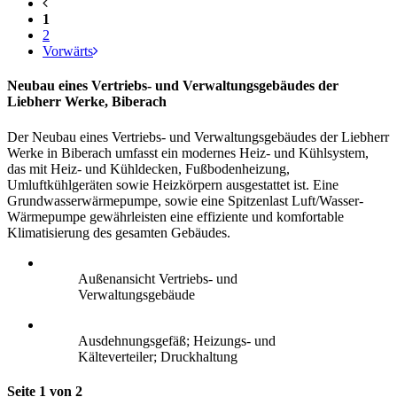
1
2
Vorwärts
Neubau eines Vertriebs- und Verwaltungsgebäudes der
Liebherr Werke, Biberach
Der Neubau eines Vertriebs- und Verwaltungsgebäudes der Liebherr
Werke in Biberach umfasst ein modernes Heiz- und Kühlsystem,
das mit Heiz- und Kühldecken, Fußbodenheizung,
Umluftkühlgeräten sowie Heizkörpern ausgestattet ist. Eine
Grundwasserwärmepumpe, sowie eine Spitzenlast Luft/Wasser-
Wärmepumpe gewährleisten eine effiziente und komfortable
Klimatisierung des gesamten Gebäudes.
Außenansicht Vertriebs- und
Verwaltungsgebäude
Ausdehnungsgefäß; Heizungs- und
Kälteverteiler; Druckhaltung
Seite 1 von 2