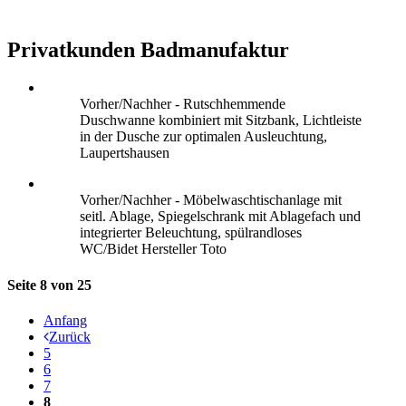
Privatkunden Badmanufaktur
Vorher/Nachher - Rutschhemmende
Duschwanne kombiniert mit Sitzbank, Lichtleiste
in der Dusche zur optimalen Ausleuchtung,
Laupertshausen
Vorher/Nachher - Möbelwaschtischanlage mit
seitl. Ablage, Spiegelschrank mit Ablagefach und
integrierter Beleuchtung, spülrandloses
WC/Bidet Hersteller Toto
Seite 8 von 25
Anfang
Zurück
5
6
7
8