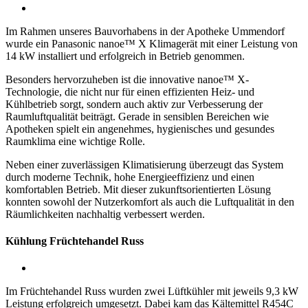
Im Rahmen unseres Bauvorhabens in der Apotheke Ummendorf
wurde ein Panasonic nanoe™ X Klimagerät mit einer Leistung von
14 kW installiert und erfolgreich in Betrieb genommen.
Besonders hervorzuheben ist die innovative nanoe™ X-
Technologie, die nicht nur für einen effizienten Heiz- und
Kühlbetrieb sorgt, sondern auch aktiv zur Verbesserung der
Raumluftqualität beiträgt. Gerade in sensiblen Bereichen wie
Apotheken spielt ein angenehmes, hygienisches und gesundes
Raumklima eine wichtige Rolle.
Neben einer zuverlässigen Klimatisierung überzeugt das System
durch moderne Technik, hohe Energieeffizienz und einen
komfortablen Betrieb. Mit dieser zukunftsorientierten Lösung
konnten sowohl der Nutzerkomfort als auch die Luftqualität in den
Räumlichkeiten nachhaltig verbessert werden.
Kühlung Früchtehandel Russ
Im Früchtehandel Russ wurden zwei Lüftkühler mit jeweils 9,3 kW
Leistung erfolgreich umgesetzt. Dabei kam das Kältemittel R454C