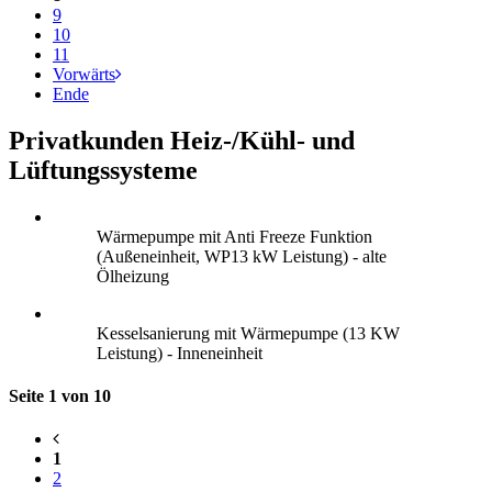
9
10
11
Vorwärts
Ende
Privatkunden Heiz-/Kühl- und
Lüftungssysteme
Wärmepumpe mit Anti Freeze Funktion
(Außeneinheit, WP13 kW Leistung) - alte
Ölheizung
Kesselsanierung mit Wärmepumpe (13 KW
Leistung) - Inneneinheit
Seite 1 von 10
1
2