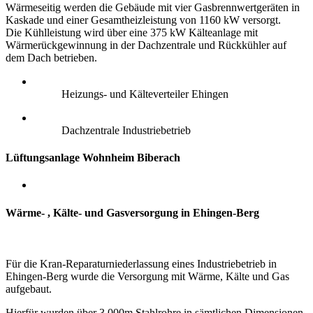
Wärmeseitig werden die Gebäude mit vier Gasbrennwertgeräten in
Kaskade und einer Gesamtheizleistung von 1160 kW versorgt.
Die Kühlleistung wird über eine 375 kW Kälteanlage mit
Wärmerückgewinnung in der Dachzentrale und Rückkühler auf
dem Dach betrieben.
Heizungs- und Kälteverteiler Ehingen
Dachzentrale Industriebetrieb
Lüftungsanlage Wohnheim Biberach
Wärme- , Kälte- und Gasversorgung in Ehingen-Berg
Für die Kran-Reparaturniederlassung eines Industriebetrieb in
Ehingen-Berg wurde die Versorgung mit Wärme, Kälte und Gas
aufgebaut.
Hierfür wurden über 3.000m Stahlrohre in sämtlichen Dimensionen