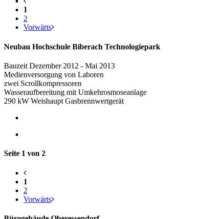
1
2
Vorwärts
Neubau Hochschule Biberach Technologiepark
Bauzeit Dezember 2012 - Mai 2013
Medienversorgung von Laboren
zwei Scrollkompressoren
Wasseraufbereitung mit Umkehrosmoseanlage
290 kW Weishaupt Gasbrennwertgerät
Seite 1 von 2
1
2
Vorwärts
Bürogebäude Oberessendorf