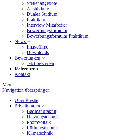
Stellenangebote
Ausbildung
Duales Studium
Praktikum
Interview Mitarbeiter
Bewerbungsformular
Bewerbungsformular Praktikum
News
Imagefilme
Downloads
Bewertungen
Jetzt bewerten
Referenzen
Kontakt
Menü
Navigation überspringen
Über Prestle
Privatkunden
Badmanufaktur
Heizungstechnik
Photovoltaik
Lüftungstechnik
Klimatechnik