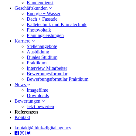
Kundendienst
Geschäftskunden
Energie + Wasser
Dach + Fassade
Kältetechnik und Klimatechnik
Photovoltaik
Planungsleistungen
Karriere
Stellenangebote
Ausbildung
Duales Studium
Praktikum
Interview Mitarbeiter
Bewerbungsformular
Bewerbungsformular Praktikum
News
Imagefilme
Downloads
Bewertungen
Jetzt bewerten
Referenzen
Kontakt
kontakt@think-digital.agency