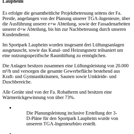
Laupheim
Es erfolgte die gesamtheitliche Projektbetreuung seitens der Fa.
Prestle, angefangen von der Planung unserer TGA-Ingenieure, über
die Ausführung unserer e+w Abteilung, sowie der Fassadenarbeiten
unserer d+w Abteilung, bis hin zur Nachbetreuung durch unseren
Kundendienst.
Im Sportpark Laupheim wurden insgesamt drei Lüftungsanlagen
ausgetauscht, sowie das Kanal- und Heizungsnetz teilsaniert um
eine nutzungsspezifische Raumlüftung zu ermöglichen.
Die Anlagen besitzen zusammen eine Lüftungsleistung von 20.000
m³/h und versorgen die gesamte Gewerbefläche bestehend aus
Kraft- und Gymnastikräumen, Saunen sowie Umkleide- und
Duschbereiche.
Alle Geräte sind von der Fa. Robatherm und besitzen eine
Wärmerückgewinnung von über 73%.
Die Planungsleistung inclusive Erstellung der 3-
D-Pläne für den Sportpark Laupheim wurde von
unserem TGA-Ingenieurbüro erstellt.