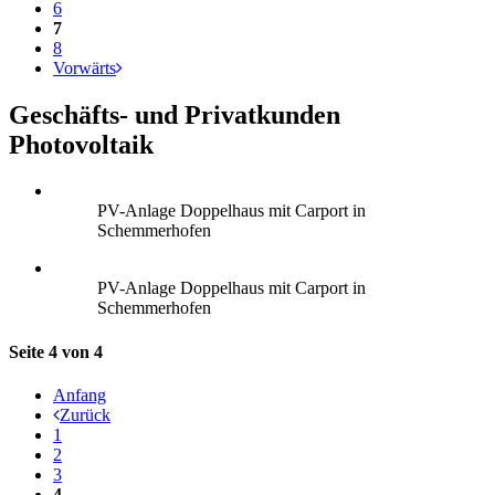
6
7
8
Vorwärts
Geschäfts- und Privatkunden
Photovoltaik
PV-Anlage Doppelhaus mit Carport in
Schemmerhofen
PV-Anlage Doppelhaus mit Carport in
Schemmerhofen
Seite 4 von 4
Anfang
Zurück
1
2
3
4