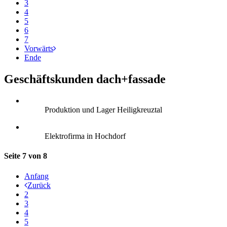
3
4
5
6
7
Vorwärts
Ende
Geschäftskunden dach+fassade
Produktion und Lager Heiligkreuztal
Elektrofirma in Hochdorf
Seite 7 von 8
Anfang
Zurück
2
3
4
5