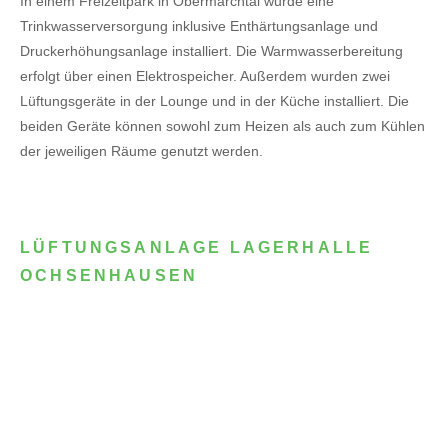
In einem Freizeitpark in Obermarchtal wurde eine
Trinkwasserversorgung inklusive Enthärtungsanlage und
Druckerhöhungsanlage installiert. Die Warmwasserbereitung
erfolgt über einen Elektrospeicher.
Außerdem wurden zwei
Lüftungsgeräte in der Lounge und in der Küche installiert. Die
beiden Geräte können sowohl zum Heizen als auch zum Kühlen
der jeweiligen Räume genutzt werden.
LÜFTUNGSANLAGE LAGERHALLE
OCHSENHAUSEN