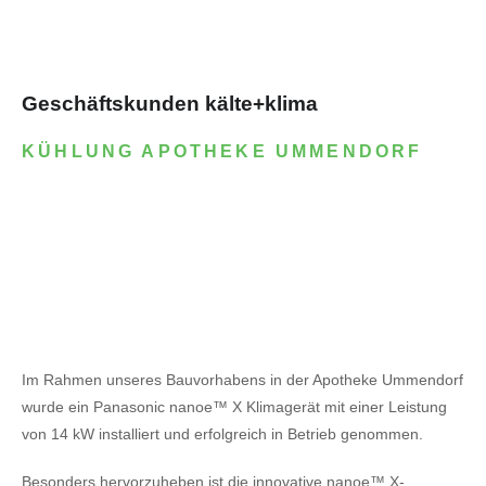
Geschäftskunden kälte+klima
KÜHLUNG APOTHEKE UMMENDORF
Im Rahmen unseres Bauvorhabens in der Apotheke Ummendorf
wurde ein Panasonic nanoe™ X Klimagerät mit einer Leistung
von 14 kW installiert und erfolgreich in Betrieb genommen.
Besonders hervorzuheben ist die innovative nanoe™ X-