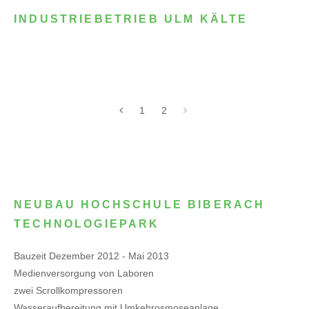
INDUSTRIEBETRIEB ULM KÄLTE
1
2
NEUBAU HOCHSCHULE BIBERACH
TECHNOLOGIEPARK
Bauzeit Dezember 2012 - Mai 2013
Medienversorgung von Laboren
zwei Scrollkompressoren
Wasseraufbereitung mit Umkehrosmoseanlage