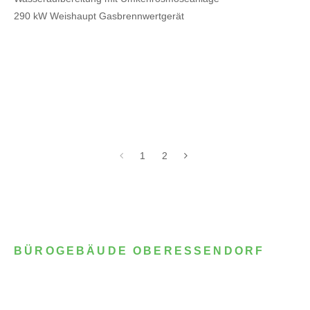
290 kW Weishaupt Gasbrennwertgerät
1
2
BÜROGEBÄUDE OBERESSENDORF