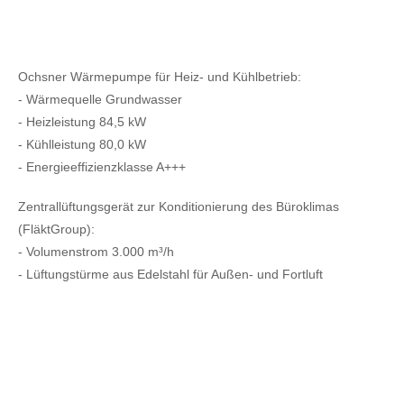
Ochsner Wärmepumpe für Heiz- und Kühlbetrieb:
- Wärmequelle Grundwasser
- Heizleistung 84,5 kW
- Kühlleistung 80,0 kW
- Energieeffizienzklasse A+++
Zentrallüftungsgerät zur Konditionierung des Büroklimas
(FläktGroup):
- Volumenstrom 3.000 m³/h
- Lüftungstürme aus Edelstahl für Außen- und Fortluft