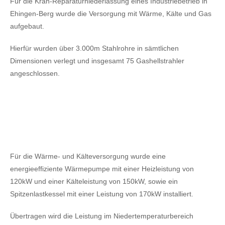
Für die Kran-Reparaturniederlassung eines Industriebetrieb in
Ehingen-Berg wurde die Versorgung mit Wärme, Kälte und Gas
aufgebaut.
Hierfür wurden über 3.000m Stahlrohre in sämtlichen
Dimensionen verlegt und insgesamt 75 Gashellstrahler
angeschlossen.
Für die Wärme- und Kälteversorgung wurde eine
energieeffiziente Wärmepumpe mit einer Heizleistung von
120kW
und einer Kälteleistung von 150kW,
sowie ein
Spitzenlastkessel mit einer Leistung von 170kW installiert.
Übertragen wird die Leistung im Niedertemperaturbereich