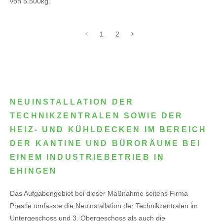
von 5.500kg.
1
2
NEUINSTALLATION DER
TECHNIKZENTRALEN SOWIE DER
HEIZ- UND KÜHLDECKEN IM BEREICH
DER KANTINE UND BÜRORÄUME BEI
EINEM INDUSTRIEBETRIEB IN
EHINGEN
Das Aufgabengebiet bei dieser Maßnahme seitens Firma
Prestle umfasste die Neuinstallation der Technikzentralen im
Untergeschoss und 3. Obergeschoss als auch die