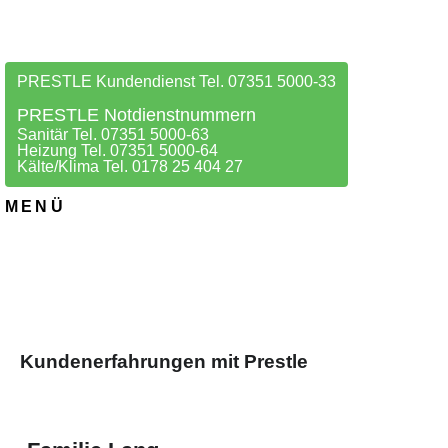
PRESTLE Kundendienst Tel. 07351 5000-33
PRESTLE Notdienstnummern
Sanitär Tel. 07351 5000-63
Heizung Tel. 07351 5000-64
Kälte/Klima Tel. 0178 25 404 27
MENÜ
Kundenerfahrungen mit Prestle