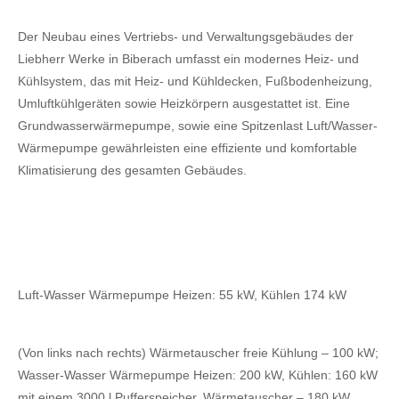
Der Neubau eines Vertriebs- und Verwaltungsgebäudes der
Liebherr Werke in Biberach umfasst ein modernes Heiz- und
Kühlsystem, das mit Heiz- und Kühldecken, Fußbodenheizung,
Umluftkühlgeräten sowie Heizkörpern ausgestattet ist. Eine
Grundwasserwärmepumpe, sowie eine Spitzenlast Luft/Wasser-
Wärmepumpe gewährleisten eine effiziente und komfortable
Klimatisierung des gesamten Gebäudes.
Luft-Wasser Wärmepumpe Heizen: 55 kW, Kühlen 174 kW
(Von links nach rechts) Wärmetauscher freie Kühlung – 100 kW;
Wasser-Wasser Wärmepumpe Heizen: 200 kW, Kühlen: 160 kW
mit einem 3000 l Pufferspeicher, Wärmetauscher – 180 kW