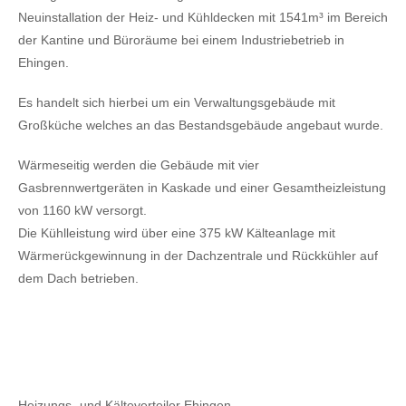
Neuinstallation der Heiz- und Kühldecken mit 1541m³ im Bereich
der Kantine und Büroräume bei einem Industriebetrieb in
Ehingen.
Es handelt sich hierbei um ein Verwaltungsgebäude mit
Großküche welches an das Bestandsgebäude angebaut wurde.
Wärmeseitig werden die Gebäude mit vier
Gasbrennwertgeräten in Kaskade und einer Gesamtheizleistung
von 1160 kW versorgt.
Die Kühlleistung wird über eine 375 kW Kälteanlage mit
Wärmerückgewinnung in der Dachzentrale und Rückkühler auf
dem Dach betrieben.
Heizungs- und Kälteverteiler Ehingen