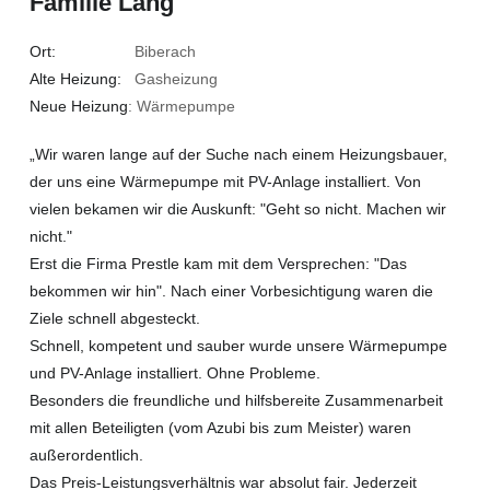
Familie Lang
Ort:
Biberach
Alte Heizung:
Gasheizung
Neue Heizung
: Wärmepumpe
„Wir waren lange auf der Suche nach einem Heizungsbauer,
der uns eine Wärmepumpe mit PV-Anlage installiert. Von
vielen bekamen wir die Auskunft: "Geht so nicht. Machen wir
nicht."
Erst die Firma Prestle kam mit dem Versprechen: "Das
bekommen wir hin". Nach einer Vorbesichtigung waren die
Ziele schnell abgesteckt.
Schnell, kompetent und sauber wurde unsere Wärmepumpe
und PV-Anlage installiert. Ohne Probleme.
Besonders die freundliche und hilfsbereite Zusammenarbeit
mit allen Beteiligten (vom Azubi bis zum Meister) waren
außerordentlich.
Das Preis-Leistungsverhältnis war absolut fair. Jederzeit