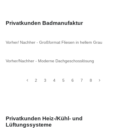
Privatkunden Badmanufaktur
Vorher/ Nachher - Großformat Fliesen in hellem Grau
Vorher/Nachher - Moderne Dachgeschosslösung
2
3
4
5
6
7
8
Privatkunden Heiz-/Kühl- und
Lüftungssysteme