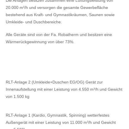
Die Anlagen besitzen zusammen eine Lüftungsleistung von
20.000 m³/h und versorgen die gesamte Gewerbefläche
bestehend aus Kraft- und Gymnastikräumen, Saunen sowie
Umkleide- und Duschbereiche.
Alle Geräte sind von der Fa. Robatherm und besitzen eine
Wärmerückgewinnung von über 73%.
RLT-Anlage 2 (Umkleide+Duschen EG/OG) Gerät zur
Innenaufstellung mit einer Leistung von 4.550 m³/h und Gewicht
von 1.500 kg
RLT-Anlage 1 (Kardio, Gymnastik, Spinning) wetterfestes
Außengerät mit einer Leistung von 11.000 m³/h und Gewicht