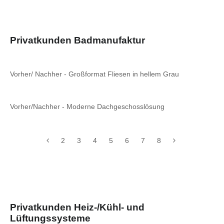
Privatkunden Badmanufaktur
Vorher/ Nachher - Großformat Fliesen in hellem Grau
Vorher/Nachher - Moderne Dachgeschosslösung
2
3
4
5
6
7
8
Privatkunden Heiz-/Kühl- und
Lüftungssysteme