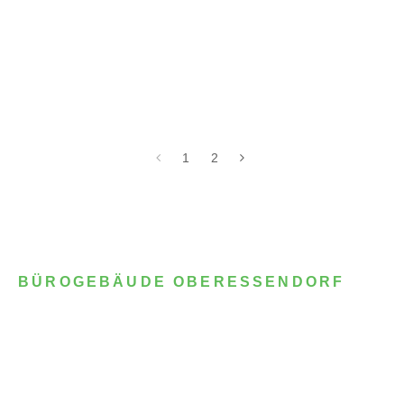
1
2
BÜROGEBÄUDE OBERESSENDORF