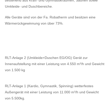
bestehend aus Kraft- und Gymnastikräumen, Saunen sowie
Umkleide- und Duschbereiche.
Alle Geräte sind von der Fa. Robatherm und besitzen eine
Wärmerückgewinnung von über 73%.
RLT-Anlage 2 (Umkleide+Duschen EG/OG) Gerät zur
Innenaufstellung mit einer Leistung von 4.550 m³/h und Gewicht
von 1.500 kg
RLT-Anlage 1 (Kardio, Gymnastik, Spinning) wetterfestes
Außengerät mit einer Leistung von 11.000 m³/h und Gewicht
von 5.500kg.