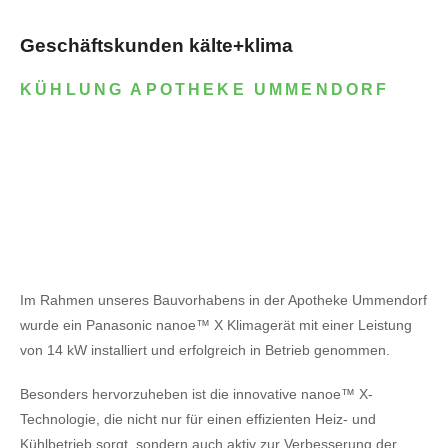
Geschäftskunden kälte+klima
KÜHLUNG APOTHEKE UMMENDORF
Im Rahmen unseres Bauvorhabens in der Apotheke Ummendorf
wurde ein Panasonic nanoe™ X Klimagerät mit einer Leistung
von 14 kW installiert und erfolgreich in Betrieb genommen.
Besonders hervorzuheben ist die innovative nanoe™ X-
Technologie, die nicht nur für einen effizienten Heiz- und
Kühlbetrieb sorgt, sondern auch aktiv zur Verbesserung der