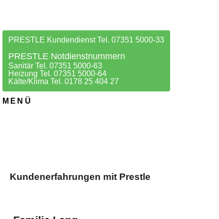
PRESTLE Kundendienst Tel. 07351 5000-33
PRESTLE Notdienstnummern
Sanitär Tel. 07351 5000-63
Heizung Tel. 07351 5000-64
Kälte/Klima Tel. 0178 25 404 27
MENÜ
Kundenerfahrungen mit Prestle