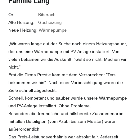
Familie Lang
Ort:
Biberach
Alte Heizung:
Gasheizung
Neue Heizung
: Wärmepumpe
„Wir waren lange auf der Suche nach einem Heizungsbauer,
der uns eine Wärmepumpe mit PV-Anlage installiert. Von
vielen bekamen wir die Auskunft: "Geht so nicht. Machen wir
nicht."
Erst die Firma Prestle kam mit dem Versprechen: "Das
bekommen wir hin". Nach einer Vorbesichtigung waren die
Ziele schnell abgesteckt.
Schnell, kompetent und sauber wurde unsere Wärmepumpe
und PV-Anlage installiert. Ohne Probleme.
Besonders die freundliche und hilfsbereite Zusammenarbeit
mit allen Beteiligten (vom Azubi bis zum Meister) waren
außerordentlich.
Das Preis-Leistungsverhältnis war absolut fair. Jederzeit