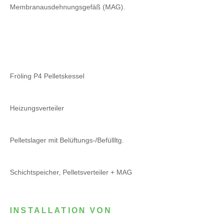
Membranausdehnungsgefäß (MAG).
Fröling P4 Pelletskessel
Heizungsverteiler
Pelletslager mit Belüftungs-/Befüllltg.
Schichtspeicher, Pelletsverteiler + MAG
INSTALLATION VON