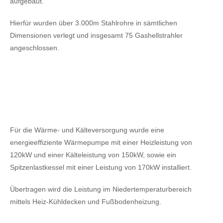
aufgebaut.
Hierfür wurden über 3.000m Stahlrohre in sämtlichen
Dimensionen verlegt und insgesamt 75 Gashellstrahler
angeschlossen.
Für die Wärme- und Kälteversorgung wurde eine
energieeffiziente Wärmepumpe mit einer Heizleistung von
120kW
und einer Kälteleistung von 150kW,
sowie ein
Spitzenlastkessel mit einer Leistung von 170kW installiert.
Übertragen wird die Leistung im Niedertemperaturbereich
mittels Heiz-Kühldecken und Fußbodenheizung.