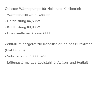
Ochsner Wärmepumpe für Heiz- und Kühlbetrieb:
- Wärmequelle Grundwasser
- Heizleistung 84,5 kW
- Kühlleistung 80,0 kW
- Energieeffizienzklasse A+++
Zentrallüftungsgerät zur Konditionierung des Büroklimas
(FläktGroup):
- Volumenstrom 3.000 m³/h
- Lüftungstürme aus Edelstahl für Außen- und Fortluft