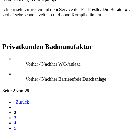
Ich bin sehr zufrieden mit dem Service der Fa. Prestle. Die Beratu
verlief sehr schnell, zeitnah und ohne Komplikationen.
Privatkunden Badmanufaktur
Vorher / Nachher WC-Anlage
Vorher / Nachher Barrierefreie Duschanlage
Seite 2 von 25
Zurück
1
2
3
4
5