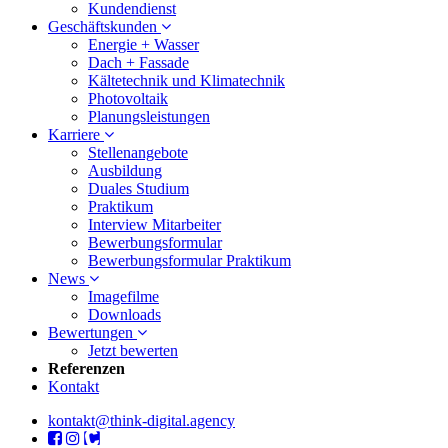
Kundendienst
Geschäftskunden
Energie + Wasser
Dach + Fassade
Kältetechnik und Klimatechnik
Photovoltaik
Planungsleistungen
Karriere
Stellenangebote
Ausbildung
Duales Studium
Praktikum
Interview Mitarbeiter
Bewerbungsformular
Bewerbungsformular Praktikum
News
Imagefilme
Downloads
Bewertungen
Jetzt bewerten
Referenzen
Kontakt
kontakt@think-digital.agency