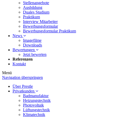
Stellenangebote
Ausbildung
Duales Studium
Praktikum
Interview Mitarbeiter
Bewerbungsformular
Bewerbungsformular Praktikum
News
Imagefilme
Downloads
Bewertungen
Jetzt bewerten
Referenzen
Kontakt
Menü
Navigation überspringen
Über Prestle
Privatkunden
Badmanufaktur
Heizungstechnik
Photovoltaik
Lüftungstechnik
Klimatechnik