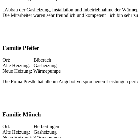
„Abbau der Gasheizung, Installation und Inbetriebnahme der Wärmep
Die Mitarbeiter waren sehr freundlich und kompetent - ich bin sehr zu
Familie Pfeifer
Ort: Biberach
Alte Heizung: Gasheizung
Neue Heizung: Wärmepumpe
Die Firma Prestle hat alle im Angebot versprochenen Leistungen perfe
Familie Münch
Ort: Herbertingen
Alte Heizung: Gasheizung
Neue Heizung: Wärmepumpe