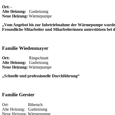
Ort:
-
Alte Heizung:
Gasheizung
Neue Heizung:
Wärmepumpe
„Vom Angebot bis zur Inbetriebnahme der Wärmepumpe wurde alle
Freundliche Mitarbeiter und Mitarbeiterinnen unterstützen bei 
Familie Wiedenmayer
Ort:
Ringschnait
Alte Heizung:
Gasheizung
Neue Heizung:
Wärmepumpe
„Schnelle und professionelle Durchführung“
Familie Gerster
Ort: Biberach
Alte Heizung: Gasheizung
Neue Heizung: Wärmepumpe