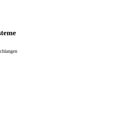
steme
chlangen