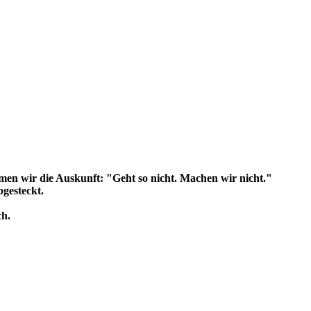
en wir die Auskunft: "Geht so nicht. Machen wir nicht."
gesteckt.
ch.