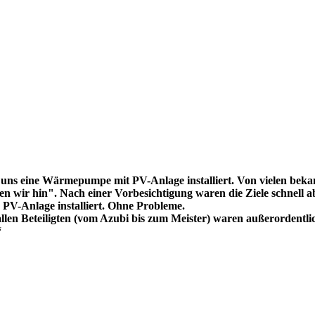
uns eine Wärmepumpe mit PV-Anlage installiert. Von vielen bekam
 wir hin". Nach einer Vorbesichtigung waren die Ziele schnell ab
V-Anlage installiert. Ohne Probleme.
llen Beteiligten (vom Azubi bis zum Meister) waren außerordentli
“