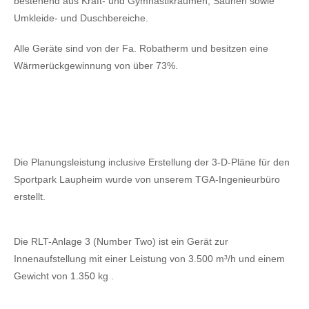
bestehend aus Kraft- und Gymnastikräumen, Saunen sowie
Umkleide- und Duschbereiche.
Alle Geräte sind von der Fa. Robatherm und besitzen eine
Wärmerückgewinnung von über 73%.
Die Planungsleistung inclusive Erstellung der 3-D-Pläne für den
Sportpark Laupheim wurde von unserem TGA-Ingenieurbüro
erstellt.
Die RLT-Anlage 3 (Number Two) ist ein Gerät zur
Innenaufstellung mit einer Leistung von 3.500 m³/h und einem
Gewicht von 1.350 kg .