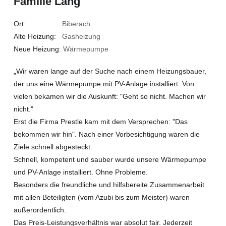
Familie Lang
Ort:
Biberach
Alte Heizung:
Gasheizung
Neue Heizung
: Wärmepumpe
„Wir waren lange auf der Suche nach einem Heizungsbauer,
der uns eine Wärmepumpe mit PV-Anlage installiert. Von
vielen bekamen wir die Auskunft: "Geht so nicht. Machen wir
nicht."
Erst die Firma Prestle kam mit dem Versprechen: "Das
bekommen wir hin". Nach einer Vorbesichtigung waren die
Ziele schnell abgesteckt.
Schnell, kompetent und sauber wurde unsere Wärmepumpe
und PV-Anlage installiert. Ohne Probleme.
Besonders die freundliche und hilfsbereite Zusammenarbeit
mit allen Beteiligten (vom Azubi bis zum Meister) waren
außerordentlich.
Das Preis-Leistungsverhältnis war absolut fair. Jederzeit