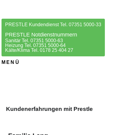
PRESTLE Kundendienst Tel. 07351 5000-33
PRESTLE Notdienstnummern
Sanitär Tel. 07351 5000-63
Heizung Tel. 07351 5000-64
Kälte/Klima Tel. 0178 25 404 27
MENÜ
Kundenerfahrungen mit Prestle