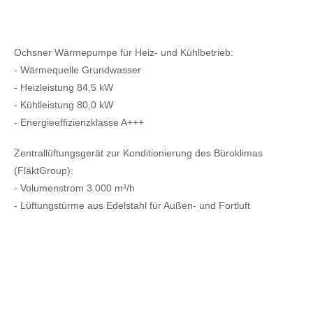
Ochsner Wärmepumpe für Heiz- und Kühlbetrieb:
- Wärmequelle Grundwasser
- Heizleistung 84,5 kW
- Kühlleistung 80,0 kW
- Energieeffizienzklasse A+++
Zentrallüftungsgerät zur Konditionierung des Büroklimas
(FläktGroup):
- Volumenstrom 3.000 m³/h
- Lüftungstürme aus Edelstahl für Außen- und Fortluft