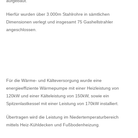
aufgebaut.
Hierfür wurden über 3.000m Stahlrohre in sämtlichen
Dimensionen verlegt und insgesamt 75 Gashellstrahler
angeschlossen.
Für die Wärme- und Kälteversorgung wurde eine
energieeffiziente Wärmepumpe mit einer Heizleistung von
120kW
und einer Kälteleistung von 150kW,
sowie ein
Spitzenlastkessel mit einer Leistung von 170kW installiert.
Übertragen wird die Leistung im Niedertemperaturbereich
mittels Heiz-Kühldecken und Fußbodenheizung.