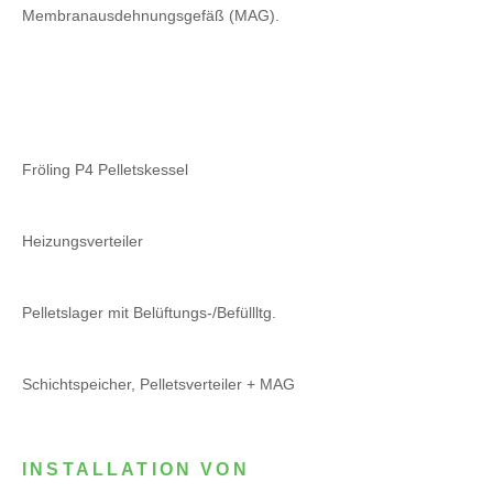
Membranausdehnungsgefäß (MAG).
Fröling P4 Pelletskessel
Heizungsverteiler
Pelletslager mit Belüftungs-/Befüllltg.
Schichtspeicher, Pelletsverteiler + MAG
INSTALLATION VON