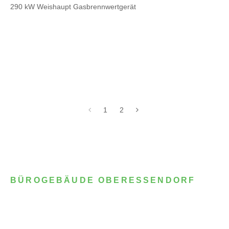
290 kW Weishaupt Gasbrennwertgerät
1
2
BÜROGEBÄUDE OBERESSENDORF