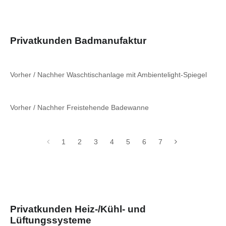
Privatkunden Badmanufaktur
Vorher / Nachher Waschtischanlage mit Ambientelight-Spiegel
Vorher / Nachher Freistehende Badewanne
1
2
3
4
5
6
7
Privatkunden Heiz-/Kühl- und
Lüftungssysteme