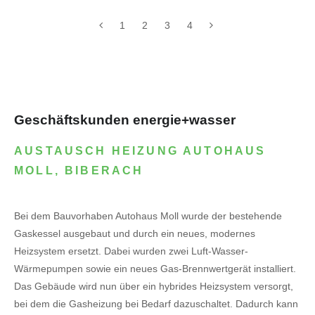
1
2
3
4
Geschäftskunden energie+wasser
AUSTAUSCH HEIZUNG AUTOHAUS
MOLL, BIBERACH
Bei dem Bauvorhaben Autohaus Moll wurde der bestehende
Gaskessel ausgebaut und durch ein neues, modernes
Heizsystem ersetzt. Dabei wurden zwei Luft-Wasser-
Wärmepumpen sowie ein neues Gas-Brennwertgerät installiert.
Das Gebäude wird nun über ein hybrides Heizsystem versorgt,
bei dem die Gasheizung bei Bedarf dazuschaltet. Dadurch kann