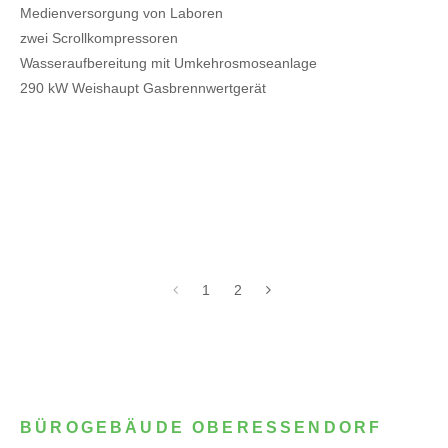
Medienversorgung von Laboren
zwei Scrollkompressoren
Wasseraufbereitung mit Umkehrosmoseanlage
290 kW Weishaupt Gasbrennwertgerät
1
2
BÜROGEBÄUDE OBERESSENDORF