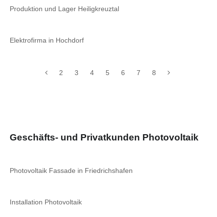
Produktion und Lager Heiligkreuztal
Elektrofirma in Hochdorf
2
3
4
5
6
7
8
Geschäfts- und Privatkunden Photovoltaik
Photovoltaik Fassade in Friedrichshafen
Installation Photovoltaik