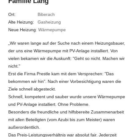
Familie Lang
Ort:
Biberach
Alte Heizung:
Gasheizung
Neue Heizung
: Wärmepumpe
„Wir waren lange auf der Suche nach einem Heizungsbauer,
der uns eine Wärmepumpe mit PV-Anlage installiert. Von
vielen bekamen wir die Auskunft: "Geht so nicht. Machen wir
nicht."
Erst die Firma Prestle kam mit dem Versprechen: "Das
bekommen wir hin". Nach einer Vorbesichtigung waren die
Ziele schnell abgesteckt.
Schnell, kompetent und sauber wurde unsere Wärmepumpe
und PV-Anlage installiert. Ohne Probleme.
Besonders die freundliche und hilfsbereite Zusammenarbeit
mit allen Beteiligten (vom Azubi bis zum Meister) waren
außerordentlich.
Das Preis-Leistungsverhältnis war absolut fair. Jederzeit