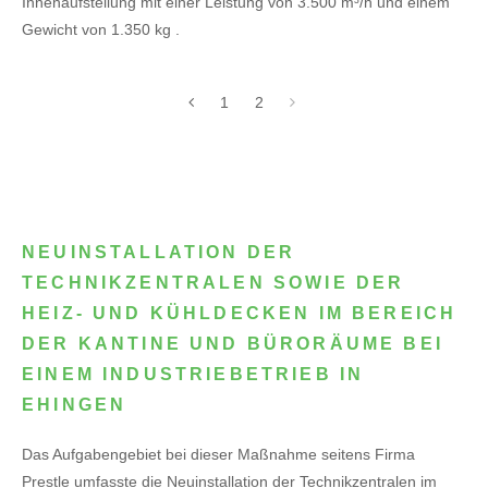
Innenaufstellung mit einer Leistung von 3.500 m³/h und einem
Gewicht von 1.350 kg .
1
2
NEUINSTALLATION DER
TECHNIKZENTRALEN SOWIE DER
HEIZ- UND KÜHLDECKEN IM BEREICH
DER KANTINE UND BÜRORÄUME BEI
EINEM INDUSTRIEBETRIEB IN
EHINGEN
Das Aufgabengebiet bei dieser Maßnahme seitens Firma
Prestle umfasste die Neuinstallation der Technikzentralen im