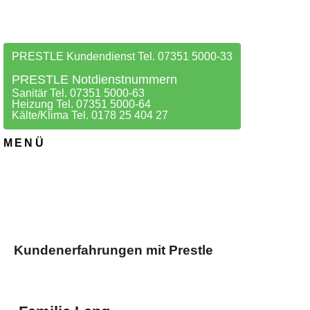
PRESTLE Kundendienst Tel. 07351 5000-33
PRESTLE Notdienstnummern
Sanitär Tel. 07351 5000-63
Heizung Tel. 07351 5000-64
Kälte/Klima Tel. 0178 25 404 27
MENÜ
Kundenerfahrungen mit Prestle