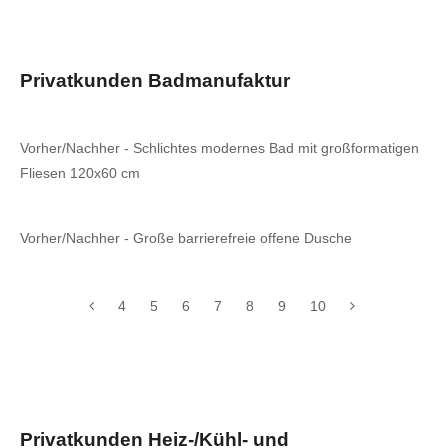
Privatkunden Badmanufaktur
Vorher/Nachher - Schlichtes modernes Bad mit großformatigen
Fliesen 120x60 cm
Vorher/Nachher - Große barrierefreie offene Dusche
4
5
6
7
8
9
10
Privatkunden Heiz-/Kühl- und