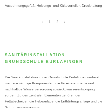
Ausdehnungsgefäß; Heizungs- und Kälteverteiler; Druckhaltung
1
2
SANITÄRINSTALLATION
GRUNDSCHULE BURLAFINGEN
Die Sanitärinstallation in der Grundschule Burlafingen umfasst
mehrere wichtige Komponenten, die für eine effiziente und
nachhaltige Wasserversorgung sowie Abwasserentsorgung
sorgen. Zu den zentralen Elementen gehören der
Fettabscheider, die Hebeanlage, die Enthärtungsanlage und die
Schmutzwasserpumpe.