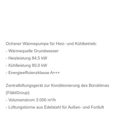
Ochsner Wärmepumpe für Heiz- und Kühlbetrieb:
- Wärmequelle Grundwasser
- Heizleistung 84,5 kW
- Kühlleistung 80,0 kW
- Energieeffizienzklasse A+++
Zentrallüftungsgerät zur Konditionierung des Büroklimas
(FläktGroup):
- Volumenstrom 3.000 m³/h
- Lüftungstürme aus Edelstahl für Außen- und Fortluft