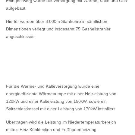
Ehingen-Berg wurde die Versorgung mit Wärme, Kälte und Gas
aufgebaut.
Hierfür wurden über 3.000m Stahlrohre in sämtlichen
Dimensionen verlegt und insgesamt 75 Gashellstrahler
angeschlossen.
Für die Wärme- und Kälteversorgung wurde eine
energieeffiziente Wärmepumpe mit einer Heizleistung von
120kW
und einer Kälteleistung von 150kW,
sowie ein
Spitzenlastkessel mit einer Leistung von 170kW installiert.
Übertragen wird die Leistung im Niedertemperaturbereich
mittels Heiz-Kühldecken und Fußbodenheizung.