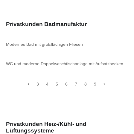
Privatkunden Badmanufaktur
Modernes Bad mit großflächigen Fliesen
WC und moderne Doppelwaschtischanlage mit Aufsatzbecken
3
4
5
6
7
8
9
Privatkunden Heiz-/Kühl- und
Lüftungssysteme