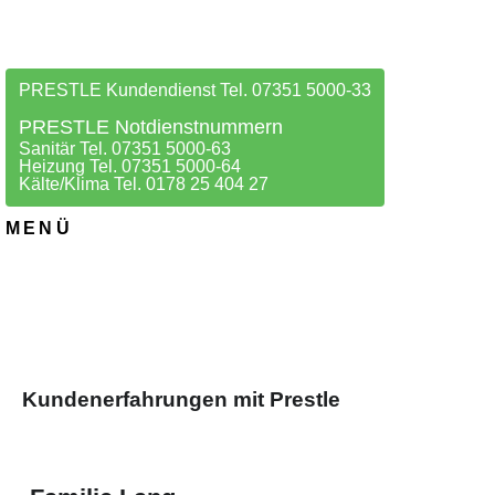
PRESTLE Kundendienst Tel. 07351 5000-33
PRESTLE Notdienstnummern
Sanitär Tel. 07351 5000-63
Heizung Tel. 07351 5000-64
Kälte/Klima Tel. 0178 25 404 27
MENÜ
Kundenerfahrungen mit Prestle