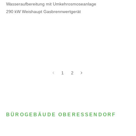
Wasseraufbereitung mit Umkehrosmoseanlage
290 kW Weishaupt Gasbrennwertgerät
1
2
BÜROGEBÄUDE OBERESSENDORF