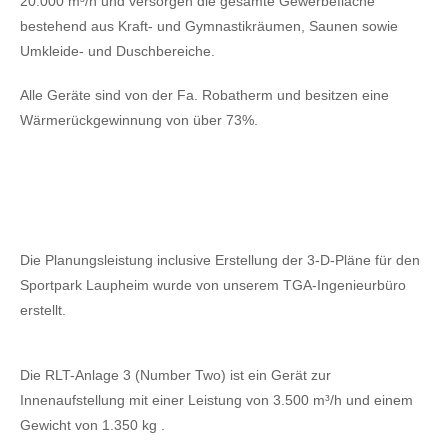
20.000 m³/h und versorgen die gesamte Gewerbefläche
bestehend aus Kraft- und Gymnastikräumen, Saunen sowie
Umkleide- und Duschbereiche.
Alle Geräte sind von der Fa. Robatherm und besitzen eine
Wärmerückgewinnung von über 73%.
Die Planungsleistung inclusive Erstellung der 3-D-Pläne für den
Sportpark Laupheim wurde von unserem TGA-Ingenieurbüro
erstellt.
Die RLT-Anlage 3 (Number Two) ist ein Gerät zur
Innenaufstellung mit einer Leistung von 3.500 m³/h und einem
Gewicht von 1.350 kg .