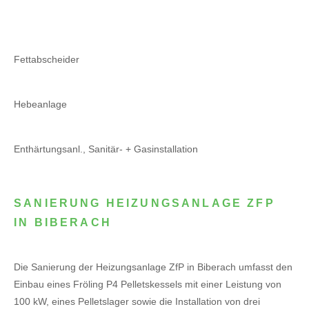
Fettabscheider
Hebeanlage
Enthärtungsanl., Sanitär- + Gasinstallation
SANIERUNG HEIZUNGSANLAGE ZFP
IN BIBERACH
Die Sanierung der Heizungsanlage ZfP in Biberach umfasst den
Einbau eines Fröling P4 Pelletskessels mit einer Leistung von
100 kW, eines Pelletslager sowie die Installation von drei