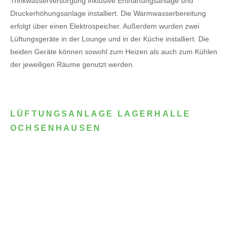
Trinkwasserversorgung inklusive Enthärtungsanlage und
Druckerhöhungsanlage installiert. Die Warmwasserbereitung
erfolgt über einen Elektrospeicher.
Außerdem wurden zwei
Lüftungsgeräte in der Lounge und in der Küche installiert. Die
beiden Geräte können sowohl zum Heizen als auch zum Kühlen
der jeweiligen Räume genutzt werden.
LÜFTUNGSANLAGE LAGERHALLE
OCHSENHAUSEN