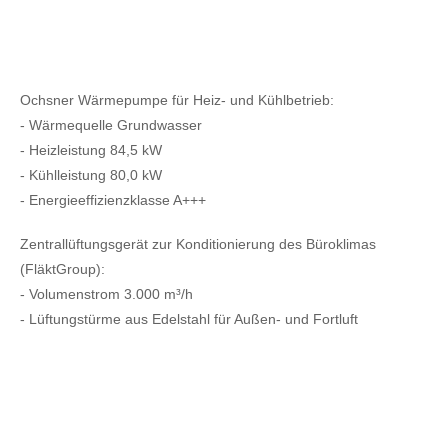
Ochsner Wärmepumpe für Heiz- und Kühlbetrieb:
- Wärmequelle Grundwasser
- Heizleistung 84,5 kW
- Kühlleistung 80,0 kW
- Energieeffizienzklasse A+++
Zentrallüftungsgerät zur Konditionierung des Büroklimas
(FläktGroup):
- Volumenstrom 3.000 m³/h
- Lüftungstürme aus Edelstahl für Außen- und Fortluft