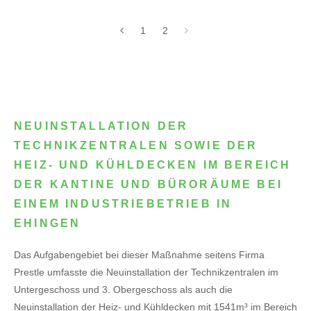
1
2
NEUINSTALLATION DER
TECHNIKZENTRALEN SOWIE DER
HEIZ- UND KÜHLDECKEN IM BEREICH
DER KANTINE UND BÜRORÄUME BEI
EINEM INDUSTRIEBETRIEB IN
EHINGEN
Das Aufgabengebiet bei dieser Maßnahme seitens Firma
Prestle umfasste die Neuinstallation der Technikzentralen im
Untergeschoss und 3. Obergeschoss als auch die
Neuinstallation der Heiz- und Kühldecken mit 1541m³ im Bereich