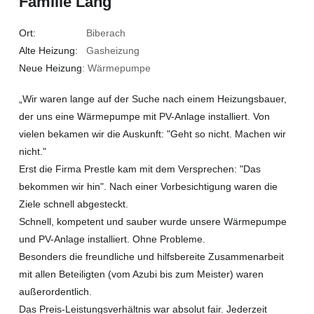
Familie Lang
Ort:
Biberach
Alte Heizung:
Gasheizung
Neue Heizung
: Wärmepumpe
„Wir waren lange auf der Suche nach einem Heizungsbauer,
der uns eine Wärmepumpe mit PV-Anlage installiert. Von
vielen bekamen wir die Auskunft: "Geht so nicht. Machen wir
nicht."
Erst die Firma Prestle kam mit dem Versprechen: "Das
bekommen wir hin". Nach einer Vorbesichtigung waren die
Ziele schnell abgesteckt.
Schnell, kompetent und sauber wurde unsere Wärmepumpe
und PV-Anlage installiert. Ohne Probleme.
Besonders die freundliche und hilfsbereite Zusammenarbeit
mit allen Beteiligten (vom Azubi bis zum Meister) waren
außerordentlich.
Das Preis-Leistungsverhältnis war absolut fair. Jederzeit