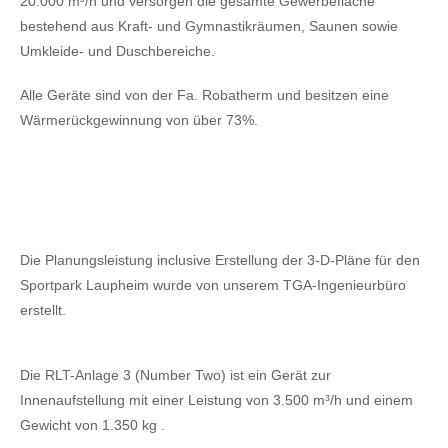
20.000 m³/h und versorgen die gesamte Gewerbefläche
bestehend aus Kraft- und Gymnastikräumen, Saunen sowie
Umkleide- und Duschbereiche.
Alle Geräte sind von der Fa. Robatherm und besitzen eine
Wärmerückgewinnung von über 73%.
Die Planungsleistung inclusive Erstellung der 3-D-Pläne für den
Sportpark Laupheim wurde von unserem TGA-Ingenieurbüro
erstellt.
Die RLT-Anlage 3 (Number Two) ist ein Gerät zur
Innenaufstellung mit einer Leistung von 3.500 m³/h und einem
Gewicht von 1.350 kg .