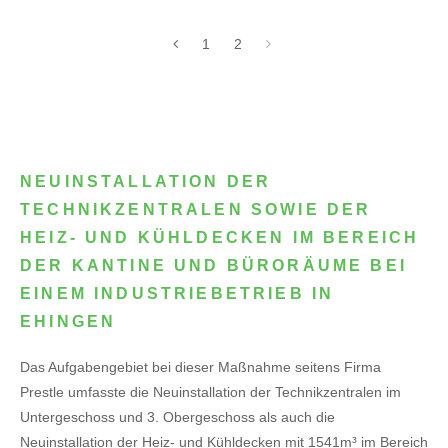
1
2
NEUINSTALLATION DER
TECHNIKZENTRALEN SOWIE DER
HEIZ- UND KÜHLDECKEN IM BEREICH
DER KANTINE UND BÜRORÄUME BEI
EINEM INDUSTRIEBETRIEB IN
EHINGEN
Das Aufgabengebiet bei dieser Maßnahme seitens Firma
Prestle umfasste die Neuinstallation der Technikzentralen im
Untergeschoss und 3. Obergeschoss als auch die
Neuinstallation der Heiz- und Kühldecken mit 1541m³ im Bereich