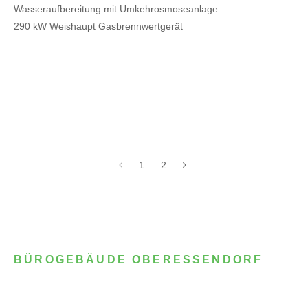
Wasseraufbereitung mit Umkehrosmoseanlage
290 kW Weishaupt Gasbrennwertgerät
1
2
BÜROGEBÄUDE OBERESSENDORF