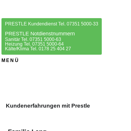
PRESTLE Kundendienst Tel. 07351 5000-33
PRESTLE Notdienstnummern
Sanitär Tel. 07351 5000-63
Heizung Tel. 07351 5000-64
Kälte/Klima Tel. 0178 25 404 27
MENÜ
Kundenerfahrungen mit Prestle