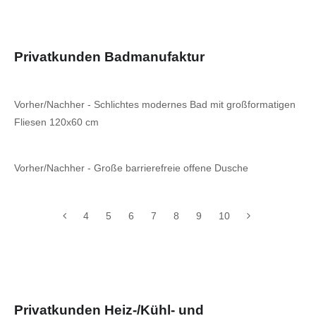
Privatkunden Badmanufaktur
Vorher/Nachher - Schlichtes modernes Bad mit großformatigen
Fliesen 120x60 cm
Vorher/Nachher - Große barrierefreie offene Dusche
4
5
6
7
8
9
10
Privatkunden Heiz-/Kühl- und