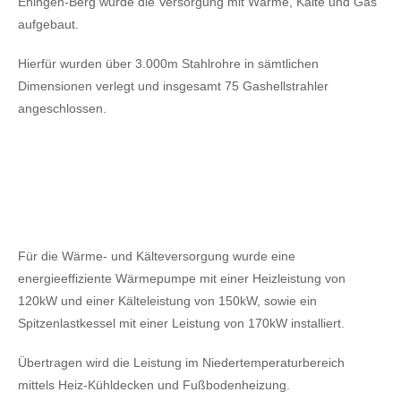
Ehingen-Berg wurde die Versorgung mit Wärme, Kälte und Gas
aufgebaut.
Hierfür wurden über 3.000m Stahlrohre in sämtlichen
Dimensionen verlegt und insgesamt 75 Gashellstrahler
angeschlossen.
Für die Wärme- und Kälteversorgung wurde eine
energieeffiziente Wärmepumpe mit einer Heizleistung von
120kW
und einer Kälteleistung von 150kW,
sowie ein
Spitzenlastkessel mit einer Leistung von 170kW installiert.
Übertragen wird die Leistung im Niedertemperaturbereich
mittels Heiz-Kühldecken und Fußbodenheizung.