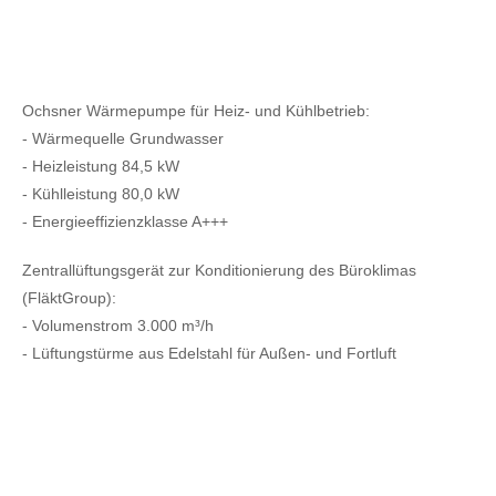
Ochsner Wärmepumpe für Heiz- und Kühlbetrieb:
- Wärmequelle Grundwasser
- Heizleistung 84,5 kW
- Kühlleistung 80,0 kW
- Energieeffizienzklasse A+++
Zentrallüftungsgerät zur Konditionierung des Büroklimas
(FläktGroup):
- Volumenstrom 3.000 m³/h
- Lüftungstürme aus Edelstahl für Außen- und Fortluft