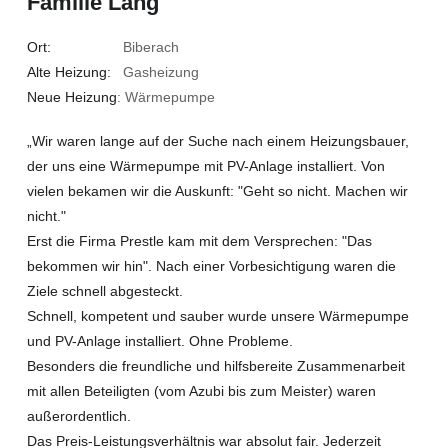
Familie Lang
Ort:
Biberach
Alte Heizung:
Gasheizung
Neue Heizung
: Wärmepumpe
„Wir waren lange auf der Suche nach einem Heizungsbauer,
der uns eine Wärmepumpe mit PV-Anlage installiert. Von
vielen bekamen wir die Auskunft: "Geht so nicht. Machen wir
nicht."
Erst die Firma Prestle kam mit dem Versprechen: "Das
bekommen wir hin". Nach einer Vorbesichtigung waren die
Ziele schnell abgesteckt.
Schnell, kompetent und sauber wurde unsere Wärmepumpe
und PV-Anlage installiert. Ohne Probleme.
Besonders die freundliche und hilfsbereite Zusammenarbeit
mit allen Beteiligten (vom Azubi bis zum Meister) waren
außerordentlich.
Das Preis-Leistungsverhältnis war absolut fair. Jederzeit