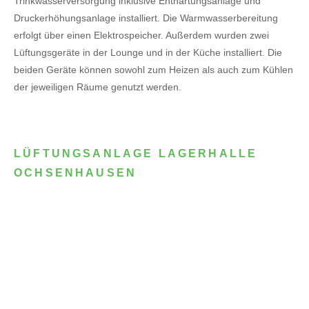
Trinkwasserversorgung inklusive Enthärtungsanlage und
Druckerhöhungsanlage installiert. Die Warmwasserbereitung
erfolgt über einen Elektrospeicher.
Außerdem wurden zwei
Lüftungsgeräte in der Lounge und in der Küche installiert. Die
beiden Geräte können sowohl zum Heizen als auch zum Kühlen
der jeweiligen Räume genutzt werden.
LÜFTUNGSANLAGE LAGERHALLE
OCHSENHAUSEN