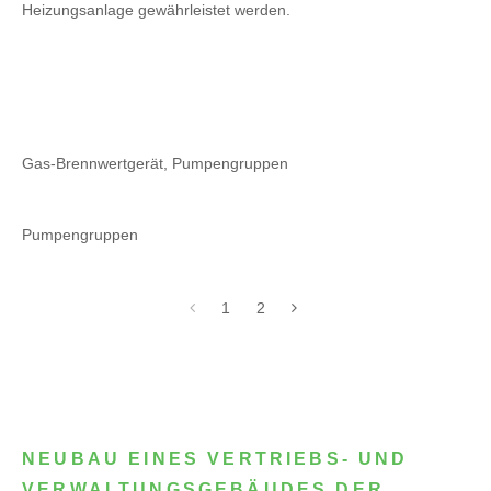
Heizungsanlage gewährleistet werden.
Gas-Brennwertgerät, Pumpengruppen
Pumpengruppen
1
2
NEUBAU EINES VERTRIEBS- UND
VERWALTUNGSGEBÄUDES DER