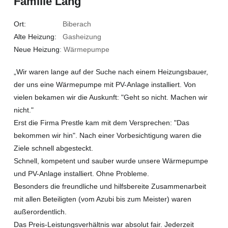
Familie Lang
Ort:
Biberach
Alte Heizung:
Gasheizung
Neue Heizung
: Wärmepumpe
„Wir waren lange auf der Suche nach einem Heizungsbauer,
der uns eine Wärmepumpe mit PV-Anlage installiert. Von
vielen bekamen wir die Auskunft: "Geht so nicht. Machen wir
nicht."
Erst die Firma Prestle kam mit dem Versprechen: "Das
bekommen wir hin". Nach einer Vorbesichtigung waren die
Ziele schnell abgesteckt.
Schnell, kompetent und sauber wurde unsere Wärmepumpe
und PV-Anlage installiert. Ohne Probleme.
Besonders die freundliche und hilfsbereite Zusammenarbeit
mit allen Beteiligten (vom Azubi bis zum Meister) waren
außerordentlich.
Das Preis-Leistungsverhältnis war absolut fair. Jederzeit