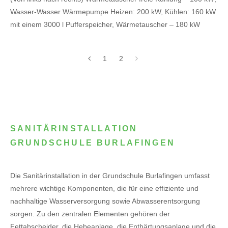
Wasser-Wasser Wärmepumpe Heizen: 200 kW, Kühlen: 160 kW
mit einem 3000 l Pufferspeicher, Wärmetauscher – 180 kW
1
2
SANITÄRINSTALLATION
GRUNDSCHULE BURLAFINGEN
Die Sanitärinstallation in der Grundschule Burlafingen umfasst
mehrere wichtige Komponenten, die für eine effiziente und
nachhaltige Wasserversorgung sowie Abwasserentsorgung
sorgen. Zu den zentralen Elementen gehören der
Fettabscheider, die Hebeanlage, die Enthärtungsanlage und die