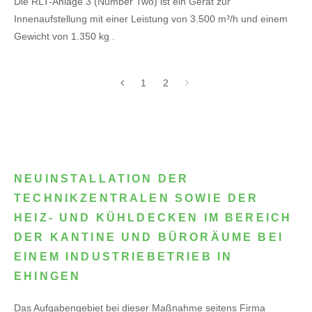
Die RLT-Anlage 3 (Number Two) ist ein Gerät zur
Innenaufstellung mit einer Leistung von 3.500 m³/h und einem
Gewicht von 1.350 kg .
1
2
NEUINSTALLATION DER
TECHNIKZENTRALEN SOWIE DER
HEIZ- UND KÜHLDECKEN IM BEREICH
DER KANTINE UND BÜRORÄUME BEI
EINEM INDUSTRIEBETRIEB IN
EHINGEN
Das Aufgabengebiet bei dieser Maßnahme seitens Firma