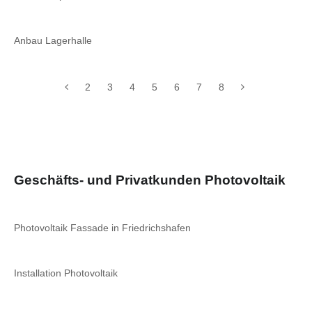
Anbau Lagerhalle
2
3
4
5
6
7
8
Geschäfts- und Privatkunden Photovoltaik
Photovoltaik Fassade in Friedrichshafen
Installation Photovoltaik