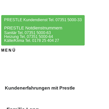
PRESTLE Kundendienst Tel. 07351 5000-33
PRESTLE Notdienstnummern
Sanitär Tel. 07351 5000-63
Heizung Tel. 07351 5000-64
Kälte/Klima Tel. 0178 25 404 27
MENÜ
Kundenerfahrungen mit Prestle