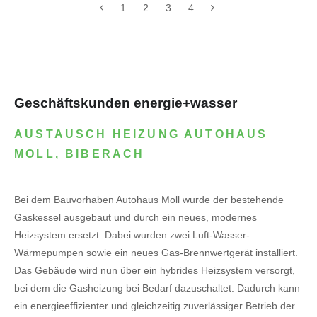
1
2
3
4
Geschäftskunden energie+wasser
AUSTAUSCH HEIZUNG AUTOHAUS
MOLL, BIBERACH
Bei dem Bauvorhaben Autohaus Moll wurde der bestehende
Gaskessel ausgebaut und durch ein neues, modernes
Heizsystem ersetzt. Dabei wurden zwei Luft-Wasser-
Wärmepumpen sowie ein neues Gas-Brennwertgerät installiert.
Das Gebäude wird nun über ein hybrides Heizsystem versorgt,
bei dem die Gasheizung bei Bedarf dazuschaltet. Dadurch kann
ein energieeffizienter und gleichzeitig zuverlässiger Betrieb der