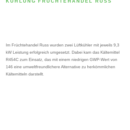
KÜHLUNG FRÜCHTEHANDEL RUSS
Im Früchtehandel Russ wurden zwei Lüftkühler mit jeweils 9,3
kW Leistung erfolgreich umgesetzt. Dabei kam das Kältemittel
R454C zum Einsatz, das mit einem niedrigen GWP-Wert von
146 eine umweltfreundlichere Alternative zu herkömmlichen
Kältemitteln darstellt.