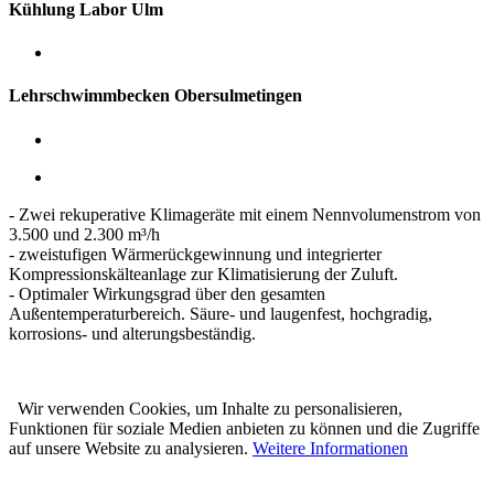
Kühlung Labor Ulm
Lehrschwimmbecken Obersulmetingen
- Zwei rekuperative Klimageräte mit einem Nennvolumenstrom von
3.500 und 2.300 m³/h
- zweistufigen Wärmerückgewinnung und integrierter
Kompressionskälteanlage zur Klimatisierung der Zuluft.
- Optimaler Wirkungsgrad über den gesamten
Außentemperaturbereich. Säure- und laugenfest, hochgradig,
korrosions- und alterungsbeständig.
Wir verwenden Cookies, um Inhalte zu personalisieren,
Funktionen für soziale Medien anbieten zu können und die Zugriffe
auf unsere Website zu analysieren.
Weitere Informationen
Karl Prestle Sanitär-Heizung-