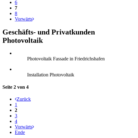
6
7
8
Vorwärts
Geschäfts- und Privatkunden
Photovoltaik
Photovoltaik Fassade in Friedrichshafen
Installation Photovoltaik
Seite 2 von 4
Zurück
1
2
3
4
Vorwärts
Ende