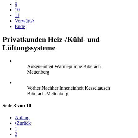
9
10
11
Vorwärts
Ende
Privatkunden Heiz-/Kühl- und
Lüftungssysteme
Außeneinheit Wärmepumpe Biberach-
Mettenberg
Vorher Nachher Inneneinheit Kesseltausch
Biberach-Mettenberg
Seite 3 von 10
Anfang
Zurück
1
2