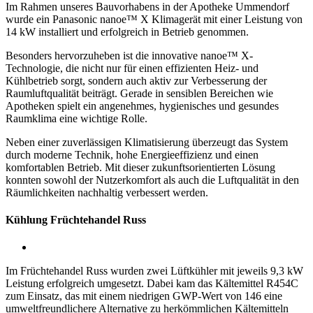
Im Rahmen unseres Bauvorhabens in der Apotheke Ummendorf
wurde ein Panasonic nanoe™ X Klimagerät mit einer Leistung von
14 kW installiert und erfolgreich in Betrieb genommen.
Besonders hervorzuheben ist die innovative nanoe™ X-
Technologie, die nicht nur für einen effizienten Heiz- und
Kühlbetrieb sorgt, sondern auch aktiv zur Verbesserung der
Raumluftqualität beiträgt. Gerade in sensiblen Bereichen wie
Apotheken spielt ein angenehmes, hygienisches und gesundes
Raumklima eine wichtige Rolle.
Neben einer zuverlässigen Klimatisierung überzeugt das System
durch moderne Technik, hohe Energieeffizienz und einen
komfortablen Betrieb. Mit dieser zukunftsorientierten Lösung
konnten sowohl der Nutzerkomfort als auch die Luftqualität in den
Räumlichkeiten nachhaltig verbessert werden.
Kühlung Früchtehandel Russ
Im Früchtehandel Russ wurden zwei Lüftkühler mit jeweils 9,3 kW
Leistung erfolgreich umgesetzt. Dabei kam das Kältemittel R454C
zum Einsatz, das mit einem niedrigen GWP-Wert von 146 eine
umweltfreundlichere Alternative zu herkömmlichen Kältemitteln