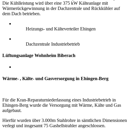
Die Kühlleistung wird über eine 375 kW Kälteanlage mit
Wärmerückgewinnung in der Dachzentrale und Rückkühler auf
dem Dach betrieben.
Heizungs- und Kälteverteiler Ehingen
Dachzentrale Industriebetrieb
Lüftungsanlage Wohnheim Biberach
Wärme- , Kälte- und Gasversorgung in Ehingen-Berg
Für die Kran-Reparaturniederlassung eines Industriebetrieb in
Ehingen-Berg wurde die Versorgung mit Wärme, Kälte und Gas
aufgebaut.
Hierfür wurden über 3.000m Stahlrohre in sämtlichen Dimensionen
verlegt und insgesamt 75 Gashellstrahler angeschlossen.