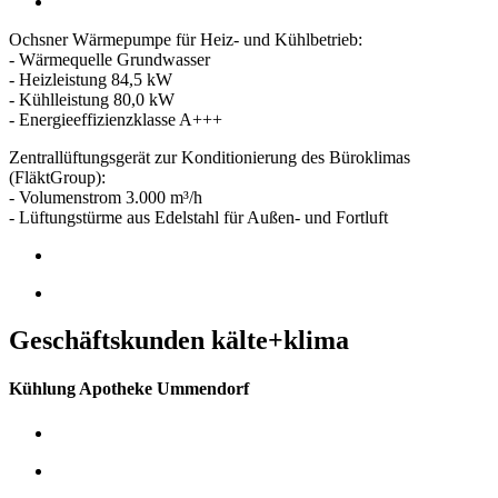
Ochsner Wärmepumpe für Heiz- und Kühlbetrieb:
- Wärmequelle Grundwasser
- Heizleistung 84,5 kW
- Kühlleistung 80,0 kW
- Energieeffizienzklasse A+++
Zentrallüftungsgerät zur Konditionierung des Büroklimas
(FläktGroup):
- Volumenstrom 3.000 m³/h
- Lüftungstürme aus Edelstahl für Außen- und Fortluft
Geschäftskunden kälte+klima
Kühlung Apotheke Ummendorf