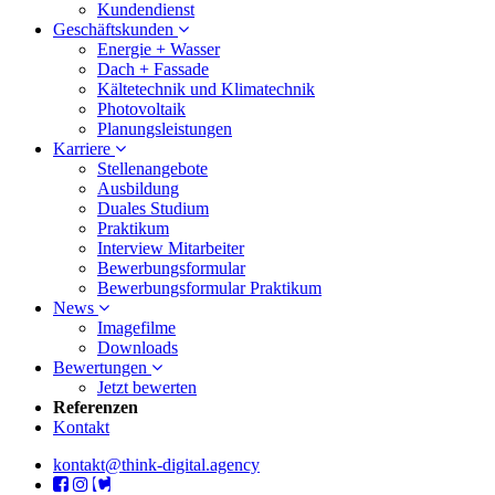
Kundendienst
Geschäftskunden
Energie + Wasser
Dach + Fassade
Kältetechnik und Klimatechnik
Photovoltaik
Planungsleistungen
Karriere
Stellenangebote
Ausbildung
Duales Studium
Praktikum
Interview Mitarbeiter
Bewerbungsformular
Bewerbungsformular Praktikum
News
Imagefilme
Downloads
Bewertungen
Jetzt bewerten
Referenzen
Kontakt
kontakt@think-digital.agency