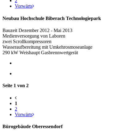
2
Vorwärts
Neubau Hochschule Biberach Technologiepark
Bauzeit Dezember 2012 - Mai 2013
Medienversorgung von Laboren
zwei Scrollkompressoren
Wasseraufbereitung mit Umkehrosmoseanlage
290 kW Weishaupt Gasbrennwertgerät
Seite 1 von 2
1
2
Vorwärts
Bürogebäude Oberessendorf