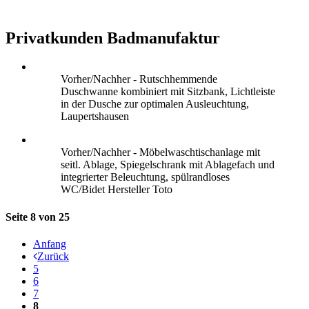
Privatkunden Badmanufaktur
Vorher/Nachher - Rutschhemmende
Duschwanne kombiniert mit Sitzbank, Lichtleiste
in der Dusche zur optimalen Ausleuchtung,
Laupertshausen
Vorher/Nachher - Möbelwaschtischanlage mit
seitl. Ablage, Spiegelschrank mit Ablagefach und
integrierter Beleuchtung, spülrandloses
WC/Bidet Hersteller Toto
Seite 8 von 25
Anfang
Zurück
5
6
7
8