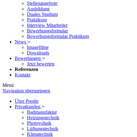
Stellenangebote
Ausbildung
Duales Studium
Praktikum
Interview Mitarbeiter
Bewerbungsformular
Bewerbungsformular Praktikum
News
Imagefilme
Downloads
Bewertungen
Jetzt bewerten
Referenzen
Kontakt
Menü
Navigation überspringen
Über Prestle
Privatkunden
Badmanufaktur
Heizungstechnik
Photovoltaik
Lüftungstechnik
Klimatechnik