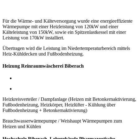
Für die Wärme- und Kälteversorgung wurde eine energieeffiziente
Wärmepumpe mit einer Heizleistung von 120kW
und einer
Kälteleistung von 150kW,
sowie ein Spitzenlastkessel mit einer
Leistung von 170kW installiert.
Übertragen wird die Leistung im Niedertemperaturbereich mittels
Heiz-Kühldecken und Fußbodenheizung.
Heizung Reinraumwäscherei Biberach
Heizkreisverteiler / Dampfanlage (Heizen mit Betonkernaktivierung,
Fußbodenheizung, Heizkörper, Heizlüfter - Kühlung über
Fußbodenheizung + Betonkernaktivierung)
Brauchwasserwärmepumpe / Weishaupt Wärmepumpen zum
Heizen und Kühlen
Hochschule Biberach, Lehrgebäude Pharmazeutische