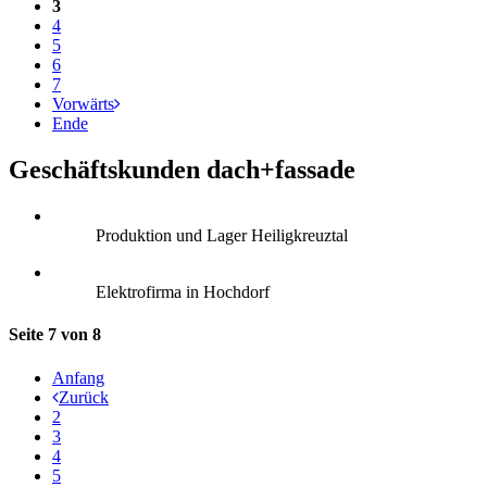
3
4
5
6
7
Vorwärts
Ende
Geschäftskunden dach+fassade
Produktion und Lager Heiligkreuztal
Elektrofirma in Hochdorf
Seite 7 von 8
Anfang
Zurück
2
3
4
5