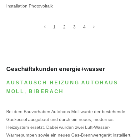
Installation Photovoltaik
1
2
3
4
Geschäftskunden energie+wasser
AUSTAUSCH HEIZUNG AUTOHAUS
MOLL, BIBERACH
Bei dem Bauvorhaben Autohaus Moll wurde der bestehende
Gaskessel ausgebaut und durch ein neues, modernes
Heizsystem ersetzt. Dabei wurden zwei Luft-Wasser-
Wärmepumpen sowie ein neues Gas-Brennwertgerät installiert.