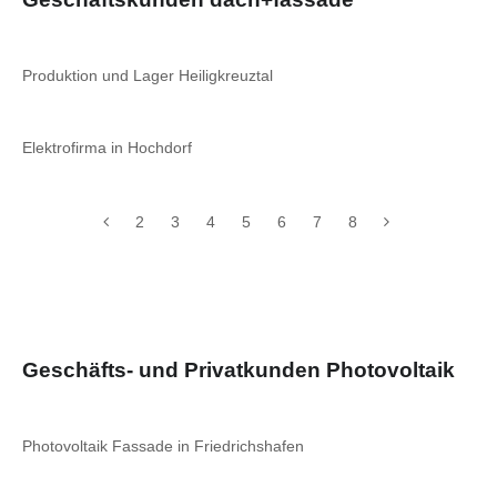
Produktion und Lager Heiligkreuztal
Elektrofirma in Hochdorf
2
3
4
5
6
7
8
Geschäfts- und Privatkunden Photovoltaik
Photovoltaik Fassade in Friedrichshafen