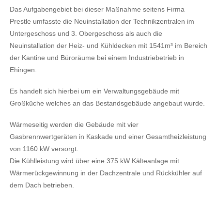
Das Aufgabengebiet bei dieser Maßnahme seitens Firma
Prestle umfasste die Neuinstallation der Technikzentralen im
Untergeschoss und 3. Obergeschoss als auch die
Neuinstallation der Heiz- und Kühldecken mit 1541m³ im Bereich
der Kantine und Büroräume bei einem Industriebetrieb in
Ehingen.
Es handelt sich hierbei um ein Verwaltungsgebäude mit
Großküche welches an das Bestandsgebäude angebaut wurde.
Wärmeseitig werden die Gebäude mit vier
Gasbrennwertgeräten in Kaskade und einer Gesamtheizleistung
von 1160 kW versorgt.
Die Kühlleistung wird über eine 375 kW Kälteanlage mit
Wärmerückgewinnung in der Dachzentrale und Rückkühler auf
dem Dach betrieben.