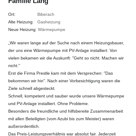
Familie Lang
Ort:
Biberach
Alte Heizung:
Gasheizung
Neue Heizung
: Wärmepumpe
„Wir waren lange auf der Suche nach einem Heizungsbauer,
der uns eine Wärmepumpe mit PV-Anlage installiert. Von
vielen bekamen wir die Auskunft: "Geht so nicht. Machen wir
nicht."
Erst die Firma Prestle kam mit dem Versprechen: "Das
bekommen wir hin". Nach einer Vorbesichtigung waren die
Ziele schnell abgesteckt.
Schnell, kompetent und sauber wurde unsere Wärmepumpe
und PV-Anlage installiert. Ohne Probleme.
Besonders die freundliche und hilfsbereite Zusammenarbeit
mit allen Beteiligten (vom Azubi bis zum Meister) waren
außerordentlich.
Das Preis-Leistungsverhältnis war absolut fair. Jederzeit