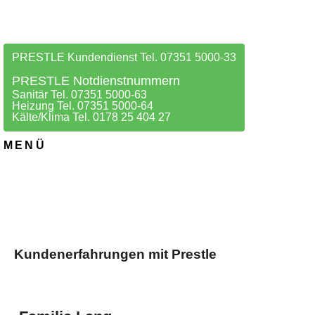
PRESTLE Kundendienst Tel. 07351 5000-33
PRESTLE Notdienstnummern
Sanitär Tel. 07351 5000-63
Heizung Tel. 07351 5000-64
Kälte/Klima Tel. 0178 25 404 27
MENÜ
Kundenerfahrungen mit Prestle