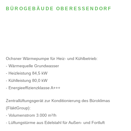
BÜROGEBÄUDE OBERESSENDORF
Ochsner Wärmepumpe für Heiz- und Kühlbetrieb:
- Wärmequelle Grundwasser
- Heizleistung 84,5 kW
- Kühlleistung 80,0 kW
- Energieeffizienzklasse A+++
Zentrallüftungsgerät zur Konditionierung des Büroklimas
(FläktGroup):
- Volumenstrom 3.000 m³/h
- Lüftungstürme aus Edelstahl für Außen- und Fortluft