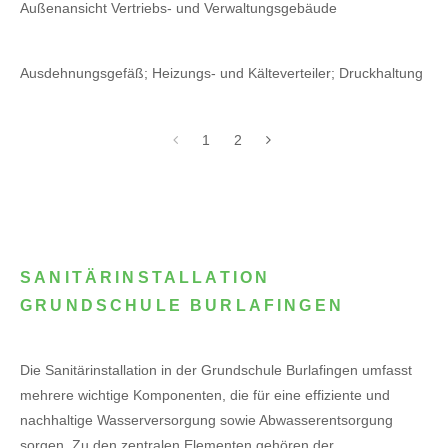
Außenansicht Vertriebs- und Verwaltungsgebäude
Ausdehnungsgefäß; Heizungs- und Kälteverteiler; Druckhaltung
1
2
SANITÄRINSTALLATION
GRUNDSCHULE BURLAFINGEN
Die Sanitärinstallation in der Grundschule Burlafingen umfasst
mehrere wichtige Komponenten, die für eine effiziente und
nachhaltige Wasserversorgung sowie Abwasserentsorgung
sorgen. Zu den zentralen Elementen gehören der