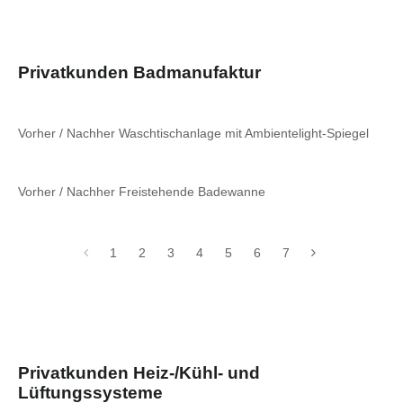
Privatkunden Badmanufaktur
Vorher / Nachher Waschtischanlage mit Ambientelight-Spiegel
Vorher / Nachher Freistehende Badewanne
1
2
3
4
5
6
7
Privatkunden Heiz-/Kühl- und
Lüftungssysteme