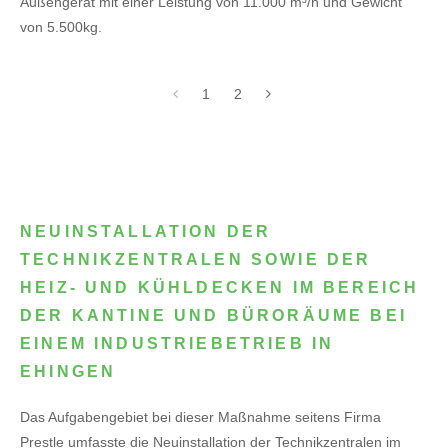
Außengerät mit einer Leistung von 11.000 m³/h und Gewicht
von 5.500kg.
1
2
NEUINSTALLATION DER
TECHNIKZENTRALEN SOWIE DER
HEIZ- UND KÜHLDECKEN IM BEREICH
DER KANTINE UND BÜRORÄUME BEI
EINEM INDUSTRIEBETRIEB IN
EHINGEN
Das Aufgabengebiet bei dieser Maßnahme seitens Firma
Prestle umfasste die Neuinstallation der Technikzentralen im