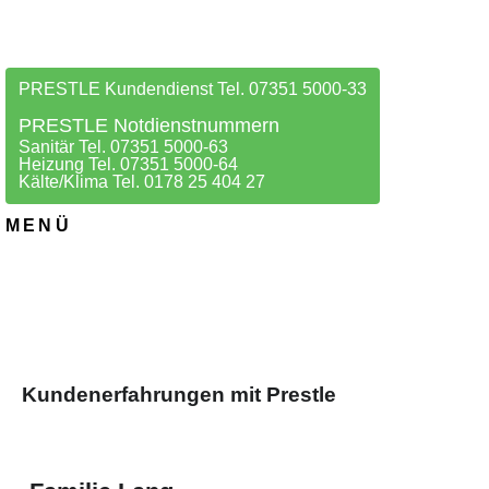
PRESTLE Kundendienst Tel. 07351 5000-33
PRESTLE Notdienstnummern
Sanitär Tel. 07351 5000-63
Heizung Tel. 07351 5000-64
Kälte/Klima Tel. 0178 25 404 27
MENÜ
Kundenerfahrungen mit Prestle