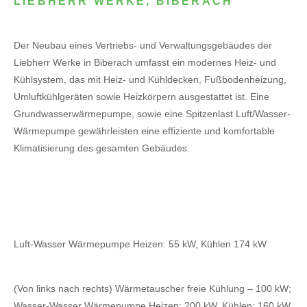
LIEBHERR WERKE, BIBERACH
Der Neubau eines Vertriebs- und Verwaltungsgebäudes der
Liebherr Werke in Biberach umfasst ein modernes Heiz- und
Kühlsystem, das mit Heiz- und Kühldecken, Fußbodenheizung,
Umluftkühlgeräten sowie Heizkörpern ausgestattet ist. Eine
Grundwasserwärmepumpe, sowie eine Spitzenlast Luft/Wasser-
Wärmepumpe gewährleisten eine effiziente und komfortable
Klimatisierung des gesamten Gebäudes.
Luft-Wasser Wärmepumpe Heizen: 55 kW, Kühlen 174 kW
(Von links nach rechts) Wärmetauscher freie Kühlung – 100 kW;
Wasser-Wasser Wärmepumpe Heizen: 200 kW, Kühlen: 160 kW