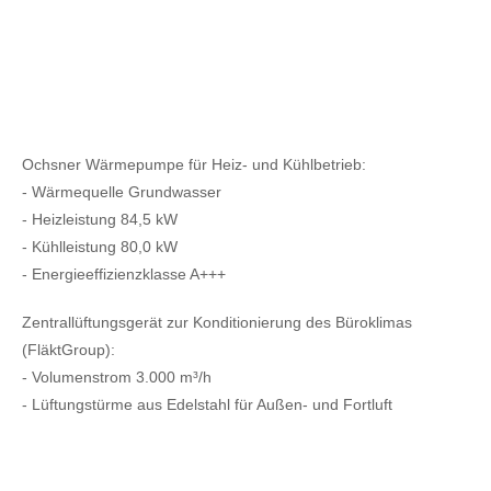
Ochsner Wärmepumpe für Heiz- und Kühlbetrieb:
- Wärmequelle Grundwasser
- Heizleistung 84,5 kW
- Kühlleistung 80,0 kW
- Energieeffizienzklasse A+++
Zentrallüftungsgerät zur Konditionierung des Büroklimas
(FläktGroup):
- Volumenstrom 3.000 m³/h
- Lüftungstürme aus Edelstahl für Außen- und Fortluft