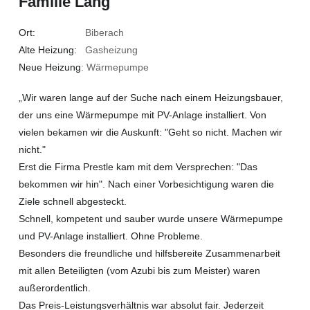
Familie Lang
Ort:
Biberach
Alte Heizung:
Gasheizung
Neue Heizung
: Wärmepumpe
„Wir waren lange auf der Suche nach einem Heizungsbauer,
der uns eine Wärmepumpe mit PV-Anlage installiert. Von
vielen bekamen wir die Auskunft: "Geht so nicht. Machen wir
nicht."
Erst die Firma Prestle kam mit dem Versprechen: "Das
bekommen wir hin". Nach einer Vorbesichtigung waren die
Ziele schnell abgesteckt.
Schnell, kompetent und sauber wurde unsere Wärmepumpe
und PV-Anlage installiert. Ohne Probleme.
Besonders die freundliche und hilfsbereite Zusammenarbeit
mit allen Beteiligten (vom Azubi bis zum Meister) waren
außerordentlich.
Das Preis-Leistungsverhältnis war absolut fair. Jederzeit