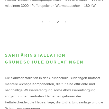
mit einem 3000 l Pufferspeicher, Wärmetauscher – 180 kW
1
2
SANITÄRINSTALLATION
GRUNDSCHULE BURLAFINGEN
Die Sanitärinstallation in der Grundschule Burlafingen umfasst
mehrere wichtige Komponenten, die für eine effiziente und
nachhaltige Wasserversorgung sowie Abwasserentsorgung
sorgen. Zu den zentralen Elementen gehören der
Fettabscheider, die Hebeanlage, die Enthärtungsanlage und die
Schmutzwasserpumpe.