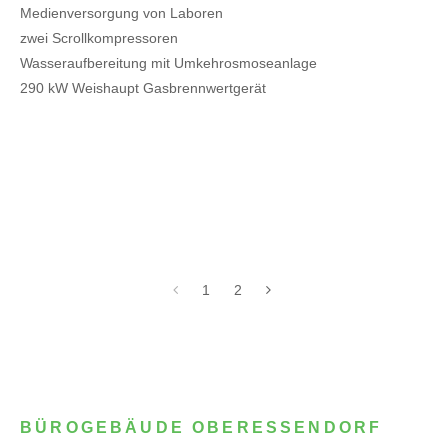
Medienversorgung von Laboren
zwei Scrollkompressoren
Wasseraufbereitung mit Umkehrosmoseanlage
290 kW Weishaupt Gasbrennwertgerät
1
2
BÜROGEBÄUDE OBERESSENDORF