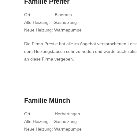
Familie Pfeifer
Ort: Biberach
Alte Heizung: Gasheizung
Neue Heizung: Wärmepumpe
Die Firma Prestle hat alle im Angebot versprochenen Leistun
dem Heizungstausch sehr zufrieden und werde auch zukünf
an diese Firma vergeben.
Familie Münch
Ort: Herbertingen
Alte Heizung: Gasheizung
Neue Heizung: Wärmepumpe