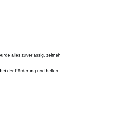
de alles zuverlässig, zeitnah
 bei der Förderung und helfen