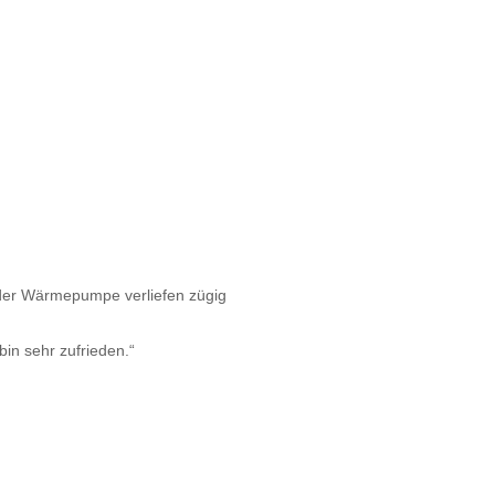
 der Wärmepumpe verliefen zügig
bin sehr zufrieden.“