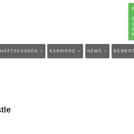
CHÄFTSKUNDEN
KARRIERE
NEWS
BEWER
tle