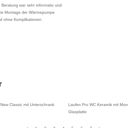
e Beratung war sehr informativ und
e die Montage der Wärmepumpe
und ohne Komplikationen.
r
 New Classic mit Unterschrank
Laufen Pro WC Keramik mit Mono
Glasplatte