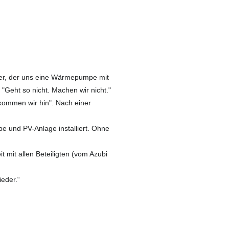
er, der uns eine Wärmepumpe mit
 "Geht so nicht. Machen wir nicht."
kommen wir hin". Nach einer
 und PV-Anlage installiert. Ohne
 mit allen Beteiligten (vom Azubi
ieder.“