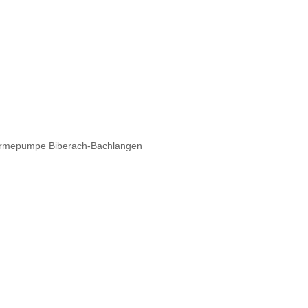
ärmepumpe Biberach-Bachlangen