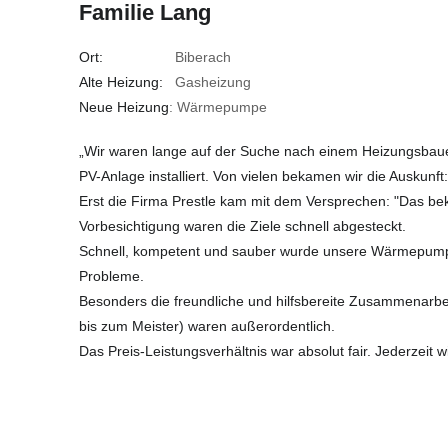
Familie Lang
Ort:
Biberach
Alte Heizung:
Gasheizung
Neue Heizung
: Wärmepumpe
„Wir waren lange auf der Suche nach einem Heizungsbau
PV-Anlage installiert. Von vielen bekamen wir die Auskunft:
Erst die Firma Prestle kam mit dem Versprechen: "Das be
Vorbesichtigung waren die Ziele schnell abgesteckt.
Schnell, kompetent und sauber wurde unsere Wärmepumpe
Probleme.
Besonders die freundliche und hilfsbereite Zusammenarbeit
bis zum Meister) waren außerordentlich.
Das Preis-Leistungsverhältnis war absolut fair. Jederzeit w