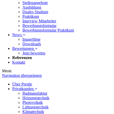
Stellenangebote
Ausbildung
Duales Studium
Praktikum
Interview Mitarbeiter
Bewerbungsformular
Bewerbungsformular Praktikum
News
Imagefilme
Downloads
Bewertungen
Jetzt bewerten
Referenzen
Kontakt
Menü
Navigation überspringen
Über Prestle
Privatkunden
Badmanufaktur
Heizungstechnik
Photovoltaik
Lüftungstechnik
Klimatechnik