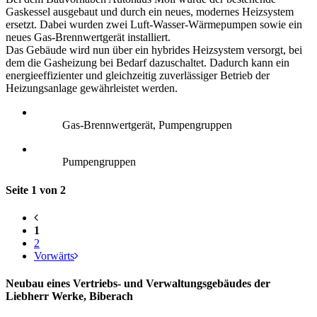
Gaskessel ausgebaut und durch ein neues, modernes Heizsystem
ersetzt. Dabei wurden zwei Luft-Wasser-Wärmepumpen sowie ein
neues Gas-Brennwertgerät installiert.
Das Gebäude wird nun über ein hybrides Heizsystem versorgt, bei
dem die Gasheizung bei Bedarf dazuschaltet. Dadurch kann ein
energieeffizienter und gleichzeitig zuverlässiger Betrieb der
Heizungsanlage gewährleistet werden.
Gas-Brennwertgerät, Pumpengruppen
Pumpengruppen
Seite 1 von 2
1
2
Vorwärts
Neubau eines Vertriebs- und Verwaltungsgebäudes der
Liebherr Werke, Biberach