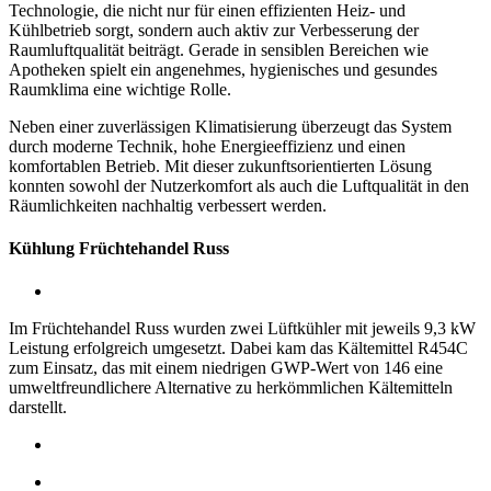
Technologie, die nicht nur für einen effizienten Heiz- und
Kühlbetrieb sorgt, sondern auch aktiv zur Verbesserung der
Raumluftqualität beiträgt. Gerade in sensiblen Bereichen wie
Apotheken spielt ein angenehmes, hygienisches und gesundes
Raumklima eine wichtige Rolle.
Neben einer zuverlässigen Klimatisierung überzeugt das System
durch moderne Technik, hohe Energieeffizienz und einen
komfortablen Betrieb. Mit dieser zukunftsorientierten Lösung
konnten sowohl der Nutzerkomfort als auch die Luftqualität in den
Räumlichkeiten nachhaltig verbessert werden.
Kühlung Früchtehandel Russ
Im Früchtehandel Russ wurden zwei Lüftkühler mit jeweils 9,3 kW
Leistung erfolgreich umgesetzt. Dabei kam das Kältemittel R454C
zum Einsatz, das mit einem niedrigen GWP-Wert von 146 eine
umweltfreundlichere Alternative zu herkömmlichen Kältemitteln
darstellt.