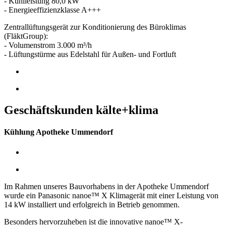
- Kühlleistung 80,0 kW
- Energieeffizienzklasse A+++
Zentrallüftungsgerät zur Konditionierung des Büroklimas
(FläktGroup):
- Volumenstrom 3.000 m³/h
- Lüftungstürme aus Edelstahl für Außen- und Fortluft
Geschäftskunden kälte+klima
Kühlung Apotheke Ummendorf
Im Rahmen unseres Bauvorhabens in der Apotheke Ummendorf
wurde ein Panasonic nanoe™ X Klimagerät mit einer Leistung von
14 kW installiert und erfolgreich in Betrieb genommen.
Besonders hervorzuheben ist die innovative nanoe™ X-