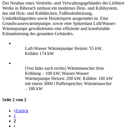
Der Neubau eines Vertriebs- und Verwaltungsgebäudes der Liebherr
Werke in Biberach umfasst ein modernes Heiz- und Kühlsystem,
das mit Heiz- und Kühldecken, Fußbodenheizung,
Umluftkühlgeräten sowie Heizkörpern ausgestattet ist. Eine
Grundwasserwärmepumpe, sowie eine Spitzenlast Luft/Wasser-
Wärmepumpe gewährleisten eine effiziente und komfortable
Klimatisierung des gesamten Gebäudes.
Luft-Wasser Wärmepumpe Heizen: 55 kW,
Kühlen 174 kW
(Von links nach rechts) Wärmetauscher freie
Kühlung – 100 kW; Wasser-Wasser
Wärmepumpe Heizen: 200 kW, Kühlen: 160 kW
mit einem 3000 l Pufferspeicher, Wärmetauscher
– 180 kW
Seite 2 von 2
Zurück
1
2