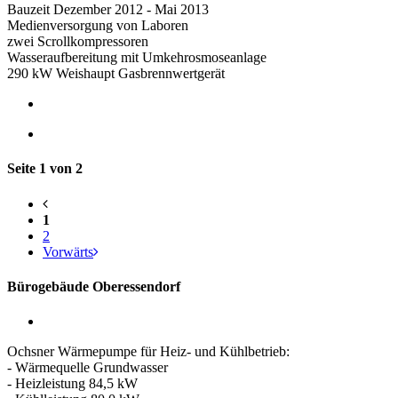
Bauzeit Dezember 2012 - Mai 2013
Medienversorgung von Laboren
zwei Scrollkompressoren
Wasseraufbereitung mit Umkehrosmoseanlage
290 kW Weishaupt Gasbrennwertgerät
Seite 1 von 2
1
2
Vorwärts
Bürogebäude Oberessendorf
Ochsner Wärmepumpe für Heiz- und Kühlbetrieb:
- Wärmequelle Grundwasser
- Heizleistung 84,5 kW