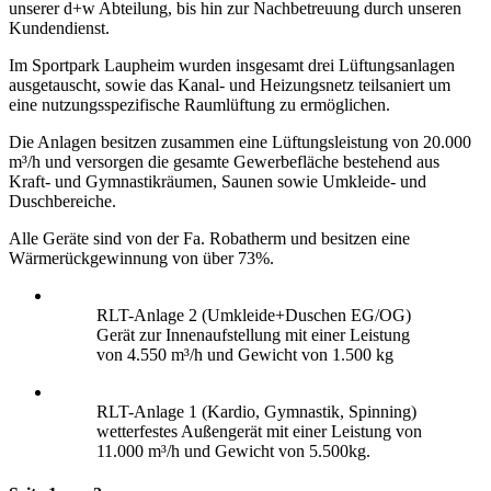
unserer d+w Abteilung, bis hin zur Nachbetreuung durch unseren
Kundendienst.
Im Sportpark Laupheim wurden insgesamt drei Lüftungsanlagen
ausgetauscht, sowie das Kanal- und Heizungsnetz teilsaniert um
eine nutzungsspezifische Raumlüftung zu ermöglichen.
Die Anlagen besitzen zusammen eine Lüftungsleistung von 20.000
m³/h und versorgen die gesamte Gewerbefläche bestehend aus
Kraft- und Gymnastikräumen, Saunen sowie Umkleide- und
Duschbereiche.
Alle Geräte sind von der Fa. Robatherm und besitzen eine
Wärmerückgewinnung von über 73%.
RLT-Anlage 2 (Umkleide+Duschen EG/OG)
Gerät zur Innenaufstellung mit einer Leistung
von 4.550 m³/h und Gewicht von 1.500 kg
RLT-Anlage 1 (Kardio, Gymnastik, Spinning)
wetterfestes Außengerät mit einer Leistung von
11.000 m³/h und Gewicht von 5.500kg.