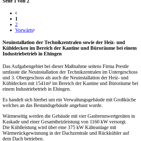
Seite 1 von 2
1
2
Vorwärts
Neuinstallation der Technikzentralen sowie der Heiz- und
Kühldecken im Bereich der Kantine und Büroräume bei einem
Industriebetrieb in Ehingen
Das Aufgabengebiet bei dieser Maßnahme seitens Firma Prestle
umfasste die Neuinstallation der Technikzentralen im Untergeschoss
und 3. Obergeschoss als auch die Neuinstallation der Heiz- und
Kühldecken mit 1541m³ im Bereich der Kantine und Büroräume bei
einem Industriebetrieb in Ehingen.
Es handelt sich hierbei um ein Verwaltungsgebäude mit Großküche
welches an das Bestandsgebäude angebaut wurde.
Wärmeseitig werden die Gebäude mit vier Gasbrennwertgeräten in
Kaskade und einer Gesamtheizleistung von 1160 kW versorgt.
Die Kühlleistung wird über eine 375 kW Kälteanlage mit
Wärmerückgewinnung in der Dachzentrale und Rückkühler auf
dem Dach betrieben.