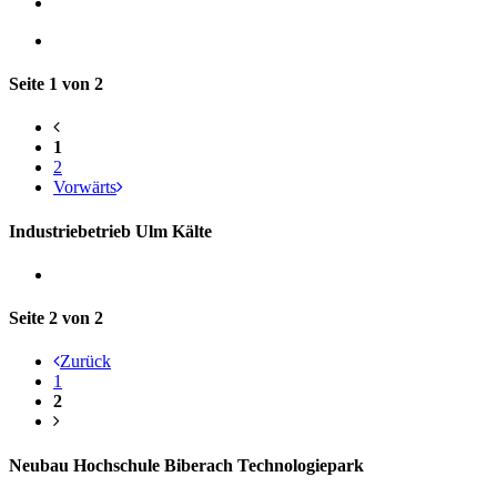
Seite 1 von 2
1
2
Vorwärts
Industriebetrieb Ulm Kälte
Seite 2 von 2
Zurück
1
2
Neubau Hochschule Biberach Technologiepark