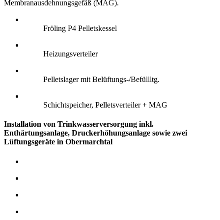
Membranausdehnungsgefäß (MAG).
Fröling P4 Pelletskessel
Heizungsverteiler
Pelletslager mit Belüftungs-/Befüllltg.
Schichtspeicher, Pelletsverteiler + MAG
Installation von Trinkwasserversorgung inkl.
Enthärtungsanlage, Druckerhöhungsanlage sowie zwei
Lüftungsgeräte in Obermarchtal