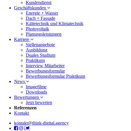
Kundendienst
Geschäftskunden
Energie + Wasser
Dach + Fassade
Kältetechnik und Klimatechnik
Photovoltaik
Planungsleistungen
Karriere
Stellenangebote
Ausbildung
Duales Studium
Praktikum
Interview Mitarbeiter
Bewerbungsformular
Bewerbungsformular Praktikum
News
Imagefilme
Downloads
Bewertungen
Jetzt bewerten
Referenzen
Kontakt
kontakt@think-digital.agency