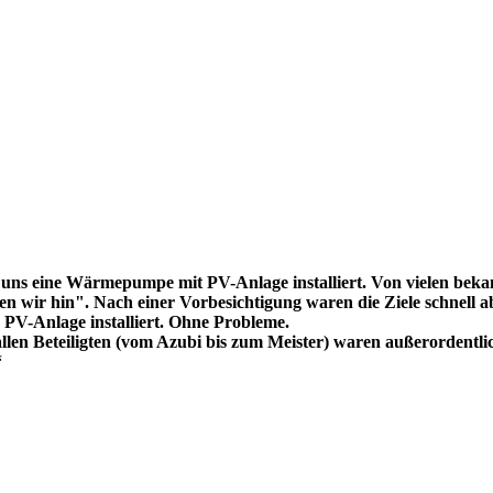
uns eine Wärmepumpe mit PV-Anlage installiert. Von vielen bekam
 wir hin". Nach einer Vorbesichtigung waren die Ziele schnell ab
V-Anlage installiert. Ohne Probleme.
llen Beteiligten (vom Azubi bis zum Meister) waren außerordentli
“