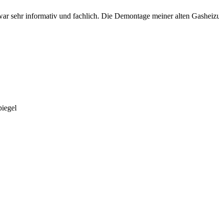
ng war sehr informativ und fachlich. Die Demontage meiner alten Gash
piegel