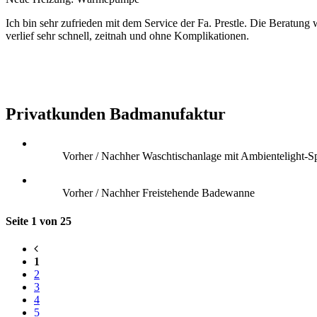
Ich bin sehr zufrieden mit dem Service der Fa. Prestle. Die Beratu
verlief sehr schnell, zeitnah und ohne Komplikationen.
Privatkunden Badmanufaktur
Vorher / Nachher Waschtischanlage mit Ambientelight-S
Vorher / Nachher Freistehende Badewanne
Seite 1 von 25
1
2
3
4
5