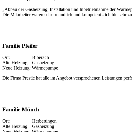
„Abbau der Gasheizung, Installation und Inbetriebnahme der Wärmep
Die Mitarbeiter waren sehr freundlich und kompetent - ich bin sehr zu
Familie Pfeifer
Ort: Biberach
Alte Heizung: Gasheizung
Neue Heizung: Wärmepumpe
Die Firma Prestle hat alle im Angebot versprochenen Leistungen perfe
Familie Münch
Ort: Herbertingen
Alte Heizung: Gasheizung
Neue Heizung: Wärmepumpe