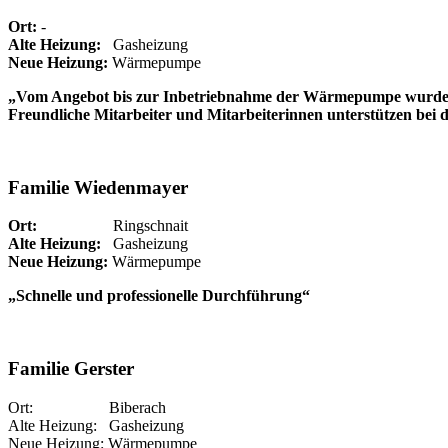
Ort:
-
Alte Heizung:
Gasheizung
Neue Heizung:
Wärmepumpe
„Vom Angebot bis zur Inbetriebnahme der Wärmepumpe wurde alle
Freundliche Mitarbeiter und Mitarbeiterinnen unterstützen bei 
Familie Wiedenmayer
Ort:
Ringschnait
Alte Heizung:
Gasheizung
Neue Heizung:
Wärmepumpe
„Schnelle und professionelle Durchführung“
Familie Gerster
Ort: Biberach
Alte Heizung: Gasheizung
Neue Heizung: Wärmepumpe