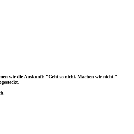
en wir die Auskunft: "Geht so nicht. Machen wir nicht."
gesteckt.
ch.