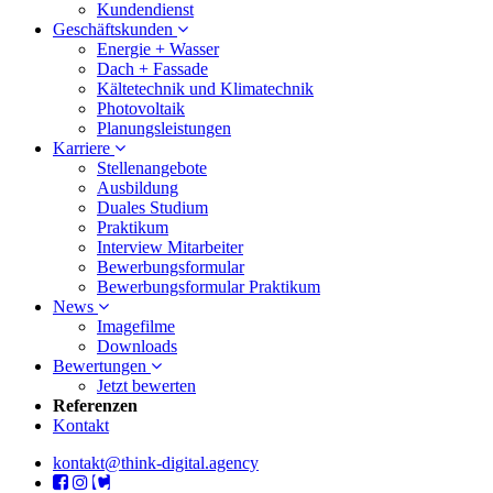
Kundendienst
Geschäftskunden
Energie + Wasser
Dach + Fassade
Kältetechnik und Klimatechnik
Photovoltaik
Planungsleistungen
Karriere
Stellenangebote
Ausbildung
Duales Studium
Praktikum
Interview Mitarbeiter
Bewerbungsformular
Bewerbungsformular Praktikum
News
Imagefilme
Downloads
Bewertungen
Jetzt bewerten
Referenzen
Kontakt
kontakt@think-digital.agency