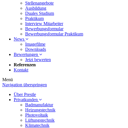
Stellenangebote
Ausbildung
Duales Studium
Praktikum
Interview Mitarbeiter
Bewerbungsformular
Bewerbungsformular Praktikum
News
Imagefilme
Downloads
Bewertungen
Jetzt bewerten
Referenzen
Kontakt
Menü
Navigation überspringen
Über Prestle
Privatkunden
Badmanufaktur
Heizungstechnik
Photovoltaik
Lüftungstechnik
Klimatechnik