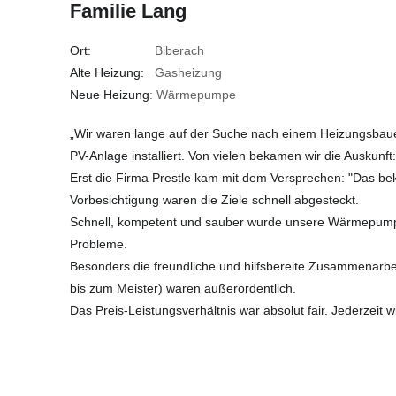
Familie Lang
Ort:
Biberach
Alte Heizung:
Gasheizung
Neue Heizung
: Wärmepumpe
„Wir waren lange auf der Suche nach einem Heizungsbau
PV-Anlage installiert. Von vielen bekamen wir die Auskunft:
Erst die Firma Prestle kam mit dem Versprechen: "Das be
Vorbesichtigung waren die Ziele schnell abgesteckt.
Schnell, kompetent und sauber wurde unsere Wärmepumpe
Probleme.
Besonders die freundliche und hilfsbereite Zusammenarbeit
bis zum Meister) waren außerordentlich.
Das Preis-Leistungsverhältnis war absolut fair. Jederzeit w