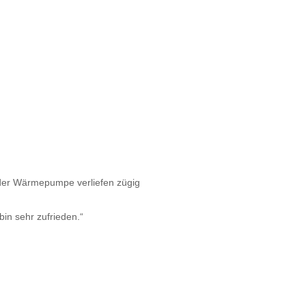
 der Wärmepumpe verliefen zügig
bin sehr zufrieden.“