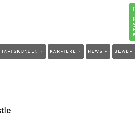
CHÄFTSKUNDEN
KARRIERE
NEWS
BEWER
tle