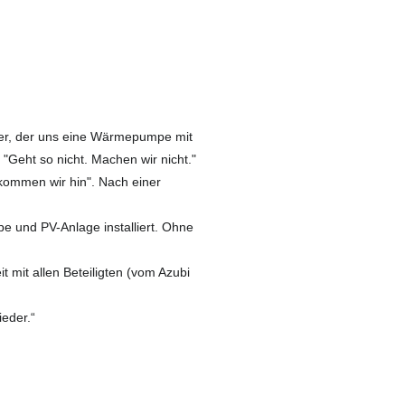
er, der uns eine Wärmepumpe mit
 "Geht so nicht. Machen wir nicht."
kommen wir hin". Nach einer
 und PV-Anlage installiert. Ohne
 mit allen Beteiligten (vom Azubi
ieder.“