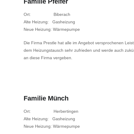
Familie Pfeifer
Ort: Biberach
Alte Heizung: Gasheizung
Neue Heizung: Wärmepumpe
Die Firma Prestle hat alle im Angebot versprochenen Leistun
dem Heizungstausch sehr zufrieden und werde auch zukünf
an diese Firma vergeben.
Familie Münch
Ort: Herbertingen
Alte Heizung: Gasheizung
Neue Heizung: Wärmepumpe