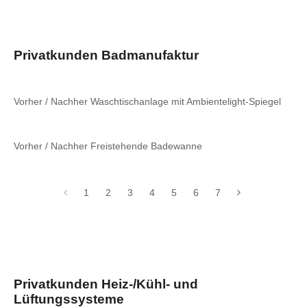
Privatkunden Badmanufaktur
Vorher / Nachher Waschtischanlage mit Ambientelight-Spiegel
Vorher / Nachher Freistehende Badewanne
1
2
3
4
5
6
7
Privatkunden Heiz-/Kühl- und
Lüftungssysteme