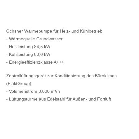
Ochsner Wärmepumpe für Heiz- und Kühlbetrieb:
- Wärmequelle Grundwasser
- Heizleistung 84,5 kW
- Kühlleistung 80,0 kW
- Energieeffizienzklasse A+++
Zentrallüftungsgerät zur Konditionierung des Büroklimas
(FläktGroup):
- Volumenstrom 3.000 m³/h
- Lüftungstürme aus Edelstahl für Außen- und Fortluft