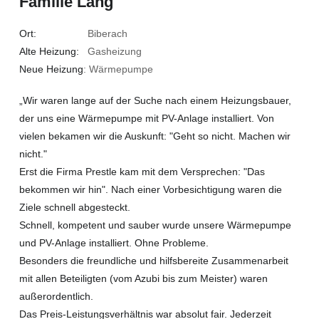
Familie Lang
Ort:
Biberach
Alte Heizung:
Gasheizung
Neue Heizung
: Wärmepumpe
„Wir waren lange auf der Suche nach einem Heizungsbauer,
der uns eine Wärmepumpe mit PV-Anlage installiert. Von
vielen bekamen wir die Auskunft: "Geht so nicht. Machen wir
nicht."
Erst die Firma Prestle kam mit dem Versprechen: "Das
bekommen wir hin". Nach einer Vorbesichtigung waren die
Ziele schnell abgesteckt.
Schnell, kompetent und sauber wurde unsere Wärmepumpe
und PV-Anlage installiert. Ohne Probleme.
Besonders die freundliche und hilfsbereite Zusammenarbeit
mit allen Beteiligten (vom Azubi bis zum Meister) waren
außerordentlich.
Das Preis-Leistungsverhältnis war absolut fair. Jederzeit