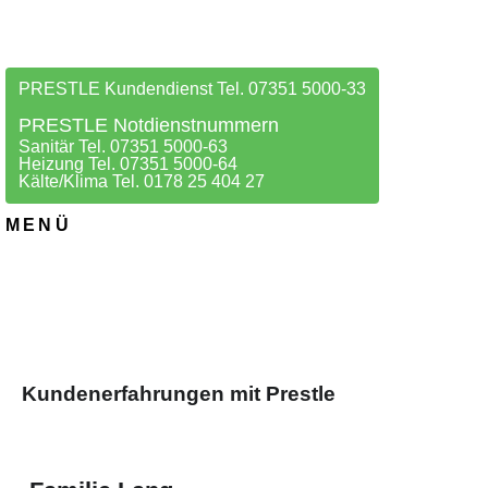
PRESTLE Kundendienst Tel. 07351 5000-33
PRESTLE Notdienstnummern
Sanitär Tel. 07351 5000-63
Heizung Tel. 07351 5000-64
Kälte/Klima Tel. 0178 25 404 27
MENÜ
Kundenerfahrungen mit Prestle