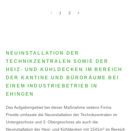
1
2
NEUINSTALLATION DER
TECHNIKZENTRALEN SOWIE DER
HEIZ- UND KÜHLDECKEN IM BEREICH
DER KANTINE UND BÜRORÄUME BEI
EINEM INDUSTRIEBETRIEB IN
EHINGEN
Das Aufgabengebiet bei dieser Maßnahme seitens Firma
Prestle umfasste die Neuinstallation der Technikzentralen im
Untergeschoss und 3. Obergeschoss als auch die
Neuinstallation der Heiz- und Kühldecken mit 1541m³ im Bereich