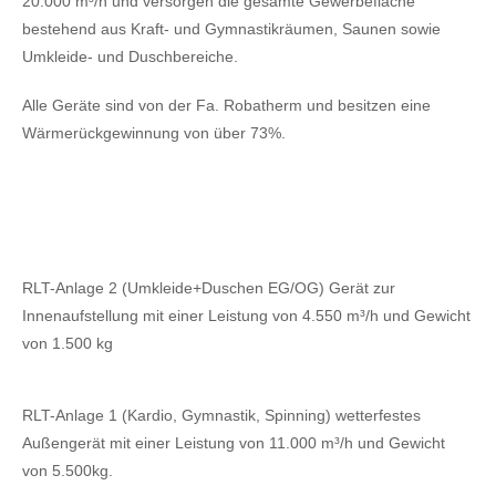
20.000 m³/h und versorgen die gesamte Gewerbefläche
bestehend aus Kraft- und Gymnastikräumen, Saunen sowie
Umkleide- und Duschbereiche.
Alle Geräte sind von der Fa. Robatherm und besitzen eine
Wärmerückgewinnung von über 73%.
RLT-Anlage 2 (Umkleide+Duschen EG/OG) Gerät zur
Innenaufstellung mit einer Leistung von 4.550 m³/h und Gewicht
von 1.500 kg
RLT-Anlage 1 (Kardio, Gymnastik, Spinning) wetterfestes
Außengerät mit einer Leistung von 11.000 m³/h und Gewicht
von 5.500kg.