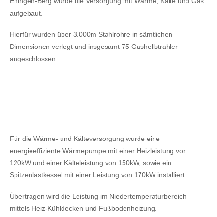
Ehingen-Berg wurde die Versorgung mit Wärme, Kälte und Gas
aufgebaut.
Hierfür wurden über 3.000m Stahlrohre in sämtlichen
Dimensionen verlegt und insgesamt 75 Gashellstrahler
angeschlossen.
Für die Wärme- und Kälteversorgung wurde eine
energieeffiziente Wärmepumpe mit einer Heizleistung von
120kW
und einer Kälteleistung von 150kW,
sowie ein
Spitzenlastkessel mit einer Leistung von 170kW installiert.
Übertragen wird die Leistung im Niedertemperaturbereich
mittels Heiz-Kühldecken und Fußbodenheizung.