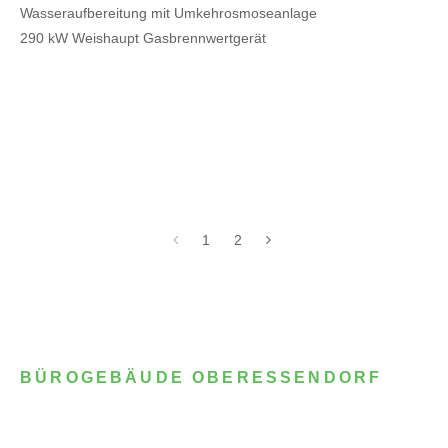
Wasseraufbereitung mit Umkehrosmoseanlage
290 kW Weishaupt Gasbrennwertgerät
1
2
BÜROGEBÄUDE OBERESSENDORF