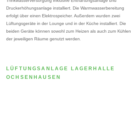
Trinkwasserversorgung inklusive Enthärtungsanlage und
Druckerhöhungsanlage installiert. Die Warmwasserbereitung
erfolgt über einen Elektrospeicher.
Außerdem wurden zwei
Lüftungsgeräte in der Lounge und in der Küche installiert. Die
beiden Geräte können sowohl zum Heizen als auch zum Kühlen
der jeweiligen Räume genutzt werden.
LÜFTUNGSANLAGE LAGERHALLE
OCHSENHAUSEN