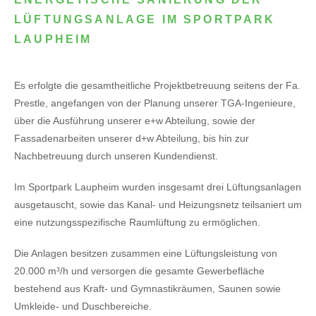
LÜFTUNGSANLAGE IM SPORTPARK
LAUPHEIM
Es erfolgte die gesamtheitliche Projektbetreuung seitens der Fa.
Prestle, angefangen von der Planung unserer TGA-Ingenieure,
über die Ausführung unserer e+w Abteilung, sowie der
Fassadenarbeiten unserer d+w Abteilung, bis hin zur
Nachbetreuung durch unseren Kundendienst.
Im Sportpark Laupheim wurden insgesamt drei Lüftungsanlagen
ausgetauscht, sowie das Kanal- und Heizungsnetz teilsaniert um
eine nutzungsspezifische Raumlüftung zu ermöglichen.
Die Anlagen besitzen zusammen eine Lüftungsleistung von
20.000 m³/h und versorgen die gesamte Gewerbefläche
bestehend aus Kraft- und Gymnastikräumen, Saunen sowie
Umkleide- und Duschbereiche.