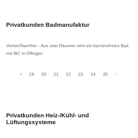
Privatkunden Badmanufaktur
Vorher/Nachher - Aus zwei Räumen wird ein barrierefreies Bad
mit WC in Offingen
19
20
21
22
23
24
25
Privatkunden Heiz-/Kühl- und
Lüftungssysteme