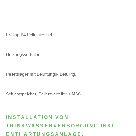
Fröling P4 Pelletskessel
Heizungsverteiler
Pelletslager mit Belüftungs-/Befüllltg.
Schichtspeicher, Pelletsverteiler + MAG
INSTALLATION VON
TRINKWASSERVERSORGUNG INKL.
ENTHÄRTUNGSANLAGE,