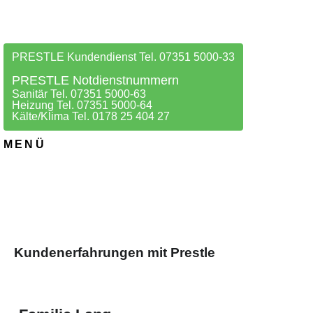
PRESTLE Kundendienst Tel. 07351 5000-33
PRESTLE Notdienstnummern
Sanitär Tel. 07351 5000-63
Heizung Tel. 07351 5000-64
Kälte/Klima Tel. 0178 25 404 27
MENÜ
Kundenerfahrungen mit Prestle