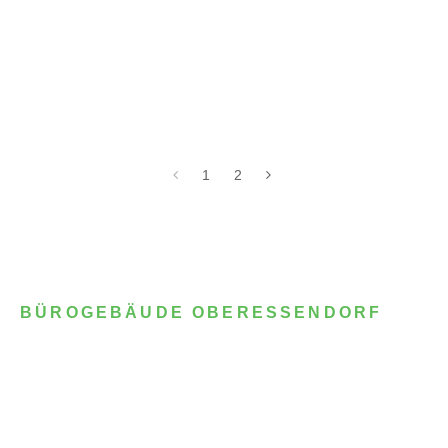
1
2
BÜROGEBÄUDE OBERESSENDORF