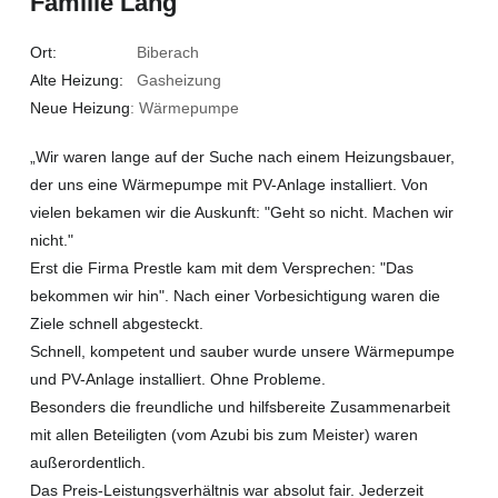
Familie Lang
Ort:
Biberach
Alte Heizung:
Gasheizung
Neue Heizung
: Wärmepumpe
„Wir waren lange auf der Suche nach einem Heizungsbauer,
der uns eine Wärmepumpe mit PV-Anlage installiert. Von
vielen bekamen wir die Auskunft: "Geht so nicht. Machen wir
nicht."
Erst die Firma Prestle kam mit dem Versprechen: "Das
bekommen wir hin". Nach einer Vorbesichtigung waren die
Ziele schnell abgesteckt.
Schnell, kompetent und sauber wurde unsere Wärmepumpe
und PV-Anlage installiert. Ohne Probleme.
Besonders die freundliche und hilfsbereite Zusammenarbeit
mit allen Beteiligten (vom Azubi bis zum Meister) waren
außerordentlich.
Das Preis-Leistungsverhältnis war absolut fair. Jederzeit