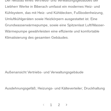
Der Neubau eines Vertriebs- und Verwaltungsgebäudes der
Liebherr Werke in Biberach umfasst ein modernes Heiz- und
Kühlsystem, das mit Heiz- und Kühldecken, Fußbodenheizung,
Umluftkühlgeräten sowie Heizkörpern ausgestattet ist. Eine
Grundwasserwärmepumpe, sowie eine Spitzenlast Luft/Wasser-
Wärmepumpe gewährleisten eine effiziente und komfortable
Klimatisierung des gesamten Gebäudes.
Außenansicht Vertriebs- und Verwaltungsgebäude
Ausdehnungsgefäß; Heizungs- und Kälteverteiler; Druckhaltung
1
2