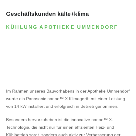
Geschäftskunden kälte+klima
KÜHLUNG APOTHEKE UMMENDORF
Im Rahmen unseres Bauvorhabens in der Apotheke Ummendorf
wurde ein Panasonic nanoe™ X Klimagerät mit einer Leistung
von 14 kW installiert und erfolgreich in Betrieb genommen.
Besonders hervorzuheben ist die innovative nanoe™ X-
Technologie, die nicht nur für einen effizienten Heiz- und
Kühlbetrieb sorgt, sondern auch aktiv zur Verbesserung der