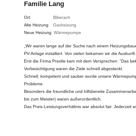
Familie Lang
Ort:
Biberach
Alte Heizung:
Gasheizung
Neue Heizung
: Wärmepumpe
„Wir waren lange auf der Suche nach einem Heizungsbau
PV-Anlage installiert. Von vielen bekamen wir die Auskunft:
Erst die Firma Prestle kam mit dem Versprechen: "Das be
Vorbesichtigung waren die Ziele schnell abgesteckt.
Schnell, kompetent und sauber wurde unsere Wärmepumpe
Probleme.
Besonders die freundliche und hilfsbereite Zusammenarbeit
bis zum Meister) waren außerordentlich.
Das Preis-Leistungsverhältnis war absolut fair. Jederzeit w