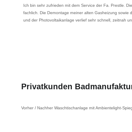
Ich bin sehr zufrieden mit dem Service der Fa. Prestle. Di
fachlich. Die Demontage meiner alten Gasheizung sowi
und der Photovoltaikanlage verlief sehr schnell, zeitnah 
Privatkunden Badmanufaktu
Vorher / Nachher Waschtischanlage mit Ambientelight-Spie