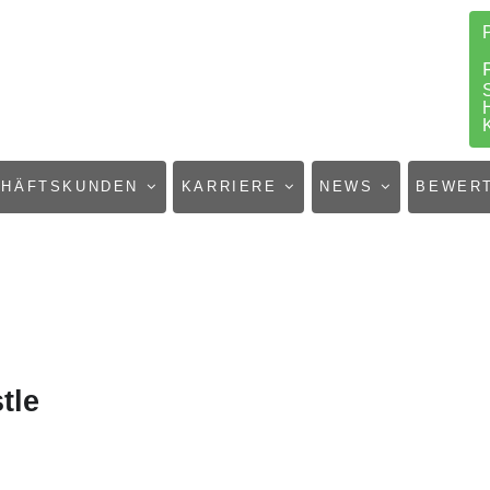
CHÄFTSKUNDEN
KARRIERE
NEWS
BEWER
tle