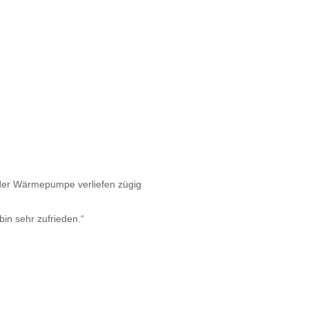
 der Wärmepumpe verliefen zügig
bin sehr zufrieden.“