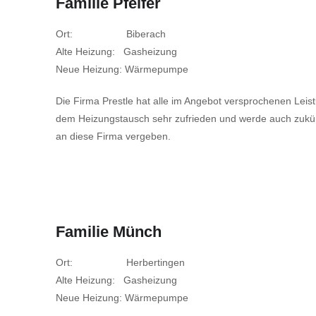
Familie Pfeifer
Ort: Biberach
Alte Heizung: Gasheizung
Neue Heizung: Wärmepumpe
Die Firma Prestle hat alle im Angebot versprochenen Leistun
dem Heizungstausch sehr zufrieden und werde auch zukünf
an diese Firma vergeben.
Familie Münch
Ort: Herbertingen
Alte Heizung: Gasheizung
Neue Heizung: Wärmepumpe