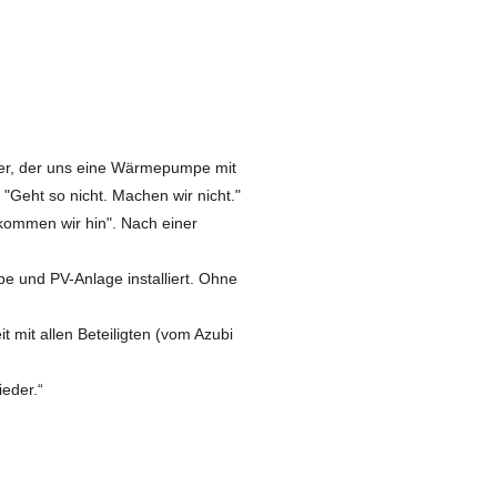
er, der uns eine Wärmepumpe mit
 "Geht so nicht. Machen wir nicht."
kommen wir hin". Nach einer
 und PV-Anlage installiert. Ohne
 mit allen Beteiligten (vom Azubi
ieder.“