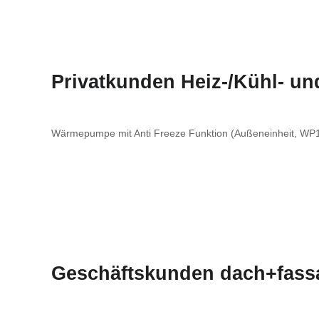
Privatkunden Heiz-/Kühl- u
Wärmepumpe mit Anti Freeze Funktion (Außeneinheit, WP13
Geschäftskunden dach+fass