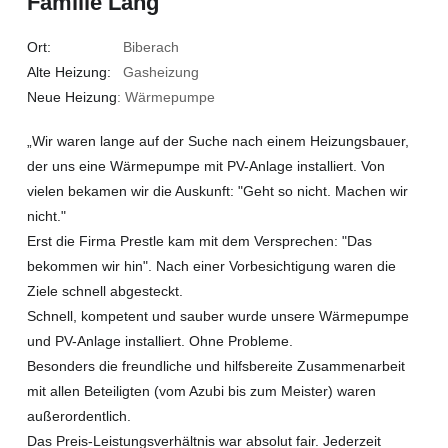
Familie Lang
Ort:
Biberach
Alte Heizung:
Gasheizung
Neue Heizung
: Wärmepumpe
„Wir waren lange auf der Suche nach einem Heizungsbauer,
der uns eine Wärmepumpe mit PV-Anlage installiert. Von
vielen bekamen wir die Auskunft: "Geht so nicht. Machen wir
nicht."
Erst die Firma Prestle kam mit dem Versprechen: "Das
bekommen wir hin". Nach einer Vorbesichtigung waren die
Ziele schnell abgesteckt.
Schnell, kompetent und sauber wurde unsere Wärmepumpe
und PV-Anlage installiert. Ohne Probleme.
Besonders die freundliche und hilfsbereite Zusammenarbeit
mit allen Beteiligten (vom Azubi bis zum Meister) waren
außerordentlich.
Das Preis-Leistungsverhältnis war absolut fair. Jederzeit