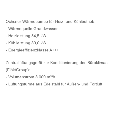
Ochsner Wärmepumpe für Heiz- und Kühlbetrieb:
- Wärmequelle Grundwasser
- Heizleistung 84,5 kW
- Kühlleistung 80,0 kW
- Energieeffizienzklasse A+++
Zentrallüftungsgerät zur Konditionierung des Büroklimas
(FläktGroup):
- Volumenstrom 3.000 m³/h
- Lüftungstürme aus Edelstahl für Außen- und Fortluft