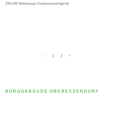
290 kW Weishaupt Gasbrennwertgerät
1
2
BÜROGEBÄUDE OBERESSENDORF