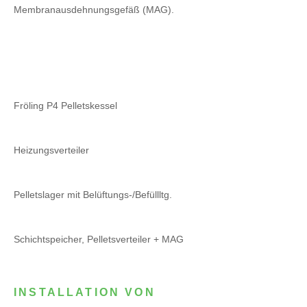
Membranausdehnungsgefäß (MAG).
Fröling P4 Pelletskessel
Heizungsverteiler
Pelletslager mit Belüftungs-/Befüllltg.
Schichtspeicher, Pelletsverteiler + MAG
INSTALLATION VON