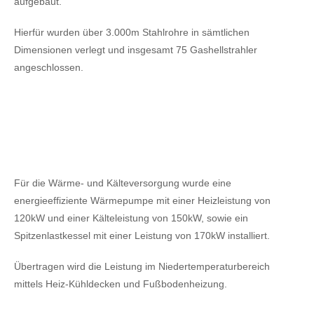
aufgebaut.
Hierfür wurden über 3.000m Stahlrohre in sämtlichen
Dimensionen verlegt und insgesamt 75 Gashellstrahler
angeschlossen.
Für die Wärme- und Kälteversorgung wurde eine
energieeffiziente Wärmepumpe mit einer Heizleistung von
120kW
und einer Kälteleistung von 150kW,
sowie ein
Spitzenlastkessel mit einer Leistung von 170kW installiert.
Übertragen wird die Leistung im Niedertemperaturbereich
mittels Heiz-Kühldecken und Fußbodenheizung.