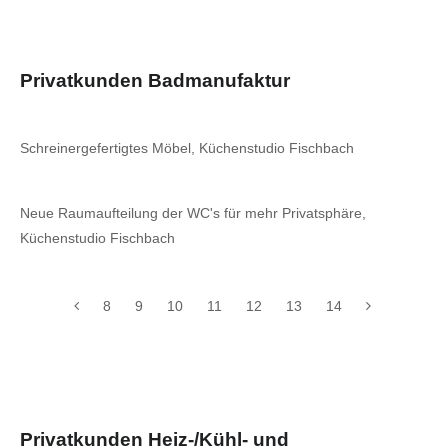
Privatkunden Badmanufaktur
Schreinergefertigtes Möbel, Küchenstudio Fischbach
Neue Raumaufteilung der WC's für mehr Privatsphäre,
Küchenstudio Fischbach
8
9
10
11
12
13
14
Privatkunden Heiz-/Kühl- und