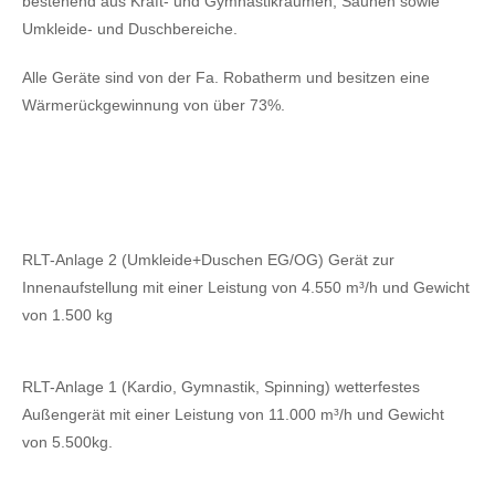
bestehend aus Kraft- und Gymnastikräumen, Saunen sowie
Umkleide- und Duschbereiche.
Alle Geräte sind von der Fa. Robatherm und besitzen eine
Wärmerückgewinnung von über 73%.
RLT-Anlage 2 (Umkleide+Duschen EG/OG) Gerät zur
Innenaufstellung mit einer Leistung von 4.550 m³/h und Gewicht
von 1.500 kg
RLT-Anlage 1 (Kardio, Gymnastik, Spinning) wetterfestes
Außengerät mit einer Leistung von 11.000 m³/h und Gewicht
von 5.500kg.