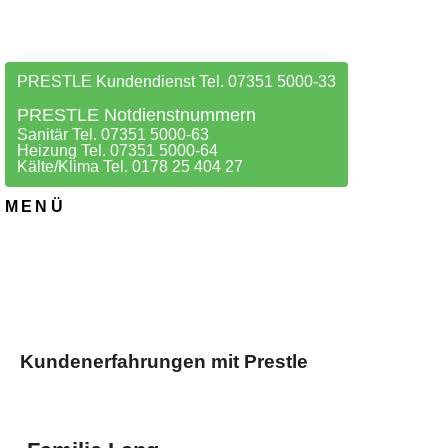
PRESTLE Kundendienst Tel. 07351 5000-33
PRESTLE Notdienstnummern
Sanitär Tel. 07351 5000-63
Heizung Tel. 07351 5000-64
Kälte/Klima Tel. 0178 25 404 27
MENÜ
Kundenerfahrungen mit Prestle