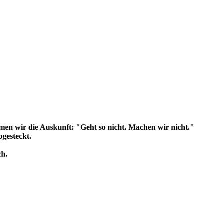
en wir die Auskunft: "Geht so nicht. Machen wir nicht."
gesteckt.
ch.