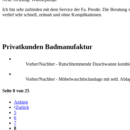
Ich bin sehr zufrieden mit dem Service der Fa. Prestle. Die Beratu
verlief sehr schnell, zeitnah und ohne Komplikationen.
Privatkunden Badmanufaktur
Vorher/Nachher - Rutschhemmende Duschwanne kombiniert
Vorher/Nachher - Möbelwaschtischanlage mit seitl. Ablag
Seite 8 von 25
Anfang
Zurück
5
6
7
8