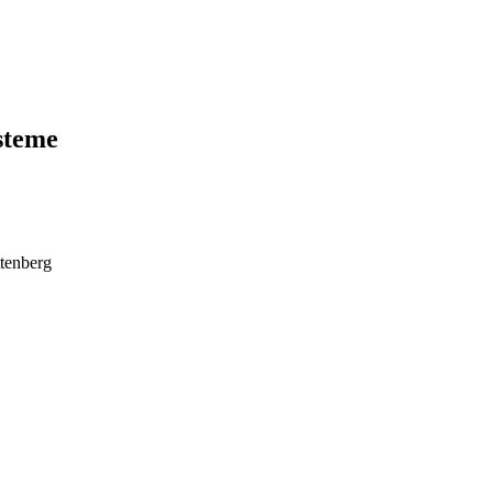
steme
tenberg