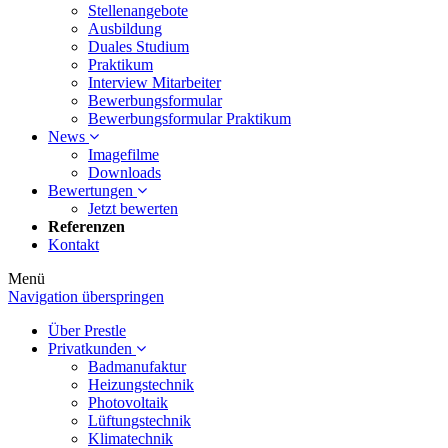
Stellenangebote
Ausbildung
Duales Studium
Praktikum
Interview Mitarbeiter
Bewerbungsformular
Bewerbungsformular Praktikum
News
Imagefilme
Downloads
Bewertungen
Jetzt bewerten
Referenzen
Kontakt
Menü
Navigation überspringen
Über Prestle
Privatkunden
Badmanufaktur
Heizungstechnik
Photovoltaik
Lüftungstechnik
Klimatechnik