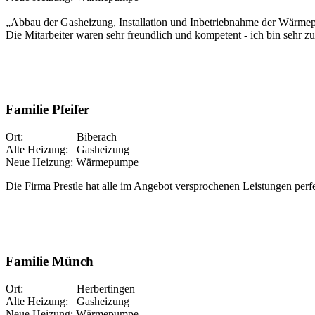
„Abbau der Gasheizung, Installation und Inbetriebnahme der Wärmep
Die Mitarbeiter waren sehr freundlich und kompetent - ich bin sehr zu
Familie Pfeifer
Ort: Biberach
Alte Heizung: Gasheizung
Neue Heizung: Wärmepumpe
Die Firma Prestle hat alle im Angebot versprochenen Leistungen perfe
Familie Münch
Ort: Herbertingen
Alte Heizung: Gasheizung
Neue Heizung: Wärmepumpe