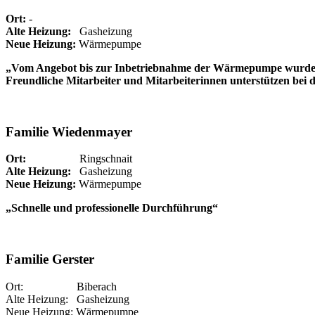
Ort:
-
Alte Heizung:
Gasheizung
Neue Heizung:
Wärmepumpe
„Vom Angebot bis zur Inbetriebnahme der Wärmepumpe wurde alle
Freundliche Mitarbeiter und Mitarbeiterinnen unterstützen bei 
Familie Wiedenmayer
Ort:
Ringschnait
Alte Heizung:
Gasheizung
Neue Heizung:
Wärmepumpe
„Schnelle und professionelle Durchführung“
Familie Gerster
Ort: Biberach
Alte Heizung: Gasheizung
Neue Heizung: Wärmepumpe