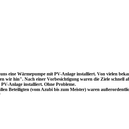
uns eine Wärmepumpe mit PV-Anlage installiert. Von vielen bekam
 wir hin". Nach einer Vorbesichtigung waren die Ziele schnell ab
V-Anlage installiert. Ohne Probleme.
llen Beteiligten (vom Azubi bis zum Meister) waren außerordentli
“