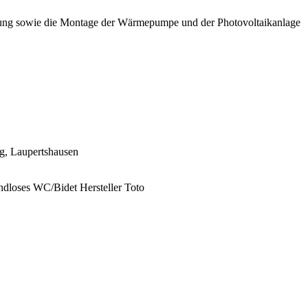
eizung sowie die Montage der Wärmepumpe und der Photovoltaikanlage
g, Laupertshausen
andloses WC/Bidet Hersteller Toto