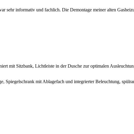
ng war sehr informativ und fachlich. Die Demontage meiner alten Gash
 mit Sitzbank, Lichtleiste in der Dusche zur optimalen Ausleuchtun
e, Spiegelschrank mit Ablagefach und integrierter Beleuchtung, spülr