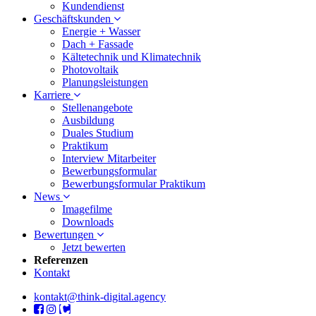
Kundendienst
Geschäftskunden
Energie + Wasser
Dach + Fassade
Kältetechnik und Klimatechnik
Photovoltaik
Planungsleistungen
Karriere
Stellenangebote
Ausbildung
Duales Studium
Praktikum
Interview Mitarbeiter
Bewerbungsformular
Bewerbungsformular Praktikum
News
Imagefilme
Downloads
Bewertungen
Jetzt bewerten
Referenzen
Kontakt
kontakt@think-digital.agency