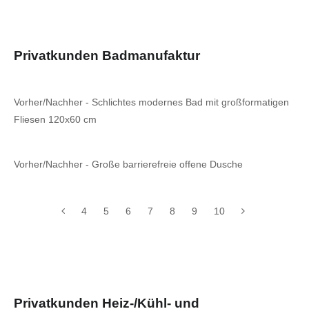
Privatkunden Badmanufaktur
Vorher/Nachher - Schlichtes modernes Bad mit großformatigen
Fliesen 120x60 cm
Vorher/Nachher - Große barrierefreie offene Dusche
4
5
6
7
8
9
10
Privatkunden Heiz-/Kühl- und