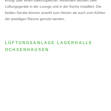
erfolgt über einen Elektrospeicher.
Außerdem wurden zwei
Lüftungsgeräte in der Lounge und in der Küche installiert. Die
beiden Geräte können sowohl zum Heizen als auch zum Kühlen
der jeweiligen Räume genutzt werden.
LÜFTUNGSANLAGE LAGERHALLE
OCHSENHAUSEN