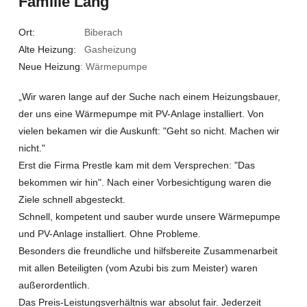
Familie Lang
Ort:
Biberach
Alte Heizung:
Gasheizung
Neue Heizung
: Wärmepumpe
„Wir waren lange auf der Suche nach einem Heizungsbauer,
der uns eine Wärmepumpe mit PV-Anlage installiert. Von
vielen bekamen wir die Auskunft: "Geht so nicht. Machen wir
nicht."
Erst die Firma Prestle kam mit dem Versprechen: "Das
bekommen wir hin". Nach einer Vorbesichtigung waren die
Ziele schnell abgesteckt.
Schnell, kompetent und sauber wurde unsere Wärmepumpe
und PV-Anlage installiert. Ohne Probleme.
Besonders die freundliche und hilfsbereite Zusammenarbeit
mit allen Beteiligten (vom Azubi bis zum Meister) waren
außerordentlich.
Das Preis-Leistungsverhältnis war absolut fair. Jederzeit