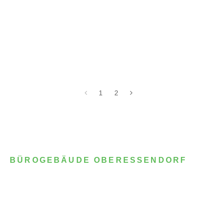
1
2
BÜROGEBÄUDE OBERESSENDORF