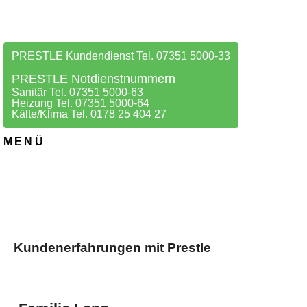
PRESTLE Kundendienst Tel. 07351 5000-33
PRESTLE Notdienstnummern
Sanitär Tel. 07351 5000-63
Heizung Tel. 07351 5000-64
Kälte/Klima Tel. 0178 25 404 27
MENÜ
Kundenerfahrungen mit Prestle