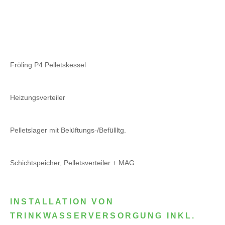
Fröling P4 Pelletskessel
Heizungsverteiler
Pelletslager mit Belüftungs-/Befüllltg.
Schichtspeicher, Pelletsverteiler + MAG
INSTALLATION VON
TRINKWASSERVERSORGUNG INKL.