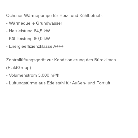
Ochsner Wärmepumpe für Heiz- und Kühlbetrieb:
- Wärmequelle Grundwasser
- Heizleistung 84,5 kW
- Kühlleistung 80,0 kW
- Energieeffizienzklasse A+++
Zentrallüftungsgerät zur Konditionierung des Büroklimas
(FläktGroup):
- Volumenstrom 3.000 m³/h
- Lüftungstürme aus Edelstahl für Außen- und Fortluft