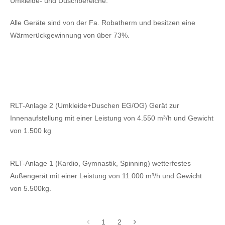
Umkleide- und Duschbereiche.
Alle Geräte sind von der Fa. Robatherm und besitzen eine
Wärmerückgewinnung von über 73%.
RLT-Anlage 2 (Umkleide+Duschen EG/OG) Gerät zur
Innenaufstellung mit einer Leistung von 4.550 m³/h und Gewicht
von 1.500 kg
RLT-Anlage 1 (Kardio, Gymnastik, Spinning) wetterfestes
Außengerät mit einer Leistung von 11.000 m³/h und Gewicht
von 5.500kg.
1
2