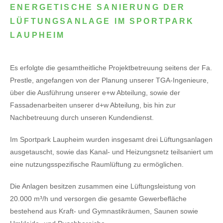
ENERGETISCHE SANIERUNG DER
LÜFTUNGSANLAGE IM SPORTPARK
LAUPHEIM
Es erfolgte die gesamtheitliche Projektbetreuung seitens der Fa.
Prestle, angefangen von der Planung unserer TGA-Ingenieure,
über die Ausführung unserer e+w Abteilung, sowie der
Fassadenarbeiten unserer d+w Abteilung, bis hin zur
Nachbetreuung durch unseren Kundendienst.
Im Sportpark Laupheim wurden insgesamt drei Lüftungsanlagen
ausgetauscht, sowie das Kanal- und Heizungsnetz teilsaniert um
eine nutzungsspezifische Raumlüftung zu ermöglichen.
Die Anlagen besitzen zusammen eine Lüftungsleistung von
20.000 m³/h und versorgen die gesamte Gewerbefläche
bestehend aus Kraft- und Gymnastikräumen, Saunen sowie