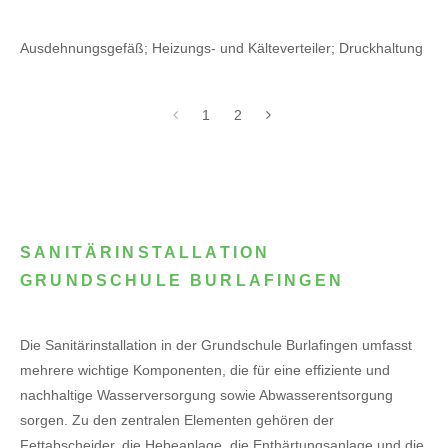
Ausdehnungsgefäß; Heizungs- und Kälteverteiler; Druckhaltung
1
2
SANITÄRINSTALLATION
GRUNDSCHULE BURLAFINGEN
Die Sanitärinstallation in der Grundschule Burlafingen umfasst
mehrere wichtige Komponenten, die für eine effiziente und
nachhaltige Wasserversorgung sowie Abwasserentsorgung
sorgen. Zu den zentralen Elementen gehören der
Fettabscheider, die Hebeanlage, die Enthärtungsanlage und die