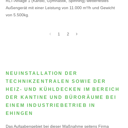
RLT-Anlage 1 (Kardio, Gymnastik, Spinning) wetterfestes
Außengerät mit einer Leistung von 11.000 m³/h und Gewicht
von 5.500kg.
1
2
NEUINSTALLATION DER
TECHNIKZENTRALEN SOWIE DER
HEIZ- UND KÜHLDECKEN IM BEREICH
DER KANTINE UND BÜRORÄUME BEI
EINEM INDUSTRIEBETRIEB IN
EHINGEN
Das Aufgabengebiet bei dieser Maßnahme seitens Firma