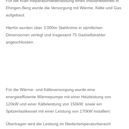
Für die Kran-Reparaturniederlassung eines Industriebetrieb in
Ehingen-Berg wurde die Versorgung mit Wärme, Kälte und Gas
aufgebaut.
Hierfür wurden über 3.000m Stahlrohre in sämtlichen
Dimensionen verlegt und insgesamt 75 Gashellstrahler
angeschlossen.
Für die Wärme- und Kälteversorgung wurde eine
energieeffiziente Wärmepumpe mit einer Heizleistung von
120kW
und einer Kälteleistung von 150kW,
sowie ein
Spitzenlastkessel mit einer Leistung von 170kW installiert.
Übertragen wird die Leistung im Niedertemperaturbereich