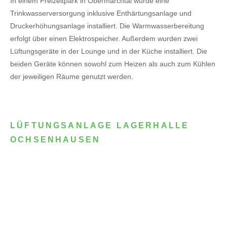
In einem Freizeitpark in Obermarchtal wurde eine
Trinkwasserversorgung inklusive Enthärtungsanlage und
Druckerhöhungsanlage installiert. Die Warmwasserbereitung
erfolgt über einen Elektrospeicher.
Außerdem wurden zwei
Lüftungsgeräte in der Lounge und in der Küche installiert. Die
beiden Geräte können sowohl zum Heizen als auch zum Kühlen
der jeweiligen Räume genutzt werden.
LÜFTUNGSANLAGE LAGERHALLE
OCHSENHAUSEN