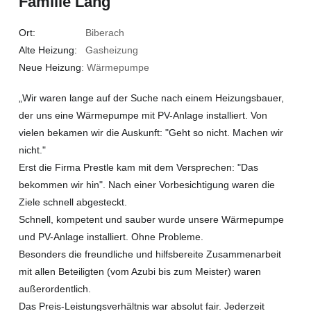
Familie Lang
Ort:
Biberach
Alte Heizung:
Gasheizung
Neue Heizung
: Wärmepumpe
„Wir waren lange auf der Suche nach einem Heizungsbauer,
der uns eine Wärmepumpe mit PV-Anlage installiert. Von
vielen bekamen wir die Auskunft: "Geht so nicht. Machen wir
nicht."
Erst die Firma Prestle kam mit dem Versprechen: "Das
bekommen wir hin". Nach einer Vorbesichtigung waren die
Ziele schnell abgesteckt.
Schnell, kompetent und sauber wurde unsere Wärmepumpe
und PV-Anlage installiert. Ohne Probleme.
Besonders die freundliche und hilfsbereite Zusammenarbeit
mit allen Beteiligten (vom Azubi bis zum Meister) waren
außerordentlich.
Das Preis-Leistungsverhältnis war absolut fair. Jederzeit