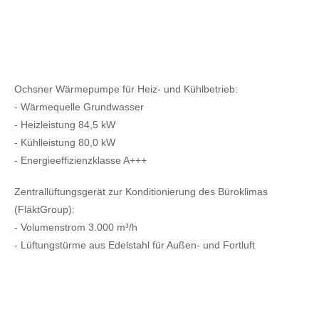
Ochsner Wärmepumpe für Heiz- und Kühlbetrieb:
- Wärmequelle Grundwasser
- Heizleistung 84,5 kW
- Kühlleistung 80,0 kW
- Energieeffizienzklasse A+++
Zentrallüftungsgerät zur Konditionierung des Büroklimas
(FläktGroup):
- Volumenstrom 3.000 m³/h
- Lüftungstürme aus Edelstahl für Außen- und Fortluft