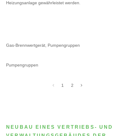
Heizungsanlage gewährleistet werden.
Gas-Brennwertgerät, Pumpengruppen
Pumpengruppen
1
2
NEUBAU EINES VERTRIEBS- UND
VERWALTUNGSGEBÄUDES DER