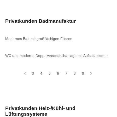
Privatkunden Badmanufaktur
Modernes Bad mit großflächigen Fliesen
WC und moderne Doppelwaschtischanlage mit Aufsatzbecken
3
4
5
6
7
8
9
Privatkunden Heiz-/Kühl- und
Lüftungssysteme