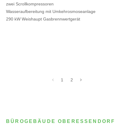
zwei Scrollkompressoren
Wasseraufbereitung mit Umkehrosmoseanlage
290 kW Weishaupt Gasbrennwertgerät
1
2
BÜROGEBÄUDE OBERESSENDORF