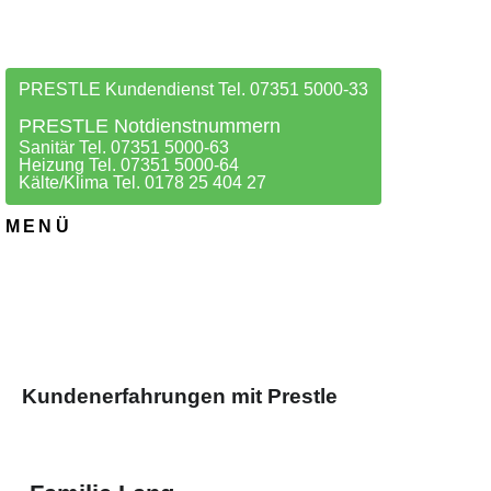
PRESTLE Kundendienst Tel. 07351 5000-33
PRESTLE Notdienstnummern
Sanitär Tel. 07351 5000-63
Heizung Tel. 07351 5000-64
Kälte/Klima Tel. 0178 25 404 27
MENÜ
Kundenerfahrungen mit Prestle