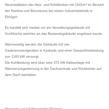
Neuinstallation der Heiz- und Kühldecken mit 1541m³ im Bereich
der Kantine und Büroräume bei einem Industriebetrieb in
Ehingen.
Es handelt sich hierbei um ein Verwaltungsgebäude mit
Großküche welches an das Bestandsgebäude angebaut wurde.
Wärmeseitig werden die Gebäude mit vier
Gasbrennwertgeräten in Kaskade und einer Gesamtheizleistung
von 1160 kW versorgt.
Die Kühlleistung wird über eine 375 kW Kälteanlage mit
Wärmerückgewinnung in der Dachzentrale und Rückkühler auf
dem Dach betrieben.
Heizungs- und Kälteverteiler Ehingen