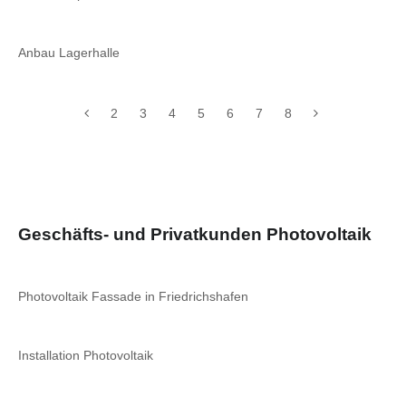
Anbau Lagerhalle
2
3
4
5
6
7
8
Geschäfts- und Privatkunden Photovoltaik
Photovoltaik Fassade in Friedrichshafen
Installation Photovoltaik