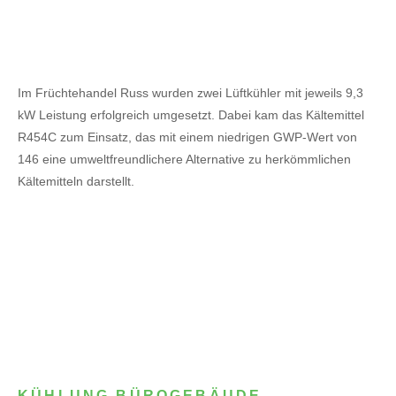
Im Früchtehandel Russ wurden zwei Lüftkühler mit jeweils 9,3
kW Leistung erfolgreich umgesetzt. Dabei kam das Kältemittel
R454C zum Einsatz, das mit einem niedrigen GWP-Wert von
146 eine umweltfreundlichere Alternative zu herkömmlichen
Kältemitteln darstellt.
KÜHLUNG BÜROGEBÄUDE