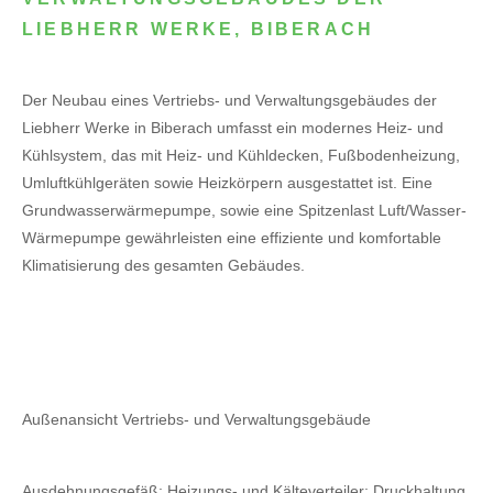
LIEBHERR WERKE, BIBERACH
Der Neubau eines Vertriebs- und Verwaltungsgebäudes der
Liebherr Werke in Biberach umfasst ein modernes Heiz- und
Kühlsystem, das mit Heiz- und Kühldecken, Fußbodenheizung,
Umluftkühlgeräten sowie Heizkörpern ausgestattet ist. Eine
Grundwasserwärmepumpe, sowie eine Spitzenlast Luft/Wasser-
Wärmepumpe gewährleisten eine effiziente und komfortable
Klimatisierung des gesamten Gebäudes.
Außenansicht Vertriebs- und Verwaltungsgebäude
Ausdehnungsgefäß; Heizungs- und Kälteverteiler; Druckhaltung