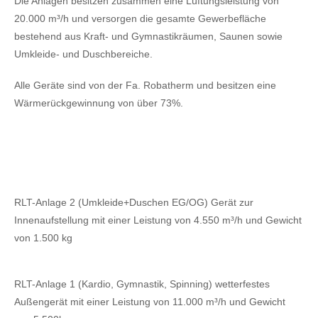
Die Anlagen besitzen zusammen eine Lüftungsleistung von
20.000 m³/h und versorgen die gesamte Gewerbefläche
bestehend aus Kraft- und Gymnastikräumen, Saunen sowie
Umkleide- und Duschbereiche.
Alle Geräte sind von der Fa. Robatherm und besitzen eine
Wärmerückgewinnung von über 73%.
RLT-Anlage 2 (Umkleide+Duschen EG/OG) Gerät zur
Innenaufstellung mit einer Leistung von 4.550 m³/h und Gewicht
von 1.500 kg
RLT-Anlage 1 (Kardio, Gymnastik, Spinning) wetterfestes
Außengerät mit einer Leistung von 11.000 m³/h und Gewicht