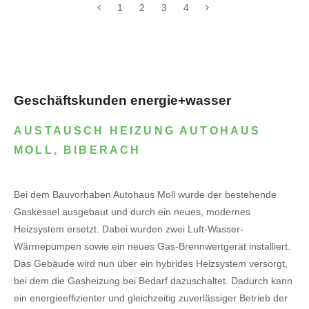
1
2
3
4
Geschäftskunden energie+wasser
AUSTAUSCH HEIZUNG AUTOHAUS
MOLL, BIBERACH
Bei dem Bauvorhaben Autohaus Moll wurde der bestehende
Gaskessel ausgebaut und durch ein neues, modernes
Heizsystem ersetzt. Dabei wurden zwei Luft-Wasser-
Wärmepumpen sowie ein neues Gas-Brennwertgerät installiert.
Das Gebäude wird nun über ein hybrides Heizsystem versorgt,
bei dem die Gasheizung bei Bedarf dazuschaltet. Dadurch kann
ein energieeffizienter und gleichzeitig zuverlässiger Betrieb der