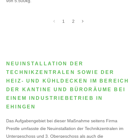
von 5.500kg.
1
2
NEUINSTALLATION DER
TECHNIKZENTRALEN SOWIE DER
HEIZ- UND KÜHLDECKEN IM BEREICH
DER KANTINE UND BÜRORÄUME BEI
EINEM INDUSTRIEBETRIEB IN
EHINGEN
Das Aufgabengebiet bei dieser Maßnahme seitens Firma
Prestle umfasste die Neuinstallation der Technikzentralen im
Untergeschoss und 3. Obergeschoss als auch die