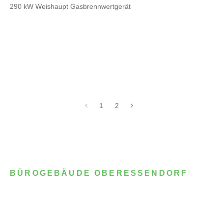
290 kW Weishaupt Gasbrennwertgerät
1
2
BÜROGEBÄUDE OBERESSENDORF