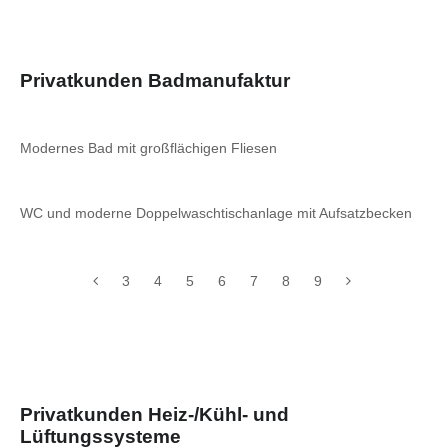
Privatkunden Badmanufaktur
Modernes Bad mit großflächigen Fliesen
WC und moderne Doppelwaschtischanlage mit Aufsatzbecken
3
4
5
6
7
8
9
Privatkunden Heiz-/Kühl- und
Lüftungssysteme