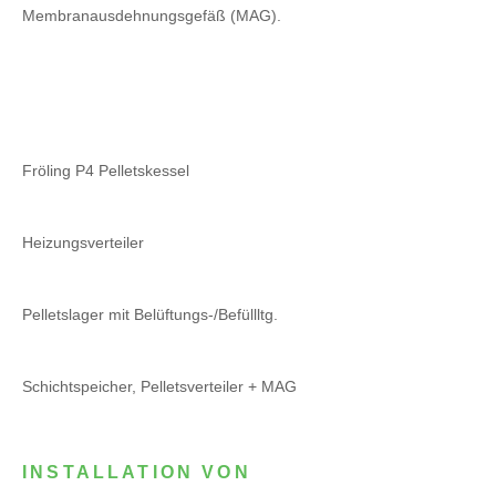
Membranausdehnungsgefäß (MAG).
Fröling P4 Pelletskessel
Heizungsverteiler
Pelletslager mit Belüftungs-/Befüllltg.
Schichtspeicher, Pelletsverteiler + MAG
INSTALLATION VON