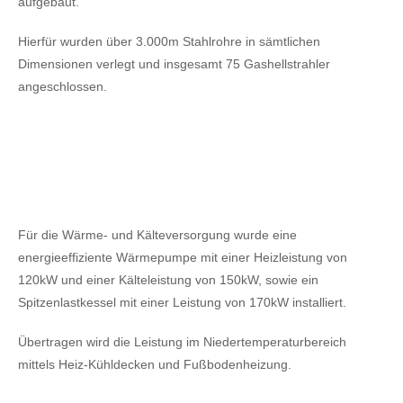
aufgebaut.
Hierfür wurden über 3.000m Stahlrohre in sämtlichen
Dimensionen verlegt und insgesamt 75 Gashellstrahler
angeschlossen.
Für die Wärme- und Kälteversorgung wurde eine
energieeffiziente Wärmepumpe mit einer Heizleistung von
120kW
und einer Kälteleistung von 150kW,
sowie ein
Spitzenlastkessel mit einer Leistung von 170kW installiert.
Übertragen wird die Leistung im Niedertemperaturbereich
mittels Heiz-Kühldecken und Fußbodenheizung.