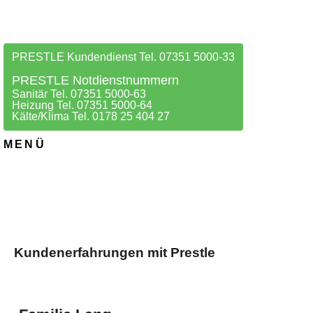
PRESTLE Kundendienst Tel. 07351 5000-33
PRESTLE Notdienstnummern
Sanitär Tel. 07351 5000-63
Heizung Tel. 07351 5000-64
Kälte/Klima Tel. 0178 25 404 27
MENÜ
Kundenerfahrungen mit Prestle