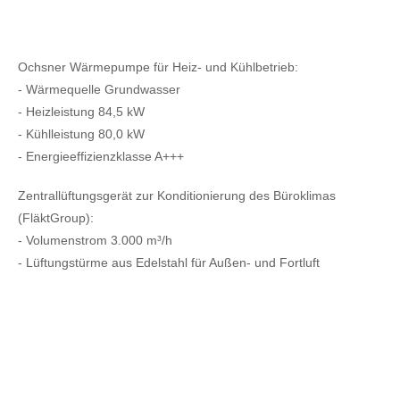
Ochsner Wärmepumpe für Heiz- und Kühlbetrieb:
- Wärmequelle Grundwasser
- Heizleistung 84,5 kW
- Kühlleistung 80,0 kW
- Energieeffizienzklasse A+++
Zentrallüftungsgerät zur Konditionierung des Büroklimas
(FläktGroup):
- Volumenstrom 3.000 m³/h
- Lüftungstürme aus Edelstahl für Außen- und Fortluft