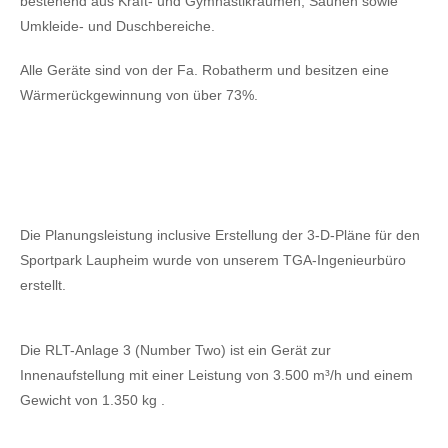
bestehend aus Kraft- und Gymnastikräumen, Saunen sowie
Umkleide- und Duschbereiche.
Alle Geräte sind von der Fa. Robatherm und besitzen eine
Wärmerückgewinnung von über 73%.
Die Planungsleistung inclusive Erstellung der 3-D-Pläne für den
Sportpark Laupheim wurde von unserem TGA-Ingenieurbüro
erstellt.
Die RLT-Anlage 3 (Number Two) ist ein Gerät zur
Innenaufstellung mit einer Leistung von 3.500 m³/h und einem
Gewicht von 1.350 kg .