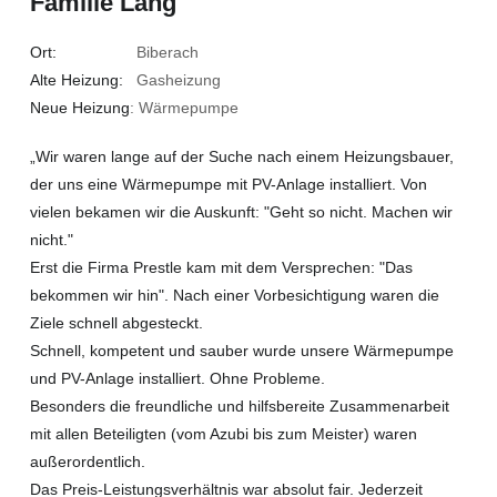
Familie Lang
Ort:
Biberach
Alte Heizung:
Gasheizung
Neue Heizung
: Wärmepumpe
„Wir waren lange auf der Suche nach einem Heizungsbauer,
der uns eine Wärmepumpe mit PV-Anlage installiert. Von
vielen bekamen wir die Auskunft: "Geht so nicht. Machen wir
nicht."
Erst die Firma Prestle kam mit dem Versprechen: "Das
bekommen wir hin". Nach einer Vorbesichtigung waren die
Ziele schnell abgesteckt.
Schnell, kompetent und sauber wurde unsere Wärmepumpe
und PV-Anlage installiert. Ohne Probleme.
Besonders die freundliche und hilfsbereite Zusammenarbeit
mit allen Beteiligten (vom Azubi bis zum Meister) waren
außerordentlich.
Das Preis-Leistungsverhältnis war absolut fair. Jederzeit