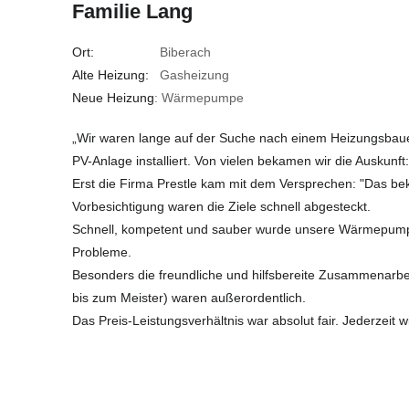
Familie Lang
Ort:
Biberach
Alte Heizung:
Gasheizung
Neue Heizung
: Wärmepumpe
„Wir waren lange auf der Suche nach einem Heizungsbau
PV-Anlage installiert. Von vielen bekamen wir die Auskunft:
Erst die Firma Prestle kam mit dem Versprechen: "Das be
Vorbesichtigung waren die Ziele schnell abgesteckt.
Schnell, kompetent und sauber wurde unsere Wärmepumpe
Probleme.
Besonders die freundliche und hilfsbereite Zusammenarbeit
bis zum Meister) waren außerordentlich.
Das Preis-Leistungsverhältnis war absolut fair. Jederzeit w