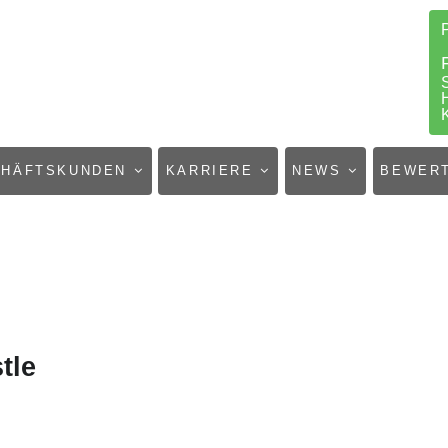
CHÄFTSKUNDEN
KARRIERE
NEWS
BEWER
tle