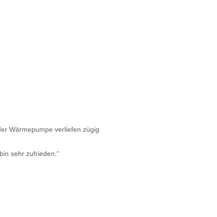
 der Wärmepumpe verliefen zügig
bin sehr zufrieden.“