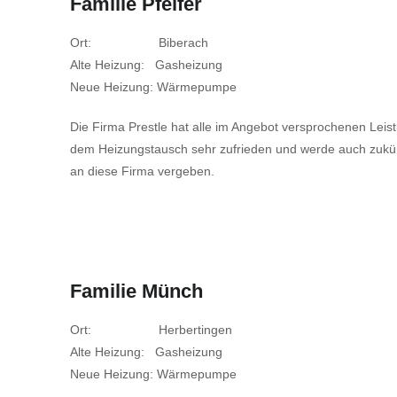
Familie Pfeifer
Ort: Biberach
Alte Heizung: Gasheizung
Neue Heizung: Wärmepumpe
Die Firma Prestle hat alle im Angebot versprochenen Leistun
dem Heizungstausch sehr zufrieden und werde auch zukünf
an diese Firma vergeben.
Familie Münch
Ort: Herbertingen
Alte Heizung: Gasheizung
Neue Heizung: Wärmepumpe