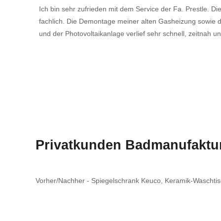
Ich bin sehr zufrieden mit dem Service der Fa. Prestle. Di
fachlich. Die Demontage meiner alten Gasheizung sowi
und der Photovoltaikanlage verlief sehr schnell, zeitnah 
Privatkunden Badmanufaktu
Vorher/Nachher - Spiegelschrank Keuco, Keramik-Waschtisc