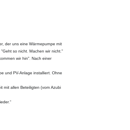
er, der uns eine Wärmepumpe mit
 "Geht so nicht. Machen wir nicht."
kommen wir hin". Nach einer
 und PV-Anlage installiert. Ohne
 mit allen Beteiligten (vom Azubi
ieder.“