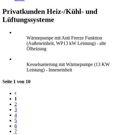
Privatkunden Heiz-/Kühl- und
Lüftungssysteme
Wärmepumpe mit Anti Freeze Funktion
(Außeneinheit, WP13 kW Leistung) - alte
Ölheizung
Kesselsanierung mit Wärmepumpe (13 KW
Leistung) - Inneneinheit
Seite 1 von 10
1
2
3
4
5
6
7