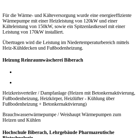
Für die Wärme- und Kälteversorgung wurde eine energieeffiziente
Wärmepumpe mit einer Heizleistung von 120kW
und einer
Kälteleistung von 150kW,
sowie ein Spitzenlastkessel mit einer
Leistung von 170kW installiert.
Übertragen wird die Leistung im Niedertemperaturbereich mittels
Heiz-Kühldecken und Fußbodenheizung.
Heizung Reinraumwäscherei Biberach
Heizkreisverteiler / Dampfanlage (Heizen mit Betonkernaktivierung,
Fußbodenheizung, Heizkörper, Heizlüfter - Kühlung über
Fußbodenheizung + Betonkernaktivierung)
Brauchwasserwärmepumpe / Weishaupt Wärmepumpen zum
Heizen und Kühlen
Hochschule Biberach, Lehrgebäude Pharmazeutische
Biotechnologie