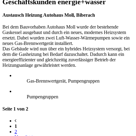
Geschäftskunden energie+wasser
Austausch Heizung Autohaus Moll, Biberach
Bei dem Bauvorhaben Autohaus Moll wurde der bestehende
Gaskessel ausgebaut und durch ein neues, modernes Heizsystem
ersetzt. Dabei wurden zwei Luft-Wasser-Wärmepumpen sowie ein
neues Gas-Brennwertgerät installiert.
Das Gebäude wird nun über ein hybrides Heizsystem versorgt, bei
dem die Gasheizung bei Bedarf dazuschaltet. Dadurch kann ein
energieeffizienter und gleichzeitig zuverlässiger Betrieb der
Heizungsanlage gewährleistet werden.
Gas-Brennwertgerät, Pumpengruppen
Pumpengruppen
Seite 1 von 2
1
2