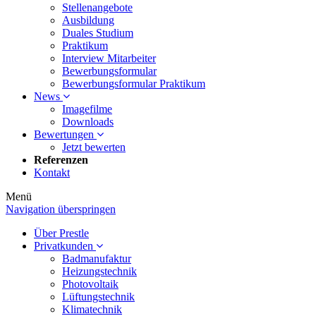
Stellenangebote
Ausbildung
Duales Studium
Praktikum
Interview Mitarbeiter
Bewerbungsformular
Bewerbungsformular Praktikum
News
Imagefilme
Downloads
Bewertungen
Jetzt bewerten
Referenzen
Kontakt
Menü
Navigation überspringen
Über Prestle
Privatkunden
Badmanufaktur
Heizungstechnik
Photovoltaik
Lüftungstechnik
Klimatechnik