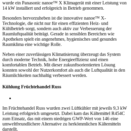
wurde ein Panasonic nanoe™ X Klimagerät mit einer Leistung von
14 kW installiert und erfolgreich in Betrieb genommen.
Besonders hervorzuheben ist die innovative nanoe™ X-
Technologie, die nicht nur für einen effizienten Heiz- und
Kühlbetrieb sorgt, sondern auch aktiv zur Verbesserung der
Raumluftqualität beiträgt. Gerade in sensiblen Bereichen wie
Apotheken spielt ein angenehmes, hygienisches und gesundes
Raumklima eine wichtige Rolle.
Neben einer zuverlässigen Klimatisierung überzeugt das System
durch moderne Technik, hohe Energieeffizienz und einen
komfortablen Betrieb. Mit dieser zukunftsorientierten Lösung
konnten sowohl der Nutzerkomfort als auch die Luftqualität in den
Räumlichkeiten nachhaltig verbessert werden.
Kühlung Früchtehandel Russ
Im Früchtehandel Russ wurden zwei Lüftkühler mit jeweils 9,3 kW
Leistung erfolgreich umgesetzt. Dabei kam das Kältemittel R454C
zum Einsatz, das mit einem niedrigen GWP-Wert von 146 eine
umweltfreundlichere Alternative zu herkömmlichen Kältemitteln
darstellt.