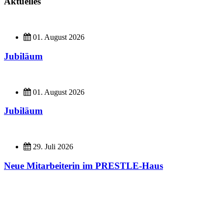
Aktuelles
01. August 2026
Jubiläum
01. August 2026
Jubiläum
29. Juli 2026
Neue Mitarbeiterin im PRESTLE-Haus
Imagefilme
Hier geht es zu unseren Imagefilmen