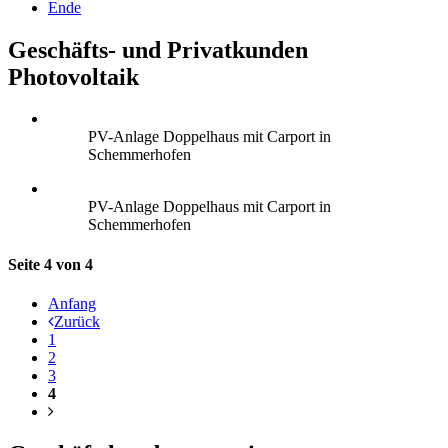
Ende
Geschäfts- und Privatkunden
Photovoltaik
PV-Anlage Doppelhaus mit Carport in
Schemmerhofen
PV-Anlage Doppelhaus mit Carport in
Schemmerhofen
Seite 4 von 4
Anfang
Zurück
1
2
3
4