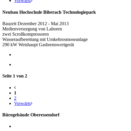
Vorwärts
Neubau Hochschule Biberach Technologiepark
Bauzeit Dezember 2012 - Mai 2013
Medienversorgung von Laboren
zwei Scrollkompressoren
Wasseraufbereitung mit Umkehrosmoseanlage
290 kW Weishaupt Gasbrennwertgerät
Seite 1 von 2
1
2
Vorwärts
Bürogebäude Oberessendorf