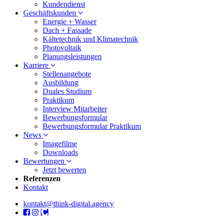
Kundendienst
Geschäftskunden
Energie + Wasser
Dach + Fassade
Kältetechnik und Klimatechnik
Photovoltaik
Planungsleistungen
Karriere
Stellenangebote
Ausbildung
Duales Studium
Praktikum
Interview Mitarbeiter
Bewerbungsformular
Bewerbungsformular Praktikum
News
Imagefilme
Downloads
Bewertungen
Jetzt bewerten
Referenzen
Kontakt
kontakt@think-digital.agency