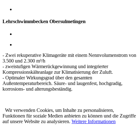
Lehrschwimmbecken Obersulmetingen
- Zwei rekuperative Klimageräte mit einem Nennvolumenstrom von
3.500 und 2.300 m³/h
- zweistufigen Wärmerückgewinnung und integrierter
Kompressionskälteanlage zur Klimatisierung der Zuluft.
- Optimaler Wirkungsgrad über den gesamten
Außentemperaturbereich. Säure- und laugenfest, hochgradig,
korrosions- und alterungsbeständig.
Wir verwenden Cookies, um Inhalte zu personalisieren,
Funktionen für soziale Medien anbieten zu können und die Zugriffe
auf unsere Website zu analysieren.
Weitere Informationen
Karl Prestle Sanitär-Heizung-
Flaschnerei GmbH & Co. KG