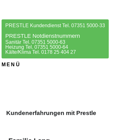
PRESTLE Kundendienst Tel. 07351 5000-33
PRESTLE Notdienstnummern
Sanitär Tel. 07351 5000-63
Heizung Tel. 07351 5000-64
Kälte/Klima Tel. 0178 25 404 27
MENÜ
Kundenerfahrungen mit Prestle