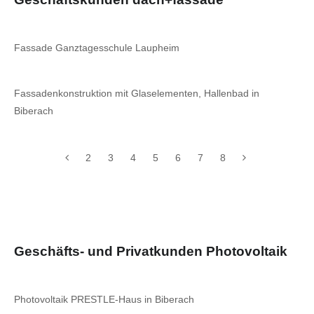
Fassade Ganztagesschule Laupheim
Fassadenkonstruktion mit Glaselementen, Hallenbad in
Biberach
2
3
4
5
6
7
8
Geschäfts- und Privatkunden Photovoltaik
Photovoltaik PRESTLE-Haus in Biberach