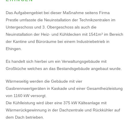
Das Aufgabengebiet bei dieser Maßnahme seitens Firma
Prestle umfasste die Neuinstallation der Technikzentralen im
Untergeschoss und 3. Obergeschoss als auch die
Neuinstallation der Heiz- und Kühldecken mit 1541m³ im Bereich
der Kantine und Büroräume bei einem Industriebetrieb in
Ehingen.
Es handelt sich hierbei um ein Verwaltungsgebäude mit
Großküche welches an das Bestandsgebäude angebaut wurde.
Wärmeseitig werden die Gebäude mit vier
Gasbrennwertgeräten in Kaskade und einer Gesamtheizleistung
von 1160 kW versorgt.
Die Kühlleistung wird über eine 375 kW Kälteanlage mit
Wärmerückgewinnung in der Dachzentrale und Rückkühler auf
dem Dach betrieben.