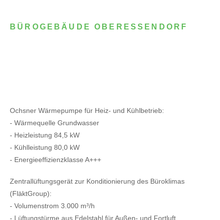
BÜROGEBÄUDE OBERESSENDORF
Ochsner Wärmepumpe für Heiz- und Kühlbetrieb:
- Wärmequelle Grundwasser
- Heizleistung 84,5 kW
- Kühlleistung 80,0 kW
- Energieeffizienzklasse A+++
Zentrallüftungsgerät zur Konditionierung des Büroklimas
(FläktGroup):
- Volumenstrom 3.000 m³/h
- Lüftungstürme aus Edelstahl für Außen- und Fortluft