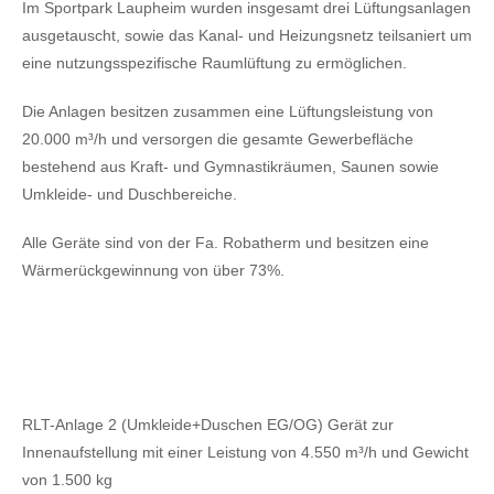
Im Sportpark Laupheim wurden insgesamt drei Lüftungsanlagen
ausgetauscht, sowie das Kanal- und Heizungsnetz teilsaniert um
eine nutzungsspezifische Raumlüftung zu ermöglichen.
Die Anlagen besitzen zusammen eine Lüftungsleistung von
20.000 m³/h und versorgen die gesamte Gewerbefläche
bestehend aus Kraft- und Gymnastikräumen, Saunen sowie
Umkleide- und Duschbereiche.
Alle Geräte sind von der Fa. Robatherm und besitzen eine
Wärmerückgewinnung von über 73%.
RLT-Anlage 2 (Umkleide+Duschen EG/OG) Gerät zur
Innenaufstellung mit einer Leistung von 4.550 m³/h und Gewicht
von 1.500 kg