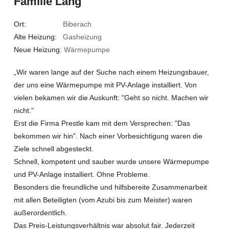
Familie Lang
Ort:
Biberach
Alte Heizung:
Gasheizung
Neue Heizung
: Wärmepumpe
„Wir waren lange auf der Suche nach einem Heizungsbauer,
der uns eine Wärmepumpe mit PV-Anlage installiert. Von
vielen bekamen wir die Auskunft: "Geht so nicht. Machen wir
nicht."
Erst die Firma Prestle kam mit dem Versprechen: "Das
bekommen wir hin". Nach einer Vorbesichtigung waren die
Ziele schnell abgesteckt.
Schnell, kompetent und sauber wurde unsere Wärmepumpe
und PV-Anlage installiert. Ohne Probleme.
Besonders die freundliche und hilfsbereite Zusammenarbeit
mit allen Beteiligten (vom Azubi bis zum Meister) waren
außerordentlich.
Das Preis-Leistungsverhältnis war absolut fair. Jederzeit