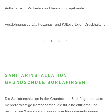
Außenansicht Vertriebs- und Verwaltungsgebäude
Ausdehnungsgefäß; Heizungs- und Kälteverteiler; Druckhaltung
1
2
SANITÄRINSTALLATION
GRUNDSCHULE BURLAFINGEN
Die Sanitärinstallation in der Grundschule Burlafingen umfasst
mehrere wichtige Komponenten, die für eine effiziente und
nachhaltige Wasserversorgung sowie Abwasserentsorgung