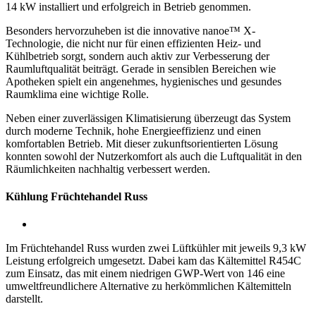
14 kW installiert und erfolgreich in Betrieb genommen.
Besonders hervorzuheben ist die innovative nanoe™ X-
Technologie, die nicht nur für einen effizienten Heiz- und
Kühlbetrieb sorgt, sondern auch aktiv zur Verbesserung der
Raumluftqualität beiträgt. Gerade in sensiblen Bereichen wie
Apotheken spielt ein angenehmes, hygienisches und gesundes
Raumklima eine wichtige Rolle.
Neben einer zuverlässigen Klimatisierung überzeugt das System
durch moderne Technik, hohe Energieeffizienz und einen
komfortablen Betrieb. Mit dieser zukunftsorientierten Lösung
konnten sowohl der Nutzerkomfort als auch die Luftqualität in den
Räumlichkeiten nachhaltig verbessert werden.
Kühlung Früchtehandel Russ
Im Früchtehandel Russ wurden zwei Lüftkühler mit jeweils 9,3 kW
Leistung erfolgreich umgesetzt. Dabei kam das Kältemittel R454C
zum Einsatz, das mit einem niedrigen GWP-Wert von 146 eine
umweltfreundlichere Alternative zu herkömmlichen Kältemitteln
darstellt.