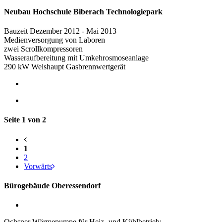
Neubau Hochschule Biberach Technologiepark
Bauzeit Dezember 2012 - Mai 2013
Medienversorgung von Laboren
zwei Scrollkompressoren
Wasseraufbereitung mit Umkehrosmoseanlage
290 kW Weishaupt Gasbrennwertgerät
Seite 1 von 2
1
2
Vorwärts
Bürogebäude Oberessendorf
Ochsner Wärmepumpe für Heiz- und Kühlbetrieb: