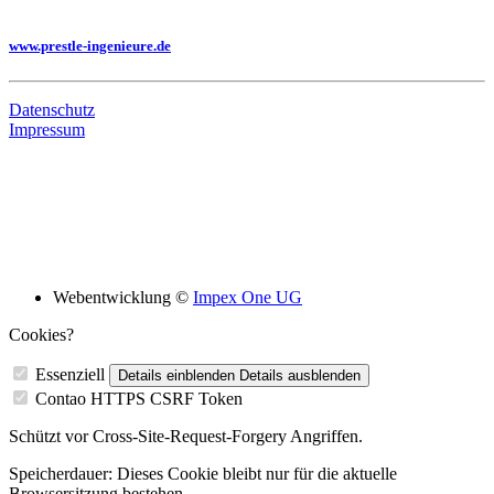
Sie benötigen eine Planung, dann besuchen Sie uns auf unserer Homepage
www.prestle-ingenieure.de
Datenschutz
Impressum
Bildungsskooperation mit folgenden Schulen
Webentwicklung ©
Impex One UG
Cookies?
Essenziell
Details einblenden
Details ausblenden
Contao HTTPS CSRF Token
Schützt vor Cross-Site-Request-Forgery Angriffen.
Speicherdauer:
Dieses Cookie bleibt nur für die aktuelle
Browsersitzung bestehen.