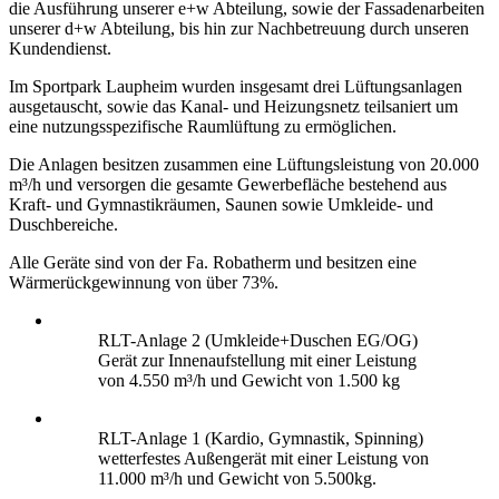
die Ausführung unserer e+w Abteilung, sowie der Fassadenarbeiten
unserer d+w Abteilung, bis hin zur Nachbetreuung durch unseren
Kundendienst.
Im Sportpark Laupheim wurden insgesamt drei Lüftungsanlagen
ausgetauscht, sowie das Kanal- und Heizungsnetz teilsaniert um
eine nutzungsspezifische Raumlüftung zu ermöglichen.
Die Anlagen besitzen zusammen eine Lüftungsleistung von 20.000
m³/h und versorgen die gesamte Gewerbefläche bestehend aus
Kraft- und Gymnastikräumen, Saunen sowie Umkleide- und
Duschbereiche.
Alle Geräte sind von der Fa. Robatherm und besitzen eine
Wärmerückgewinnung von über 73%.
RLT-Anlage 2 (Umkleide+Duschen EG/OG)
Gerät zur Innenaufstellung mit einer Leistung
von 4.550 m³/h und Gewicht von 1.500 kg
RLT-Anlage 1 (Kardio, Gymnastik, Spinning)
wetterfestes Außengerät mit einer Leistung von
11.000 m³/h und Gewicht von 5.500kg.