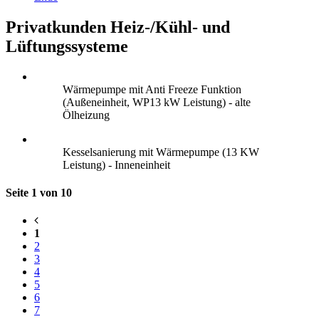
Privatkunden Heiz-/Kühl- und
Lüftungssysteme
Wärmepumpe mit Anti Freeze Funktion
(Außeneinheit, WP13 kW Leistung) - alte
Ölheizung
Kesselsanierung mit Wärmepumpe (13 KW
Leistung) - Inneneinheit
Seite 1 von 10
1
2
3
4
5
6
7