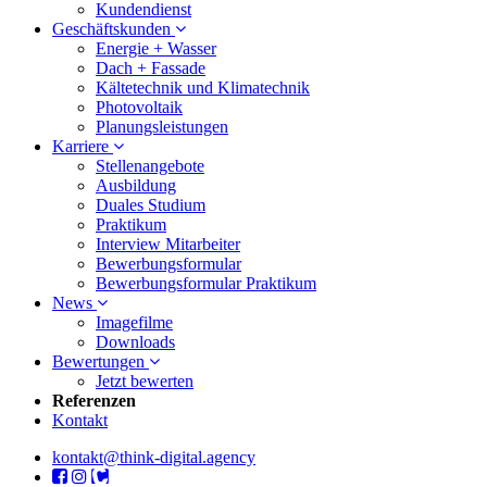
Kundendienst
Geschäftskunden
Energie + Wasser
Dach + Fassade
Kältetechnik und Klimatechnik
Photovoltaik
Planungsleistungen
Karriere
Stellenangebote
Ausbildung
Duales Studium
Praktikum
Interview Mitarbeiter
Bewerbungsformular
Bewerbungsformular Praktikum
News
Imagefilme
Downloads
Bewertungen
Jetzt bewerten
Referenzen
Kontakt
kontakt@think-digital.agency