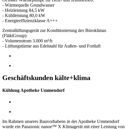
- Wärmequelle Grundwasser
- Heizleistung 84,5 kW
- Kühlleistung 80,0 kW
- Energieeffizienzklasse A+++
Zentrallüftungsgerät zur Konditionierung des Büroklimas
(FläktGroup):
- Volumenstrom 3.000 m³/h
- Lüftungstürme aus Edelstahl für Außen- und Fortluft
Geschäftskunden kälte+klima
Kühlung Apotheke Ummendorf
Im Rahmen unseres Bauvorhabens in der Apotheke Ummendorf
wurde ein Panasonic nanoe™ X Klimagerät mit einer Leistung von