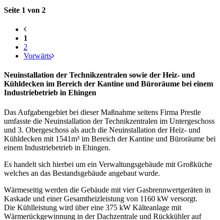
Seite 1 von 2
1
2
Vorwärts
Neuinstallation der Technikzentralen sowie der Heiz- und
Kühldecken im Bereich der Kantine und Büroräume bei einem
Industriebetrieb in Ehingen
Das Aufgabengebiet bei dieser Maßnahme seitens Firma Prestle
umfasste die Neuinstallation der Technikzentralen im Untergeschoss
und 3. Obergeschoss als auch die Neuinstallation der Heiz- und
Kühldecken mit 1541m³ im Bereich der Kantine und Büroräume bei
einem Industriebetrieb in Ehingen.
Es handelt sich hierbei um ein Verwaltungsgebäude mit Großküche
welches an das Bestandsgebäude angebaut wurde.
Wärmeseitig werden die Gebäude mit vier Gasbrennwertgeräten in
Kaskade und einer Gesamtheizleistung von 1160 kW versorgt.
Die Kühlleistung wird über eine 375 kW Kälteanlage mit
Wärmerückgewinnung in der Dachzentrale und Rückkühler auf