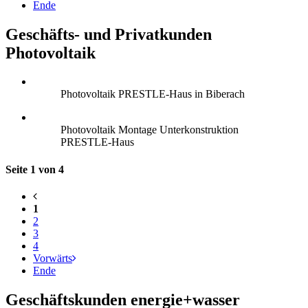
Ende
Geschäfts- und Privatkunden
Photovoltaik
Photovoltaik PRESTLE-Haus in Biberach
Photovoltaik Montage Unterkonstruktion
PRESTLE-Haus
Seite 1 von 4
1
2
3
4
Vorwärts
Ende
Geschäftskunden energie+wasser