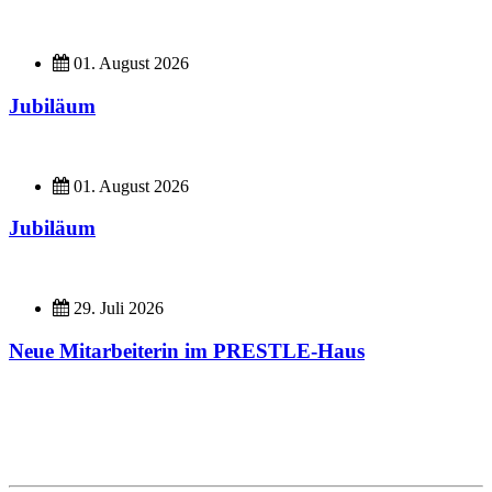
01. August 2026
Jubiläum
01. August 2026
Jubiläum
29. Juli 2026
Neue Mitarbeiterin im PRESTLE-Haus
Imagefilme
Hier geht es zu unseren Imagefilmen