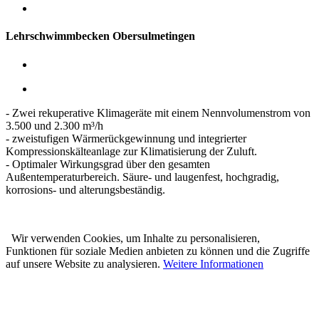
Lehrschwimmbecken Obersulmetingen
- Zwei rekuperative Klimageräte mit einem Nennvolumenstrom von
3.500 und 2.300 m³/h
- zweistufigen Wärmerückgewinnung und integrierter
Kompressionskälteanlage zur Klimatisierung der Zuluft.
- Optimaler Wirkungsgrad über den gesamten
Außentemperaturbereich. Säure- und laugenfest, hochgradig,
korrosions- und alterungsbeständig.
Wir verwenden Cookies, um Inhalte zu personalisieren,
Funktionen für soziale Medien anbieten zu können und die Zugriffe
auf unsere Website zu analysieren.
Weitere Informationen
Karl Prestle Sanitär-Heizung-
Flaschnerei GmbH & Co. KG
Freiburger Str. 40