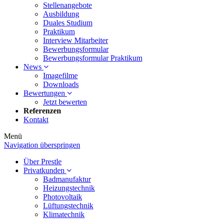
Stellenangebote
Ausbildung
Duales Studium
Praktikum
Interview Mitarbeiter
Bewerbungsformular
Bewerbungsformular Praktikum
News
Imagefilme
Downloads
Bewertungen
Jetzt bewerten
Referenzen
Kontakt
Menü
Navigation überspringen
Über Prestle
Privatkunden
Badmanufaktur
Heizungstechnik
Photovoltaik
Lüftungstechnik
Klimatechnik