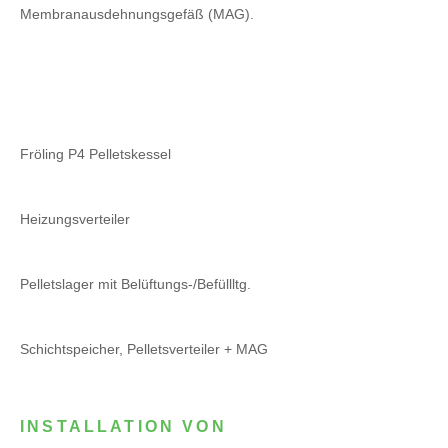
Membranausdehnungsgefäß (MAG).
Fröling P4 Pelletskessel
Heizungsverteiler
Pelletslager mit Belüftungs-/Befüllltg.
Schichtspeicher, Pelletsverteiler + MAG
INSTALLATION VON