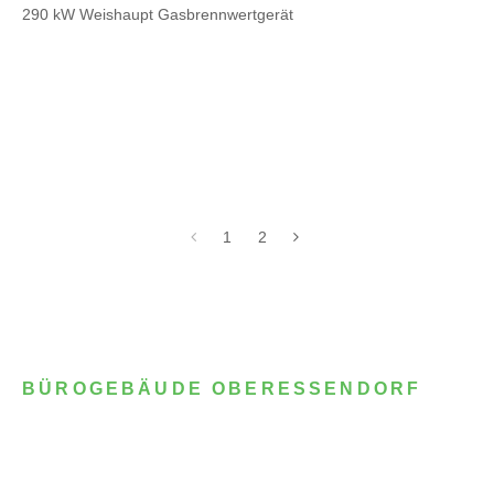
290 kW Weishaupt Gasbrennwertgerät
1
2
BÜROGEBÄUDE OBERESSENDORF