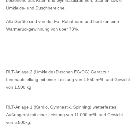
bestehend aus Kraft- und Gymnastikräumen, Saunen sowie
Umkleide- und Duschbereiche.
Alle Geräte sind von der Fa. Robatherm und besitzen eine
Wärmerückgewinnung von über 73%.
RLT-Anlage 2 (Umkleide+Duschen EG/OG) Gerät zur
Innenaufstellung mit einer Leistung von 4.550 m³/h und Gewicht
von 1.500 kg
RLT-Anlage 1 (Kardio, Gymnastik, Spinning) wetterfestes
Außengerät mit einer Leistung von 11.000 m³/h und Gewicht
von 5.500kg.