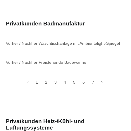
Privatkunden Badmanufaktur
Vorher / Nachher Waschtischanlage mit Ambientelight-Spiegel
Vorher / Nachher Freistehende Badewanne
1
2
3
4
5
6
7
Privatkunden Heiz-/Kühl- und
Lüftungssysteme