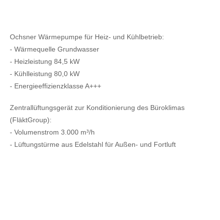
Ochsner Wärmepumpe für Heiz- und Kühlbetrieb:
- Wärmequelle Grundwasser
- Heizleistung 84,5 kW
- Kühlleistung 80,0 kW
- Energieeffizienzklasse A+++
Zentrallüftungsgerät zur Konditionierung des Büroklimas
(FläktGroup):
- Volumenstrom 3.000 m³/h
- Lüftungstürme aus Edelstahl für Außen- und Fortluft