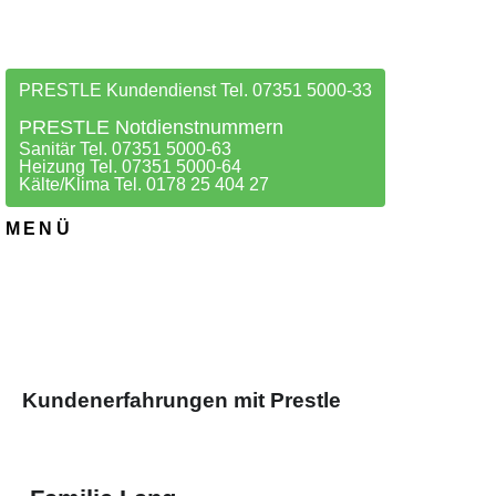
PRESTLE Kundendienst Tel. 07351 5000-33
PRESTLE Notdienstnummern
Sanitär Tel. 07351 5000-63
Heizung Tel. 07351 5000-64
Kälte/Klima Tel. 0178 25 404 27
MENÜ
Kundenerfahrungen mit Prestle