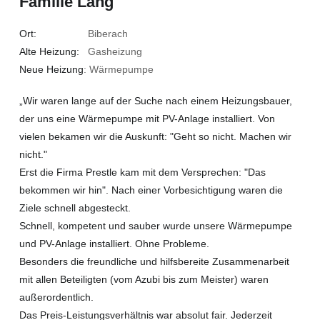
Familie Lang
Ort:
Biberach
Alte Heizung:
Gasheizung
Neue Heizung
: Wärmepumpe
„Wir waren lange auf der Suche nach einem Heizungsbauer,
der uns eine Wärmepumpe mit PV-Anlage installiert. Von
vielen bekamen wir die Auskunft: "Geht so nicht. Machen wir
nicht."
Erst die Firma Prestle kam mit dem Versprechen: "Das
bekommen wir hin". Nach einer Vorbesichtigung waren die
Ziele schnell abgesteckt.
Schnell, kompetent und sauber wurde unsere Wärmepumpe
und PV-Anlage installiert. Ohne Probleme.
Besonders die freundliche und hilfsbereite Zusammenarbeit
mit allen Beteiligten (vom Azubi bis zum Meister) waren
außerordentlich.
Das Preis-Leistungsverhältnis war absolut fair. Jederzeit