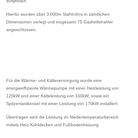
aufgebaut.
Hierfür wurden über 3.000m Stahlrohre in sämtlichen
Dimensionen verlegt und insgesamt 75 Gashellstrahler
angeschlossen.
Für die Wärme- und Kälteversorgung wurde eine
energieeffiziente Wärmepumpe mit einer Heizleistung von
120kW
und einer Kälteleistung von 150kW,
sowie ein
Spitzenlastkessel mit einer Leistung von 170kW installiert.
Übertragen wird die Leistung im Niedertemperaturbereich
mittels Heiz-Kühldecken und Fußbodenheizung.