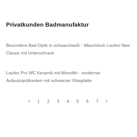
Privatkunden Badmanufaktur
Besondere Bad-Optik in schwarz/weiß - Waschtisch Laufen New
Classic mit Unterschrank
Laufen Pro WC Keramik mit Monolith - moderner
Aufputzspülkastem mit schwarzer Glasplatte
1
2
3
4
5
6
7