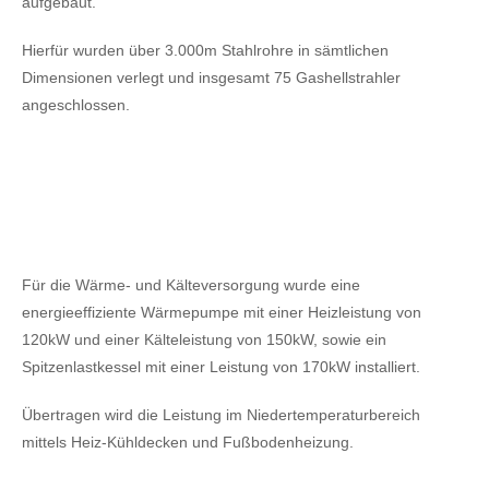
aufgebaut.
Hierfür wurden über 3.000m Stahlrohre in sämtlichen
Dimensionen verlegt und insgesamt 75 Gashellstrahler
angeschlossen.
Für die Wärme- und Kälteversorgung wurde eine
energieeffiziente Wärmepumpe mit einer Heizleistung von
120kW
und einer Kälteleistung von 150kW,
sowie ein
Spitzenlastkessel mit einer Leistung von 170kW installiert.
Übertragen wird die Leistung im Niedertemperaturbereich
mittels Heiz-Kühldecken und Fußbodenheizung.