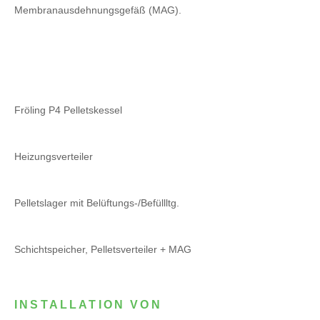
Membranausdehnungsgefäß (MAG).
Fröling P4 Pelletskessel
Heizungsverteiler
Pelletslager mit Belüftungs-/Befüllltg.
Schichtspeicher, Pelletsverteiler + MAG
INSTALLATION VON