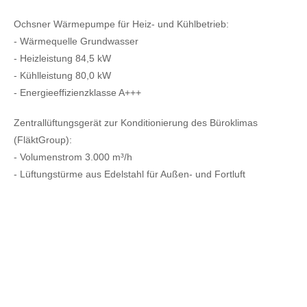
Ochsner Wärmepumpe für Heiz- und Kühlbetrieb:
- Wärmequelle Grundwasser
- Heizleistung 84,5 kW
- Kühlleistung 80,0 kW
- Energieeffizienzklasse A+++
Zentrallüftungsgerät zur Konditionierung des Büroklimas
(FläktGroup):
- Volumenstrom 3.000 m³/h
- Lüftungstürme aus Edelstahl für Außen- und Fortluft