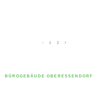
1
2
BÜROGEBÄUDE OBERESSENDORF