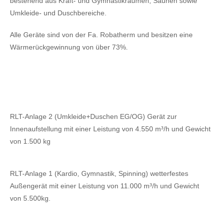
bestehend aus Kraft- und Gymnastikräumen, Saunen sowie
Umkleide- und Duschbereiche.
Alle Geräte sind von der Fa. Robatherm und besitzen eine
Wärmerückgewinnung von über 73%.
RLT-Anlage 2 (Umkleide+Duschen EG/OG) Gerät zur
Innenaufstellung mit einer Leistung von 4.550 m³/h und Gewicht
von 1.500 kg
RLT-Anlage 1 (Kardio, Gymnastik, Spinning) wetterfestes
Außengerät mit einer Leistung von 11.000 m³/h und Gewicht
von 5.500kg.