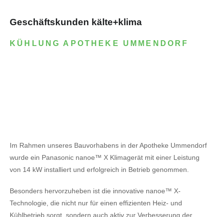
Geschäftskunden kälte+klima
KÜHLUNG APOTHEKE UMMENDORF
Im Rahmen unseres Bauvorhabens in der Apotheke Ummendorf
wurde ein Panasonic nanoe™ X Klimagerät mit einer Leistung
von 14 kW installiert und erfolgreich in Betrieb genommen.
Besonders hervorzuheben ist die innovative nanoe™ X-
Technologie, die nicht nur für einen effizienten Heiz- und
Kühlbetrieb sorgt, sondern auch aktiv zur Verbesserung der