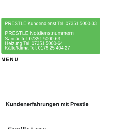
PRESTLE Kundendienst Tel. 07351 5000-33
PRESTLE Notdienstnummern
Sanitär Tel. 07351 5000-63
Heizung Tel. 07351 5000-64
Kälte/Klima Tel. 0178 25 404 27
MENÜ
Kundenerfahrungen mit Prestle