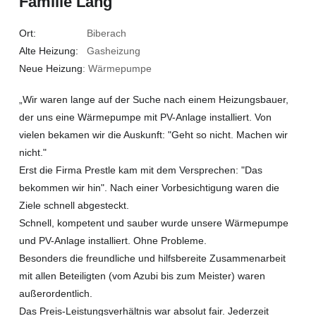
Familie Lang
Ort:
Biberach
Alte Heizung:
Gasheizung
Neue Heizung
: Wärmepumpe
„Wir waren lange auf der Suche nach einem Heizungsbauer,
der uns eine Wärmepumpe mit PV-Anlage installiert. Von
vielen bekamen wir die Auskunft: "Geht so nicht. Machen wir
nicht."
Erst die Firma Prestle kam mit dem Versprechen: "Das
bekommen wir hin". Nach einer Vorbesichtigung waren die
Ziele schnell abgesteckt.
Schnell, kompetent und sauber wurde unsere Wärmepumpe
und PV-Anlage installiert. Ohne Probleme.
Besonders die freundliche und hilfsbereite Zusammenarbeit
mit allen Beteiligten (vom Azubi bis zum Meister) waren
außerordentlich.
Das Preis-Leistungsverhältnis war absolut fair. Jederzeit