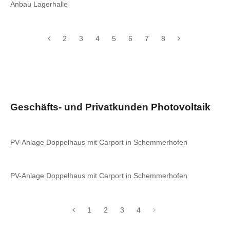
Anbau Lagerhalle
2
3
4
5
6
7
8
Geschäfts- und Privatkunden Photovoltaik
PV-Anlage Doppelhaus mit Carport in Schemmerhofen
PV-Anlage Doppelhaus mit Carport in Schemmerhofen
1
2
3
4