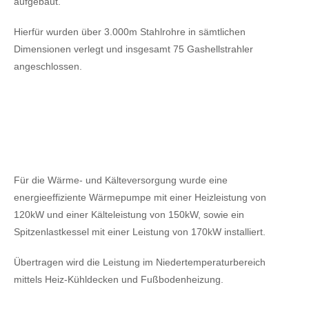
aufgebaut.
Hierfür wurden über 3.000m Stahlrohre in sämtlichen
Dimensionen verlegt und insgesamt 75 Gashellstrahler
angeschlossen.
Für die Wärme- und Kälteversorgung wurde eine
energieeffiziente Wärmepumpe mit einer Heizleistung von
120kW
und einer Kälteleistung von 150kW,
sowie ein
Spitzenlastkessel mit einer Leistung von 170kW installiert.
Übertragen wird die Leistung im Niedertemperaturbereich
mittels Heiz-Kühldecken und Fußbodenheizung.