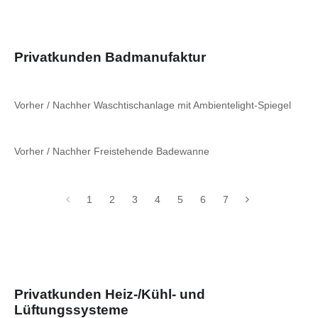
Privatkunden Badmanufaktur
Vorher / Nachher Waschtischanlage mit Ambientelight-Spiegel
Vorher / Nachher Freistehende Badewanne
1
2
3
4
5
6
7
Privatkunden Heiz-/Kühl- und
Lüftungssysteme