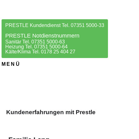
PRESTLE Kundendienst Tel. 07351 5000-33
PRESTLE Notdienstnummern
Sanitär Tel. 07351 5000-63
Heizung Tel. 07351 5000-64
Kälte/Klima Tel. 0178 25 404 27
MENÜ
Kundenerfahrungen mit Prestle