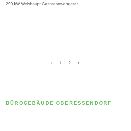
290 kW Weishaupt Gasbrennwertgerät
1
2
BÜROGEBÄUDE OBERESSENDORF