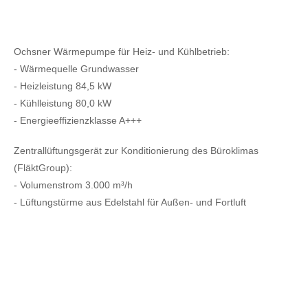
Ochsner Wärmepumpe für Heiz- und Kühlbetrieb:
- Wärmequelle Grundwasser
- Heizleistung 84,5 kW
- Kühlleistung 80,0 kW
- Energieeffizienzklasse A+++
Zentrallüftungsgerät zur Konditionierung des Büroklimas
(FläktGroup):
- Volumenstrom 3.000 m³/h
- Lüftungstürme aus Edelstahl für Außen- und Fortluft