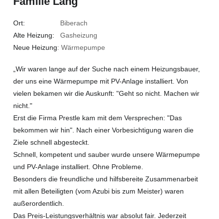
Familie Lang
Ort:
Biberach
Alte Heizung:
Gasheizung
Neue Heizung
: Wärmepumpe
„Wir waren lange auf der Suche nach einem Heizungsbauer,
der uns eine Wärmepumpe mit PV-Anlage installiert. Von
vielen bekamen wir die Auskunft: "Geht so nicht. Machen wir
nicht."
Erst die Firma Prestle kam mit dem Versprechen: "Das
bekommen wir hin". Nach einer Vorbesichtigung waren die
Ziele schnell abgesteckt.
Schnell, kompetent und sauber wurde unsere Wärmepumpe
und PV-Anlage installiert. Ohne Probleme.
Besonders die freundliche und hilfsbereite Zusammenarbeit
mit allen Beteiligten (vom Azubi bis zum Meister) waren
außerordentlich.
Das Preis-Leistungsverhältnis war absolut fair. Jederzeit