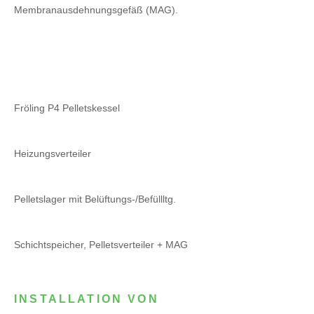
Membranausdehnungsgefäß (MAG).
Fröling P4 Pelletskessel
Heizungsverteiler
Pelletslager mit Belüftungs-/Befüllltg.
Schichtspeicher, Pelletsverteiler + MAG
INSTALLATION VON