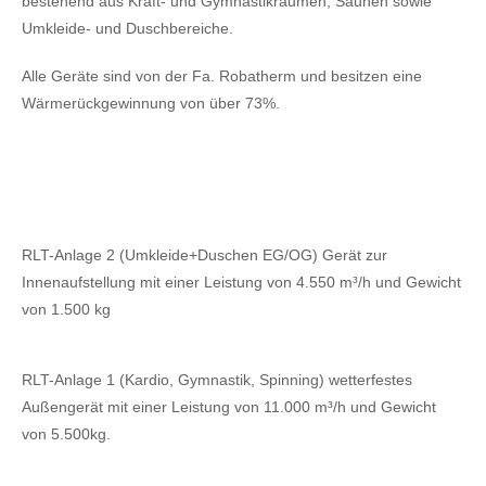
bestehend aus Kraft- und Gymnastikräumen, Saunen sowie
Umkleide- und Duschbereiche.
Alle Geräte sind von der Fa. Robatherm und besitzen eine
Wärmerückgewinnung von über 73%.
RLT-Anlage 2 (Umkleide+Duschen EG/OG) Gerät zur
Innenaufstellung mit einer Leistung von 4.550 m³/h und Gewicht
von 1.500 kg
RLT-Anlage 1 (Kardio, Gymnastik, Spinning) wetterfestes
Außengerät mit einer Leistung von 11.000 m³/h und Gewicht
von 5.500kg.