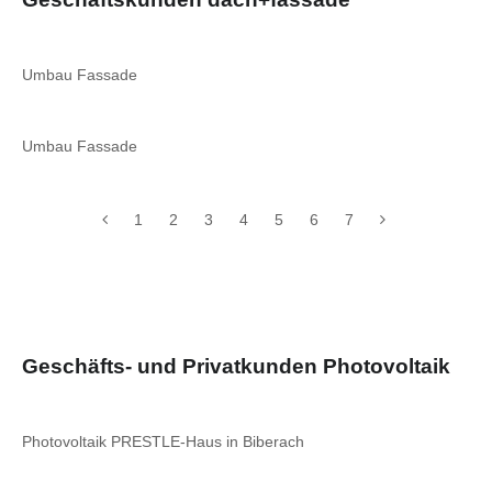
Umbau Fassade
Umbau Fassade
1
2
3
4
5
6
7
Geschäfts- und Privatkunden Photovoltaik
Photovoltaik PRESTLE-Haus in Biberach