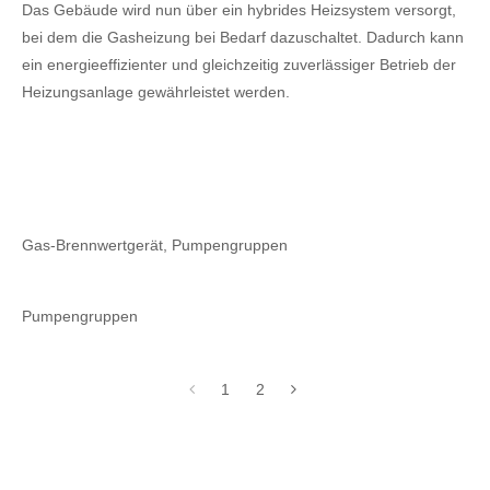
Das Gebäude wird nun über ein hybrides Heizsystem versorgt,
bei dem die Gasheizung bei Bedarf dazuschaltet. Dadurch kann
ein energieeffizienter und gleichzeitig zuverlässiger Betrieb der
Heizungsanlage gewährleistet werden.
Gas-Brennwertgerät, Pumpengruppen
Pumpengruppen
1
2