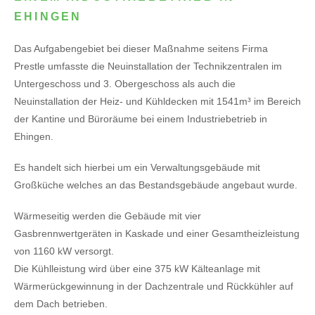
EHINGEN
Das Aufgabengebiet bei dieser Maßnahme seitens Firma
Prestle umfasste die Neuinstallation der Technikzentralen im
Untergeschoss und 3. Obergeschoss als auch die
Neuinstallation der Heiz- und Kühldecken mit 1541m³ im Bereich
der Kantine und Büroräume bei einem Industriebetrieb in
Ehingen.
Es handelt sich hierbei um ein Verwaltungsgebäude mit
Großküche welches an das Bestandsgebäude angebaut wurde.
Wärmeseitig werden die Gebäude mit vier
Gasbrennwertgeräten in Kaskade und einer Gesamtheizleistung
von 1160 kW versorgt.
Die Kühlleistung wird über eine 375 kW Kälteanlage mit
Wärmerückgewinnung in der Dachzentrale und Rückkühler auf
dem Dach betrieben.