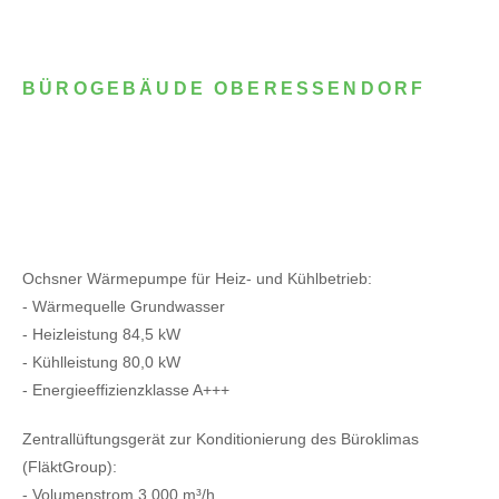
BÜROGEBÄUDE OBERESSENDORF
Ochsner Wärmepumpe für Heiz- und Kühlbetrieb:
- Wärmequelle Grundwasser
- Heizleistung 84,5 kW
- Kühlleistung 80,0 kW
- Energieeffizienzklasse A+++
Zentrallüftungsgerät zur Konditionierung des Büroklimas
(FläktGroup):
- Volumenstrom 3.000 m³/h