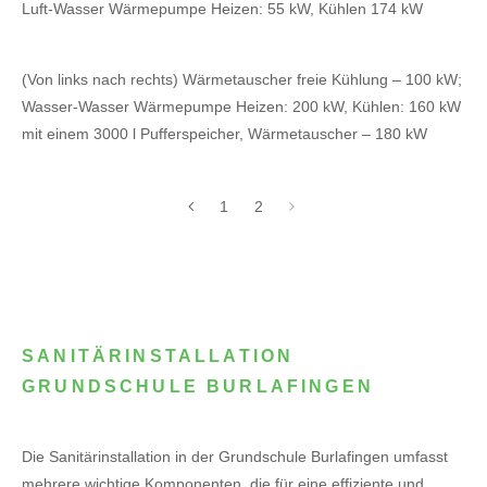
Luft-Wasser Wärmepumpe Heizen: 55 kW, Kühlen 174 kW
(Von links nach rechts) Wärmetauscher freie Kühlung – 100 kW;
Wasser-Wasser Wärmepumpe Heizen: 200 kW, Kühlen: 160 kW
mit einem 3000 l Pufferspeicher, Wärmetauscher – 180 kW
1
2
SANITÄRINSTALLATION
GRUNDSCHULE BURLAFINGEN
Die Sanitärinstallation in der Grundschule Burlafingen umfasst
mehrere wichtige Komponenten, die für eine effiziente und