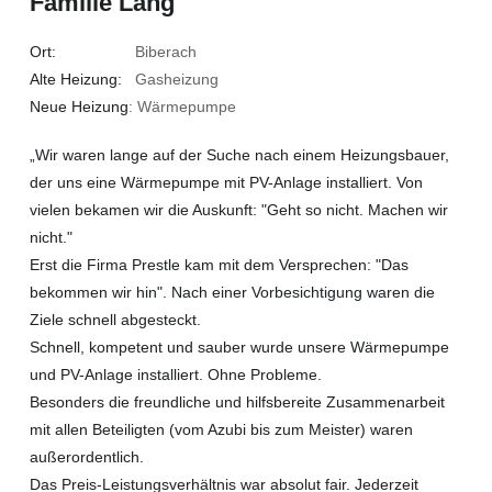
Familie Lang
Ort:
Biberach
Alte Heizung:
Gasheizung
Neue Heizung
: Wärmepumpe
„Wir waren lange auf der Suche nach einem Heizungsbauer,
der uns eine Wärmepumpe mit PV-Anlage installiert. Von
vielen bekamen wir die Auskunft: "Geht so nicht. Machen wir
nicht."
Erst die Firma Prestle kam mit dem Versprechen: "Das
bekommen wir hin". Nach einer Vorbesichtigung waren die
Ziele schnell abgesteckt.
Schnell, kompetent und sauber wurde unsere Wärmepumpe
und PV-Anlage installiert. Ohne Probleme.
Besonders die freundliche und hilfsbereite Zusammenarbeit
mit allen Beteiligten (vom Azubi bis zum Meister) waren
außerordentlich.
Das Preis-Leistungsverhältnis war absolut fair. Jederzeit