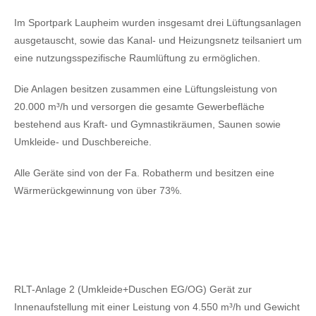
Im Sportpark Laupheim wurden insgesamt drei Lüftungsanlagen
ausgetauscht, sowie das Kanal- und Heizungsnetz teilsaniert um
eine nutzungsspezifische Raumlüftung zu ermöglichen.
Die Anlagen besitzen zusammen eine Lüftungsleistung von
20.000 m³/h und versorgen die gesamte Gewerbefläche
bestehend aus Kraft- und Gymnastikräumen, Saunen sowie
Umkleide- und Duschbereiche.
Alle Geräte sind von der Fa. Robatherm und besitzen eine
Wärmerückgewinnung von über 73%.
RLT-Anlage 2 (Umkleide+Duschen EG/OG) Gerät zur
Innenaufstellung mit einer Leistung von 4.550 m³/h und Gewicht