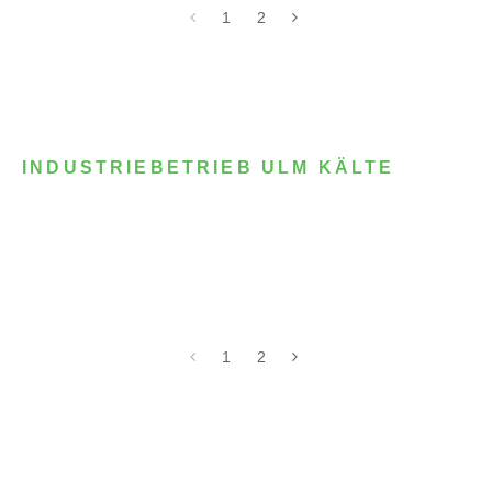
1
2
INDUSTRIEBETRIEB ULM KÄLTE
1
2