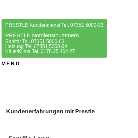
PRESTLE Kundendienst Tel. 07351 5000-33
PRESTLE Notdienstnummern
Sanitär Tel. 07351 5000-63
Heizung Tel. 07351 5000-64
Kälte/Klima Tel. 0178 25 404 27
MENÜ
Kundenerfahrungen mit Prestle