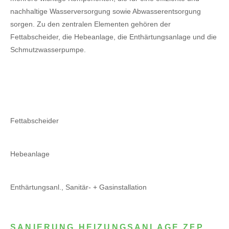
nachhaltige Wasserversorgung sowie Abwasserentsorgung
sorgen. Zu den zentralen Elementen gehören der
Fettabscheider, die Hebeanlage, die Enthärtungsanlage und die
Schmutzwasserpumpe.
Fettabscheider
Hebeanlage
Enthärtungsanl., Sanitär- + Gasinstallation
SANIERUNG HEIZUNGSANLAGE ZFP