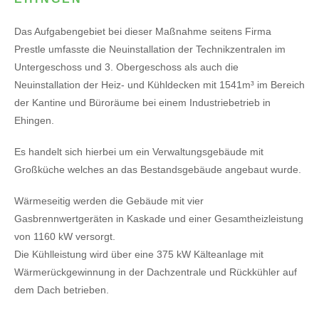
Das Aufgabengebiet bei dieser Maßnahme seitens Firma
Prestle umfasste die Neuinstallation der Technikzentralen im
Untergeschoss und 3. Obergeschoss als auch die
Neuinstallation der Heiz- und Kühldecken mit 1541m³ im Bereich
der Kantine und Büroräume bei einem Industriebetrieb in
Ehingen.
Es handelt sich hierbei um ein Verwaltungsgebäude mit
Großküche welches an das Bestandsgebäude angebaut wurde.
Wärmeseitig werden die Gebäude mit vier
Gasbrennwertgeräten in Kaskade und einer Gesamtheizleistung
von 1160 kW versorgt.
Die Kühlleistung wird über eine 375 kW Kälteanlage mit
Wärmerückgewinnung in der Dachzentrale und Rückkühler auf
dem Dach betrieben.