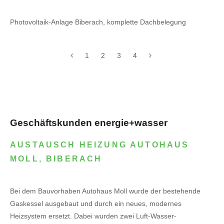
Photovoltaik-Anlage Biberach, komplette Dachbelegung
1
2
3
4
Geschäftskunden energie+wasser
AUSTAUSCH HEIZUNG AUTOHAUS
MOLL, BIBERACH
Bei dem Bauvorhaben Autohaus Moll wurde der bestehende
Gaskessel ausgebaut und durch ein neues, modernes
Heizsystem ersetzt. Dabei wurden zwei Luft-Wasser-