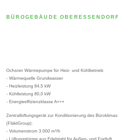
BÜROGEBÄUDE OBERESSENDORF
Ochsner Wärmepumpe für Heiz- und Kühlbetrieb:
- Wärmequelle Grundwasser
- Heizleistung 84,5 kW
- Kühlleistung 80,0 kW
- Energieeffizienzklasse A+++
Zentrallüftungsgerät zur Konditionierung des Büroklimas
(FläktGroup):
- Volumenstrom 3.000 m³/h
- Lüftungstürme aus Edelstahl für Außen- und Fortluft