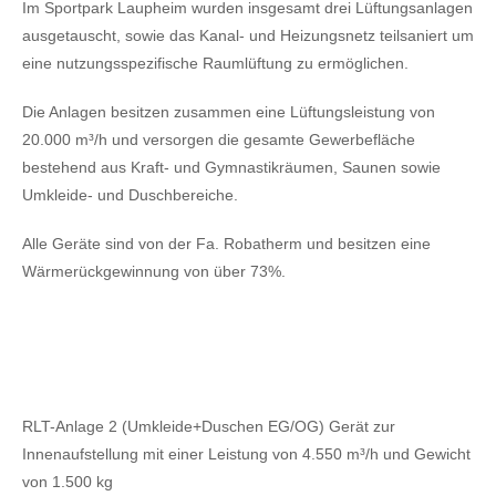
Im Sportpark Laupheim wurden insgesamt drei Lüftungsanlagen
ausgetauscht, sowie das Kanal- und Heizungsnetz teilsaniert um
eine nutzungsspezifische Raumlüftung zu ermöglichen.
Die Anlagen besitzen zusammen eine Lüftungsleistung von
20.000 m³/h und versorgen die gesamte Gewerbefläche
bestehend aus Kraft- und Gymnastikräumen, Saunen sowie
Umkleide- und Duschbereiche.
Alle Geräte sind von der Fa. Robatherm und besitzen eine
Wärmerückgewinnung von über 73%.
RLT-Anlage 2 (Umkleide+Duschen EG/OG) Gerät zur
Innenaufstellung mit einer Leistung von 4.550 m³/h und Gewicht
von 1.500 kg