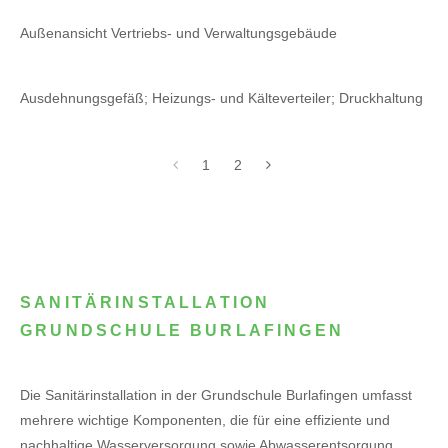
Außenansicht Vertriebs- und Verwaltungsgebäude
Ausdehnungsgefäß; Heizungs- und Kälteverteiler; Druckhaltung
1
2
SANITÄRINSTALLATION
GRUNDSCHULE BURLAFINGEN
Die Sanitärinstallation in der Grundschule Burlafingen umfasst
mehrere wichtige Komponenten, die für eine effiziente und
nachhaltige Wasserversorgung sowie Abwasserentsorgung