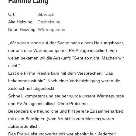
Familie Lang
Ort:
Biberach
Alte Heizung:
Gasheizung
Neue Heizung
: Wärmepumpe
„Wir waren lange auf der Suche nach einem Heizungsbauer,
der uns eine Wärmepumpe mit PV-Anlage installiert. Von
vielen bekamen wir die Auskunft: "Geht so nicht. Machen wir
nicht."
Erst die Firma Prestle kam mit dem Versprechen: "Das
bekommen wir hin". Nach einer Vorbesichtigung waren die
Ziele schnell abgesteckt.
Schnell, kompetent und sauber wurde unsere Wärmepumpe
und PV-Anlage installiert. Ohne Probleme.
Besonders die freundliche und hilfsbereite Zusammenarbeit
mit allen Beteiligten (vom Azubi bis zum Meister) waren
außerordentlich.
Das Preis-Leistungsverhältnis war absolut fair. Jederzeit