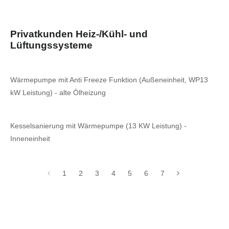
Privatkunden Heiz-/Kühl- und
Lüftungssysteme
Wärmepumpe mit Anti Freeze Funktion (Außeneinheit, WP13
kW Leistung) - alte Ölheizung
Kesselsanierung mit Wärmepumpe (13 KW Leistung) -
Inneneinheit
1
2
3
4
5
6
7