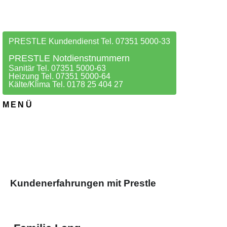
PRESTLE Kundendienst Tel. 07351 5000-33
PRESTLE Notdienstnummern
Sanitär Tel. 07351 5000-63
Heizung Tel. 07351 5000-64
Kälte/Klima Tel. 0178 25 404 27
MENÜ
Kundenerfahrungen mit Prestle