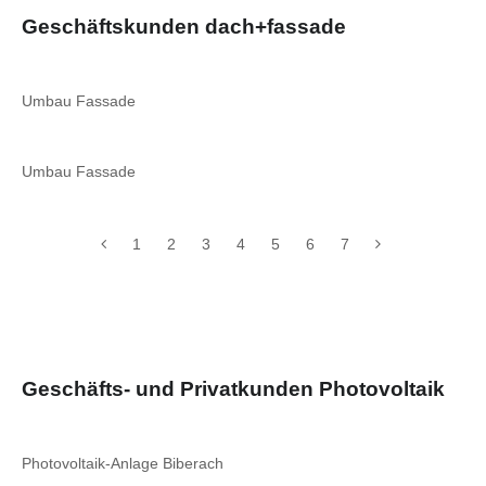
Geschäftskunden dach+fassade
Umbau Fassade
Umbau Fassade
1
2
3
4
5
6
7
Geschäfts- und Privatkunden Photovoltaik
Photovoltaik-Anlage Biberach