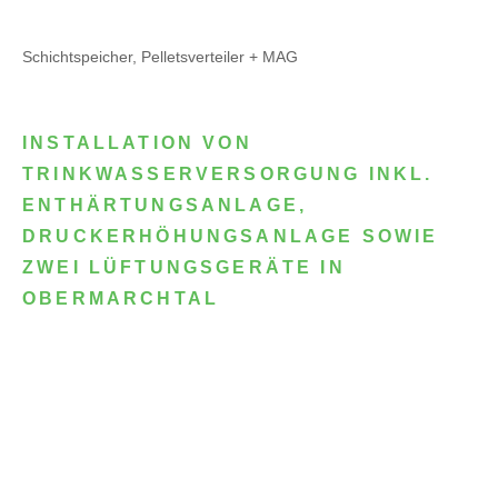
Schichtspeicher, Pelletsverteiler + MAG
INSTALLATION VON
TRINKWASSERVERSORGUNG INKL.
ENTHÄRTUNGSANLAGE,
DRUCKERHÖHUNGSANLAGE SOWIE
ZWEI LÜFTUNGSGERÄTE IN
OBERMARCHTAL