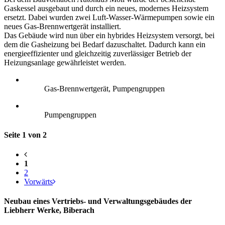
Gaskessel ausgebaut und durch ein neues, modernes Heizsystem
ersetzt. Dabei wurden zwei Luft-Wasser-Wärmepumpen sowie ein
neues Gas-Brennwertgerät installiert.
Das Gebäude wird nun über ein hybrides Heizsystem versorgt, bei
dem die Gasheizung bei Bedarf dazuschaltet. Dadurch kann ein
energieeffizienter und gleichzeitig zuverlässiger Betrieb der
Heizungsanlage gewährleistet werden.
Gas-Brennwertgerät, Pumpengruppen
Pumpengruppen
Seite 1 von 2
1
2
Vorwärts
Neubau eines Vertriebs- und Verwaltungsgebäudes der
Liebherr Werke, Biberach