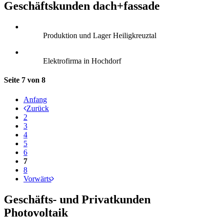
Geschäftskunden dach+fassade
Produktion und Lager Heiligkreuztal
Elektrofirma in Hochdorf
Seite 7 von 8
Anfang
Zurück
2
3
4
5
6
7
8
Vorwärts
Geschäfts- und Privatkunden
Photovoltaik