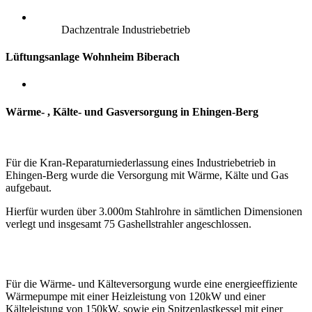
Dachzentrale Industriebetrieb
Lüftungsanlage Wohnheim Biberach
Wärme- , Kälte- und Gasversorgung in Ehingen-Berg
Für die Kran-Reparaturniederlassung eines Industriebetrieb in
Ehingen-Berg wurde die Versorgung mit Wärme, Kälte und Gas
aufgebaut.
Hierfür wurden über 3.000m Stahlrohre in sämtlichen Dimensionen
verlegt und insgesamt 75 Gashellstrahler angeschlossen.
Für die Wärme- und Kälteversorgung wurde eine energieeffiziente
Wärmepumpe mit einer Heizleistung von 120kW
und einer
Kälteleistung von 150kW,
sowie ein Spitzenlastkessel mit einer