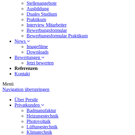
Stellenangebote
Ausbildung
Duales Studium
Praktikum
Interview Mitarbeiter
Bewerbungsformular
Bewerbungsformular Praktikum
News
Imagefilme
Downloads
Bewertungen
Jetzt bewerten
Referenzen
Kontakt
Menü
Navigation überspringen
Über Prestle
Privatkunden
Badmanufaktur
Heizungstechnik
Photovoltaik
Lüftungstechnik
Klimatechnik