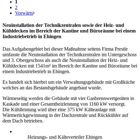
1
2
Vorwärts
Neuinstallation der Technikzentralen sowie der Heiz- und
Kühldecken im Bereich der Kantine und Büroräume bei einem
Industriebetrieb in Ehingen
Das Aufgabengebiet bei dieser Maßnahme seitens Firma Prestle
umfasste die Neuinstallation der Technikzentralen im Untergeschoss
und 3. Obergeschoss als auch die Neuinstallation der Heiz- und
Kühldecken mit 1541m³ im Bereich der Kantine und Büroräume bei
einem Industriebetrieb in Ehingen.
Es handelt sich hierbei um ein Verwaltungsgebäude mit Großküche
welches an das Bestandsgebäude angebaut wurde.
Wärmeseitig werden die Gebäude mit vier Gasbrennwertgeräten in
Kaskade und einer Gesamtheizleistung von 1160 kW versorgt.
Die Kühlleistung wird über eine 375 kW Kälteanlage mit
Wärmerückgewinnung in der Dachzentrale und Rückkühler auf
dem Dach betrieben.
Heizungs- und Kälteverteiler Ehingen