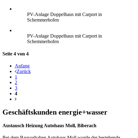
PV-Anlage Doppelhaus mit Carport in
Schemmerhofen
PV-Anlage Doppelhaus mit Carport in
Schemmerhofen
Seite 4 von 4
Anfang
Zurück
1
2
3
4
Geschäftskunden energie+wasser
Austausch Heizung Autohaus Moll, Biberach
Bei dem Bauvorhaben Autohaus Moll wurde der bestehende