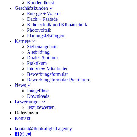
Kundendienst
Geschäftskunden
Energie + Wasser
Dach + Fassade
Kältetechnik und Klimatechnik
Photovoltaik
Planungsleistungen
Karriere
Stellenangebote
Ausbildung
Duales Studium
Praktikum
Interview Mitarbeiter
Bewerbungsformular
Bewerbungsformular Praktikum
News
Imagefilme
Downloads
Bewertungen
Jetzt bewerten
Referenzen
Kontakt
kontakt@think-digital.agency