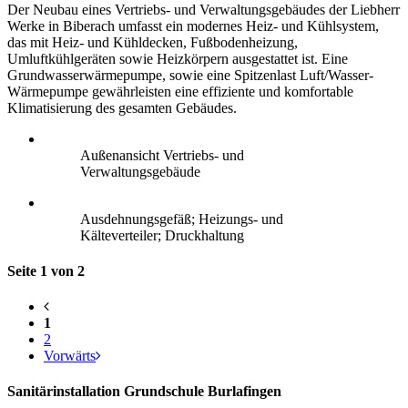
Der Neubau eines Vertriebs- und Verwaltungsgebäudes der Liebherr
Werke in Biberach umfasst ein modernes Heiz- und Kühlsystem,
das mit Heiz- und Kühldecken, Fußbodenheizung,
Umluftkühlgeräten sowie Heizkörpern ausgestattet ist. Eine
Grundwasserwärmepumpe, sowie eine Spitzenlast Luft/Wasser-
Wärmepumpe gewährleisten eine effiziente und komfortable
Klimatisierung des gesamten Gebäudes.
Außenansicht Vertriebs- und
Verwaltungsgebäude
Ausdehnungsgefäß; Heizungs- und
Kälteverteiler; Druckhaltung
Seite 1 von 2
1
2
Vorwärts
Sanitärinstallation Grundschule Burlafingen