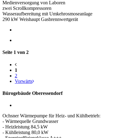
Medienversorgung von Laboren
zwei Scrollkompressoren
Wasseraufbereitung mit Umkehrosmoseanlage
290 kW Weishaupt Gasbrennwertgerät
Seite 1 von 2
1
2
Vorwärts
Bürogebäude Oberessendorf
Ochsner Wärmepumpe für Heiz- und Kühlbetrieb:
- Wärmequelle Grundwasser
- Heizleistung 84,5 kW
- Kühlleistung 80,0 kW
- Energieeffizienzklasse A+++