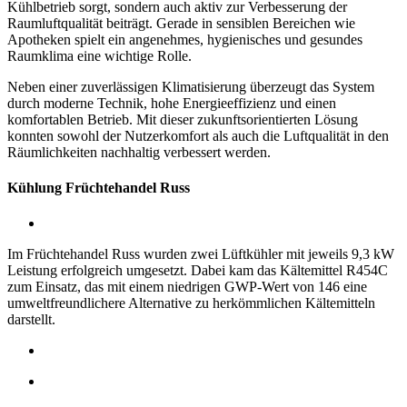
Kühlbetrieb sorgt, sondern auch aktiv zur Verbesserung der
Raumluftqualität beiträgt. Gerade in sensiblen Bereichen wie
Apotheken spielt ein angenehmes, hygienisches und gesundes
Raumklima eine wichtige Rolle.
Neben einer zuverlässigen Klimatisierung überzeugt das System
durch moderne Technik, hohe Energieeffizienz und einen
komfortablen Betrieb. Mit dieser zukunftsorientierten Lösung
konnten sowohl der Nutzerkomfort als auch die Luftqualität in den
Räumlichkeiten nachhaltig verbessert werden.
Kühlung Früchtehandel Russ
Im Früchtehandel Russ wurden zwei Lüftkühler mit jeweils 9,3 kW
Leistung erfolgreich umgesetzt. Dabei kam das Kältemittel R454C
zum Einsatz, das mit einem niedrigen GWP-Wert von 146 eine
umweltfreundlichere Alternative zu herkömmlichen Kältemitteln
darstellt.