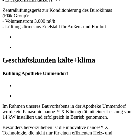
Zentrallüftungsgerät zur Konditionierung des Büroklimas
(FläktGroup):
- Volumenstrom 3.000 m³/h
- Lüftungstürme aus Edelstahl für Außen- und Fortluft
Geschäftskunden kälte+klima
Kühlung Apotheke Ummendorf
Im Rahmen unseres Bauvorhabens in der Apotheke Ummendorf
wurde ein Panasonic nanoe™ X Klimagerät mit einer Leistung von
14 kW installiert und erfolgreich in Betrieb genommen.
Besonders hervorzuheben ist die innovative nanoe™ X-
Technologie, die nicht nur für einen effizienten Heiz- und