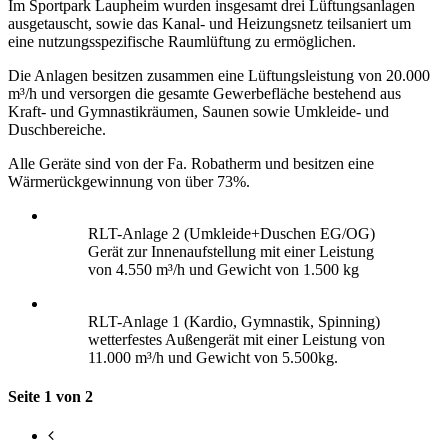
Im Sportpark Laupheim wurden insgesamt drei Lüftungsanlagen
ausgetauscht, sowie das Kanal- und Heizungsnetz teilsaniert um
eine nutzungsspezifische Raumlüftung zu ermöglichen.
Die Anlagen besitzen zusammen eine Lüftungsleistung von 20.000
m³/h und versorgen die gesamte Gewerbefläche bestehend aus
Kraft- und Gymnastikräumen, Saunen sowie Umkleide- und
Duschbereiche.
Alle Geräte sind von der Fa. Robatherm und besitzen eine
Wärmerückgewinnung von über 73%.
RLT-Anlage 2 (Umkleide+Duschen EG/OG)
Gerät zur Innenaufstellung mit einer Leistung
von 4.550 m³/h und Gewicht von 1.500 kg
RLT-Anlage 1 (Kardio, Gymnastik, Spinning)
wetterfestes Außengerät mit einer Leistung von
11.000 m³/h und Gewicht von 5.500kg.
Seite 1 von 2