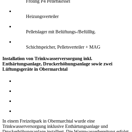
Fröling P4 Pelletskessel
Heizungsverteiler
Pelletslager mit Belüftungs-/Befüllltg.
Schichtspeicher, Pelletsverteiler + MAG
Installation von Trinkwasserversorgung inkl.
Enthärtungsanlage, Druckerhöhungsanlage sowie zwei
Lüftungsgeräte in Obermarchtal
In einem Freizeitpark in Obermarchtal wurde eine
Trinkwasserversorgung inklusive Enthärtungsanlage und
Druckerhöhungsanlage installiert. Die Warmwasserbereitung erfolgt