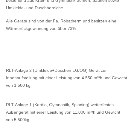
bestehend aus Kraft- und Gymnastikräumen, Saunen sowie
Umkleide- und Duschbereiche.
Alle Geräte sind von der Fa. Robatherm und besitzen eine
Wärmerückgewinnung von über 73%.
RLT-Anlage 2 (Umkleide+Duschen EG/OG) Gerät zur
Innenaufstellung mit einer Leistung von 4.550 m³/h und Gewicht
von 1.500 kg
RLT-Anlage 1 (Kardio, Gymnastik, Spinning) wetterfestes
Außengerät mit einer Leistung von 11.000 m³/h und Gewicht
von 5.500kg.