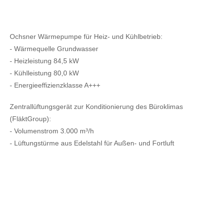
Ochsner Wärmepumpe für Heiz- und Kühlbetrieb:
- Wärmequelle Grundwasser
- Heizleistung 84,5 kW
- Kühlleistung 80,0 kW
- Energieeffizienzklasse A+++
Zentrallüftungsgerät zur Konditionierung des Büroklimas
(FläktGroup):
- Volumenstrom 3.000 m³/h
- Lüftungstürme aus Edelstahl für Außen- und Fortluft