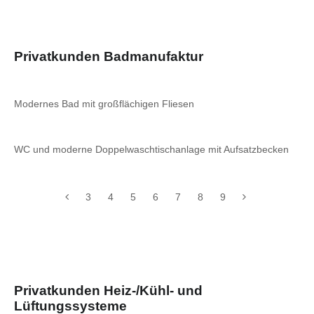
Privatkunden Badmanufaktur
Modernes Bad mit großflächigen Fliesen
WC und moderne Doppelwaschtischanlage mit Aufsatzbecken
3
4
5
6
7
8
9
Privatkunden Heiz-/Kühl- und
Lüftungssysteme