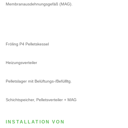
Membranausdehnungsgefäß (MAG).
Fröling P4 Pelletskessel
Heizungsverteiler
Pelletslager mit Belüftungs-/Befüllltg.
Schichtspeicher, Pelletsverteiler + MAG
INSTALLATION VON