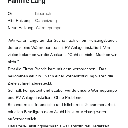
Familie Lang
Ort:
Biberach
Alte Heizung:
Gasheizung
Neue Heizung
: Wärmepumpe
„Wir waren lange auf der Suche nach einem Heizungsbauer,
der uns eine Wärmepumpe mit PV-Anlage installiert. Von
vielen bekamen wir die Auskunft: "Geht so nicht. Machen wir
nicht."
Erst die Firma Prestle kam mit dem Versprechen: "Das
bekommen wir hin". Nach einer Vorbesichtigung waren die
Ziele schnell abgesteckt.
Schnell, kompetent und sauber wurde unsere Wärmepumpe
und PV-Anlage installiert. Ohne Probleme.
Besonders die freundliche und hilfsbereite Zusammenarbeit
mit allen Beteiligten (vom Azubi bis zum Meister) waren
außerordentlich.
Das Preis-Leistungsverhältnis war absolut fair. Jederzeit