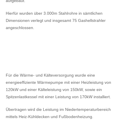
aufgebaut.
Hierfür wurden über 3.000m Stahlrohre in sämtlichen
Dimensionen verlegt und insgesamt 75 Gashellstrahler
angeschlossen.
Für die Wärme- und Kälteversorgung wurde eine
energieeffiziente Wärmepumpe mit einer Heizleistung von
120kW
und einer Kälteleistung von 150kW,
sowie ein
Spitzenlastkessel mit einer Leistung von 170kW installiert.
Übertragen wird die Leistung im Niedertemperaturbereich
mittels Heiz-Kühldecken und Fußbodenheizung.