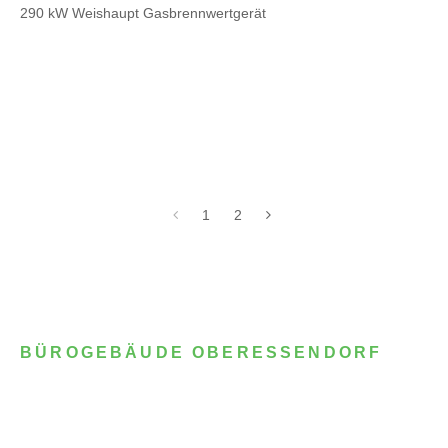
290 kW Weishaupt Gasbrennwertgerät
1
2
BÜROGEBÄUDE OBERESSENDORF