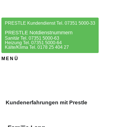
PRESTLE Kundendienst Tel. 07351 5000-33
PRESTLE Notdienstnummern
Sanitär Tel. 07351 5000-63
Heizung Tel. 07351 5000-64
Kälte/Klima Tel. 0178 25 404 27
MENÜ
Kundenerfahrungen mit Prestle