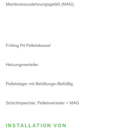
Membranausdehnungsgefäß (MAG).
Fröling P4 Pelletskessel
Heizungsverteiler
Pelletslager mit Belüftungs-/Befüllltg.
Schichtspeicher, Pelletsverteiler + MAG
INSTALLATION VON