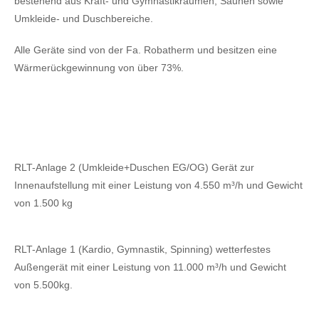
bestehend aus Kraft- und Gymnastikräumen, Saunen sowie
Umkleide- und Duschbereiche.
Alle Geräte sind von der Fa. Robatherm und besitzen eine
Wärmerückgewinnung von über 73%.
RLT-Anlage 2 (Umkleide+Duschen EG/OG) Gerät zur
Innenaufstellung mit einer Leistung von 4.550 m³/h und Gewicht
von 1.500 kg
RLT-Anlage 1 (Kardio, Gymnastik, Spinning) wetterfestes
Außengerät mit einer Leistung von 11.000 m³/h und Gewicht
von 5.500kg.