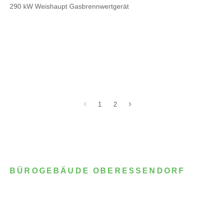
290 kW Weishaupt Gasbrennwertgerät
1
2
BÜROGEBÄUDE OBERESSENDORF