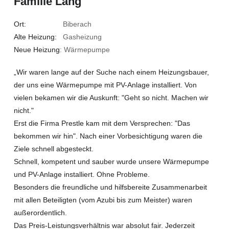
Familie Lang
Ort:
Biberach
Alte Heizung:
Gasheizung
Neue Heizung
: Wärmepumpe
„Wir waren lange auf der Suche nach einem Heizungsbauer,
der uns eine Wärmepumpe mit PV-Anlage installiert. Von
vielen bekamen wir die Auskunft: "Geht so nicht. Machen wir
nicht."
Erst die Firma Prestle kam mit dem Versprechen: "Das
bekommen wir hin". Nach einer Vorbesichtigung waren die
Ziele schnell abgesteckt.
Schnell, kompetent und sauber wurde unsere Wärmepumpe
und PV-Anlage installiert. Ohne Probleme.
Besonders die freundliche und hilfsbereite Zusammenarbeit
mit allen Beteiligten (vom Azubi bis zum Meister) waren
außerordentlich.
Das Preis-Leistungsverhältnis war absolut fair. Jederzeit