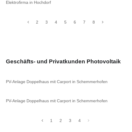
Elektrofirma in Hochdorf
2
3
4
5
6
7
8
Geschäfts- und Privatkunden Photovoltaik
PV-Anlage Doppelhaus mit Carport in Schemmerhofen
PV-Anlage Doppelhaus mit Carport in Schemmerhofen
1
2
3
4