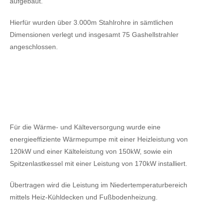
aufgebaut.
Hierfür wurden über 3.000m Stahlrohre in sämtlichen
Dimensionen verlegt und insgesamt 75 Gashellstrahler
angeschlossen.
Für die Wärme- und Kälteversorgung wurde eine
energieeffiziente Wärmepumpe mit einer Heizleistung von
120kW
und einer Kälteleistung von 150kW,
sowie ein
Spitzenlastkessel mit einer Leistung von 170kW installiert.
Übertragen wird die Leistung im Niedertemperaturbereich
mittels Heiz-Kühldecken und Fußbodenheizung.