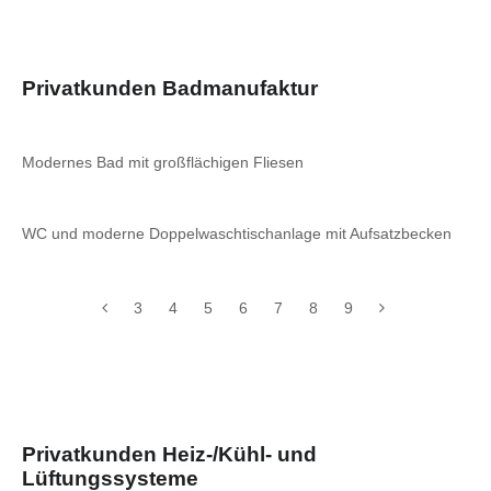
Privatkunden Badmanufaktur
Modernes Bad mit großflächigen Fliesen
WC und moderne Doppelwaschtischanlage mit Aufsatzbecken
3
4
5
6
7
8
9
Privatkunden Heiz-/Kühl- und
Lüftungssysteme