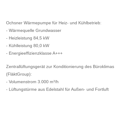
Ochsner Wärmepumpe für Heiz- und Kühlbetrieb:
- Wärmequelle Grundwasser
- Heizleistung 84,5 kW
- Kühlleistung 80,0 kW
- Energieeffizienzklasse A+++
Zentrallüftungsgerät zur Konditionierung des Büroklimas
(FläktGroup):
- Volumenstrom 3.000 m³/h
- Lüftungstürme aus Edelstahl für Außen- und Fortluft