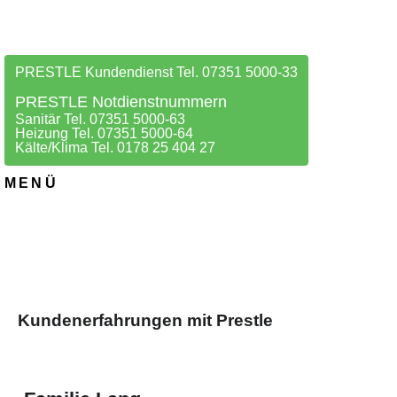
PRESTLE Kundendienst Tel. 07351 5000-33
PRESTLE Notdienstnummern
Sanitär Tel. 07351 5000-63
Heizung Tel. 07351 5000-64
Kälte/Klima Tel. 0178 25 404 27
MENÜ
Kundenerfahrungen mit Prestle