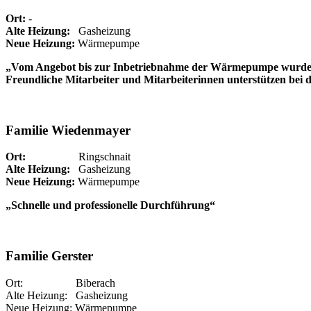
Ort:
-
Alte Heizung:
Gasheizung
Neue Heizung:
Wärmepumpe
„Vom Angebot bis zur Inbetriebnahme der Wärmepumpe wurde alle
Freundliche Mitarbeiter und Mitarbeiterinnen unterstützen bei 
Familie Wiedenmayer
Ort:
Ringschnait
Alte Heizung:
Gasheizung
Neue Heizung:
Wärmepumpe
„Schnelle und professionelle Durchführung“
Familie Gerster
Ort: Biberach
Alte Heizung: Gasheizung
Neue Heizung: Wärmepumpe