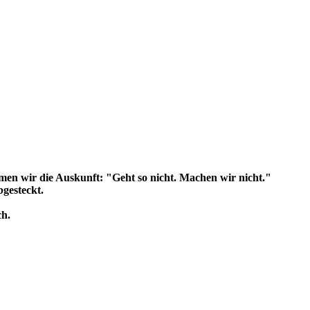
en wir die Auskunft: "Geht so nicht. Machen wir nicht."
gesteckt.
ch.