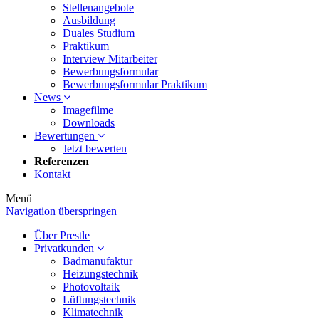
Stellenangebote
Ausbildung
Duales Studium
Praktikum
Interview Mitarbeiter
Bewerbungsformular
Bewerbungsformular Praktikum
News
Imagefilme
Downloads
Bewertungen
Jetzt bewerten
Referenzen
Kontakt
Menü
Navigation überspringen
Über Prestle
Privatkunden
Badmanufaktur
Heizungstechnik
Photovoltaik
Lüftungstechnik
Klimatechnik