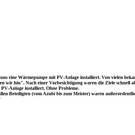
uns eine Wärmepumpe mit PV-Anlage installiert. Von vielen bekam
 wir hin". Nach einer Vorbesichtigung waren die Ziele schnell ab
V-Anlage installiert. Ohne Probleme.
llen Beteiligten (vom Azubi bis zum Meister) waren außerordentli
“