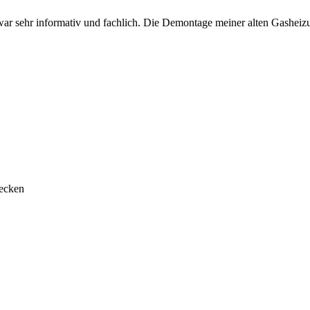
ng war sehr informativ und fachlich. Die Demontage meiner alten Gash
ecken