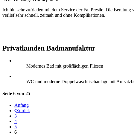
Ich bin sehr zufrieden mit dem Service der Fa. Prestle. Die Beratu
verlief sehr schnell, zeitnah und ohne Komplikationen.
Privatkunden Badmanufaktur
Modernes Bad mit großflächigen Fliesen
WC und moderne Doppelwaschtischanlage mit Aufsatzb
Seite 6 von 25
Anfang
Zurück
3
4
5
6