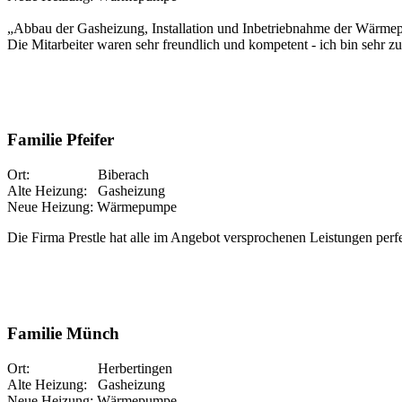
„Abbau der Gasheizung, Installation und Inbetriebnahme der Wärmep
Die Mitarbeiter waren sehr freundlich und kompetent - ich bin sehr zu
Familie Pfeifer
Ort: Biberach
Alte Heizung: Gasheizung
Neue Heizung: Wärmepumpe
Die Firma Prestle hat alle im Angebot versprochenen Leistungen perfe
Familie Münch
Ort: Herbertingen
Alte Heizung: Gasheizung
Neue Heizung: Wärmepumpe