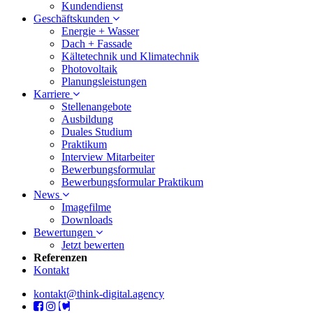
Kundendienst
Geschäftskunden
Energie + Wasser
Dach + Fassade
Kältetechnik und Klimatechnik
Photovoltaik
Planungsleistungen
Karriere
Stellenangebote
Ausbildung
Duales Studium
Praktikum
Interview Mitarbeiter
Bewerbungsformular
Bewerbungsformular Praktikum
News
Imagefilme
Downloads
Bewertungen
Jetzt bewerten
Referenzen
Kontakt
kontakt@think-digital.agency