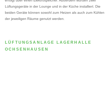
erfolgt über einen Elektrospeicher.
Außerdem wurden zwei
Lüftungsgeräte in der Lounge und in der Küche installiert. Die
beiden Geräte können sowohl zum Heizen als auch zum Kühlen
der jeweiligen Räume genutzt werden.
LÜFTUNGSANLAGE LAGERHALLE
OCHSENHAUSEN