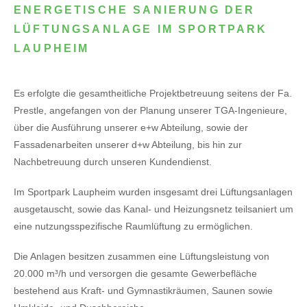
ENERGETISCHE SANIERUNG DER
LÜFTUNGSANLAGE IM SPORTPARK
LAUPHEIM
Es erfolgte die gesamtheitliche Projektbetreuung seitens der Fa.
Prestle, angefangen von der Planung unserer TGA-Ingenieure,
über die Ausführung unserer e+w Abteilung, sowie der
Fassadenarbeiten unserer d+w Abteilung, bis hin zur
Nachbetreuung durch unseren Kundendienst.
Im Sportpark Laupheim wurden insgesamt drei Lüftungsanlagen
ausgetauscht, sowie das Kanal- und Heizungsnetz teilsaniert um
eine nutzungsspezifische Raumlüftung zu ermöglichen.
Die Anlagen besitzen zusammen eine Lüftungsleistung von
20.000 m³/h und versorgen die gesamte Gewerbefläche
bestehend aus Kraft- und Gymnastikräumen, Saunen sowie