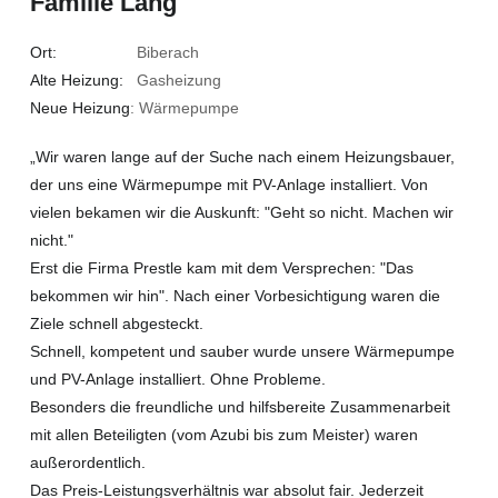
Familie Lang
Ort:
Biberach
Alte Heizung:
Gasheizung
Neue Heizung
: Wärmepumpe
„Wir waren lange auf der Suche nach einem Heizungsbauer,
der uns eine Wärmepumpe mit PV-Anlage installiert. Von
vielen bekamen wir die Auskunft: "Geht so nicht. Machen wir
nicht."
Erst die Firma Prestle kam mit dem Versprechen: "Das
bekommen wir hin". Nach einer Vorbesichtigung waren die
Ziele schnell abgesteckt.
Schnell, kompetent und sauber wurde unsere Wärmepumpe
und PV-Anlage installiert. Ohne Probleme.
Besonders die freundliche und hilfsbereite Zusammenarbeit
mit allen Beteiligten (vom Azubi bis zum Meister) waren
außerordentlich.
Das Preis-Leistungsverhältnis war absolut fair. Jederzeit