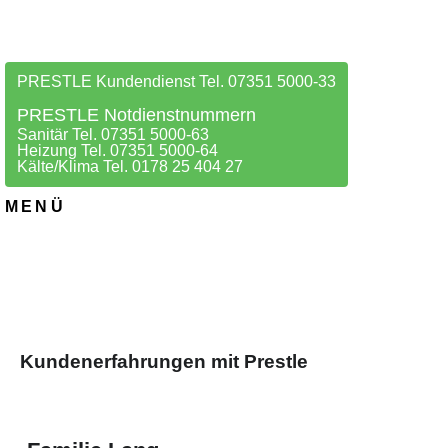
PRESTLE Kundendienst Tel. 07351 5000-33
PRESTLE Notdienstnummern
Sanitär Tel. 07351 5000-63
Heizung Tel. 07351 5000-64
Kälte/Klima Tel. 0178 25 404 27
MENÜ
Kundenerfahrungen mit Prestle