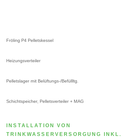
Fröling P4 Pelletskessel
Heizungsverteiler
Pelletslager mit Belüftungs-/Befüllltg.
Schichtspeicher, Pelletsverteiler + MAG
INSTALLATION VON
TRINKWASSERVERSORGUNG INKL.