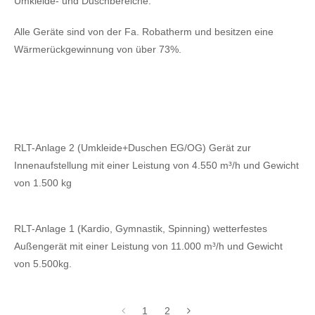
Umkleide- und Duschbereiche.
Alle Geräte sind von der Fa. Robatherm und besitzen eine
Wärmerückgewinnung von über 73%.
RLT-Anlage 2 (Umkleide+Duschen EG/OG) Gerät zur
Innenaufstellung mit einer Leistung von 4.550 m³/h und Gewicht
von 1.500 kg
RLT-Anlage 1 (Kardio, Gymnastik, Spinning) wetterfestes
Außengerät mit einer Leistung von 11.000 m³/h und Gewicht
von 5.500kg.
1
2