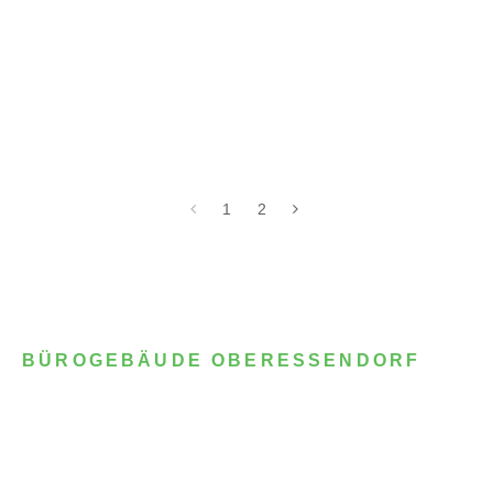
1
2
BÜROGEBÄUDE OBERESSENDORF