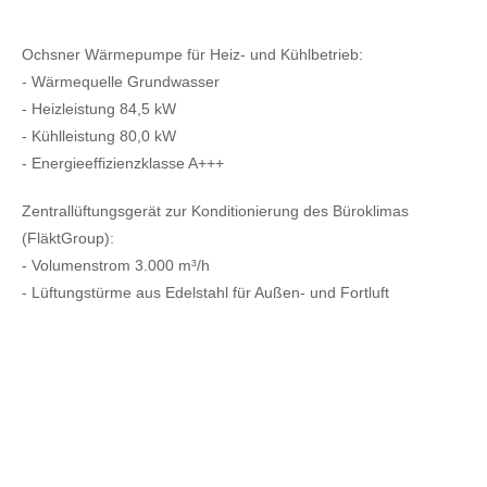
Ochsner Wärmepumpe für Heiz- und Kühlbetrieb:
- Wärmequelle Grundwasser
- Heizleistung 84,5 kW
- Kühlleistung 80,0 kW
- Energieeffizienzklasse A+++
Zentrallüftungsgerät zur Konditionierung des Büroklimas
(FläktGroup):
- Volumenstrom 3.000 m³/h
- Lüftungstürme aus Edelstahl für Außen- und Fortluft