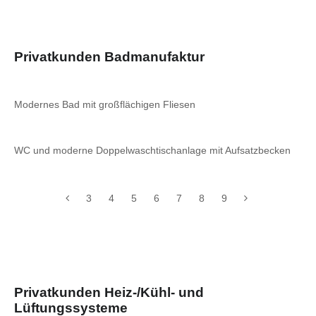
Privatkunden Badmanufaktur
Modernes Bad mit großflächigen Fliesen
WC und moderne Doppelwaschtischanlage mit Aufsatzbecken
3
4
5
6
7
8
9
Privatkunden Heiz-/Kühl- und
Lüftungssysteme