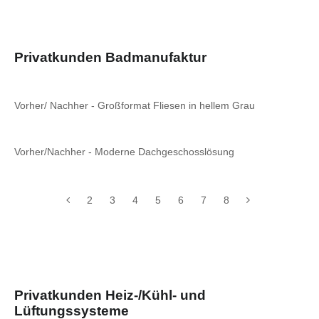
Privatkunden Badmanufaktur
Vorher/ Nachher - Großformat Fliesen in hellem Grau
Vorher/Nachher - Moderne Dachgeschosslösung
2
3
4
5
6
7
8
Privatkunden Heiz-/Kühl- und
Lüftungssysteme