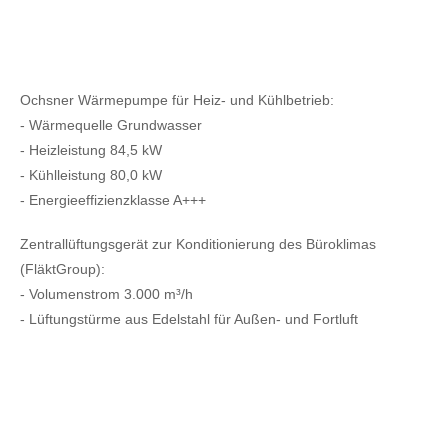
Ochsner Wärmepumpe für Heiz- und Kühlbetrieb:
- Wärmequelle Grundwasser
- Heizleistung 84,5 kW
- Kühlleistung 80,0 kW
- Energieeffizienzklasse A+++
Zentrallüftungsgerät zur Konditionierung des Büroklimas
(FläktGroup):
- Volumenstrom 3.000 m³/h
- Lüftungstürme aus Edelstahl für Außen- und Fortluft