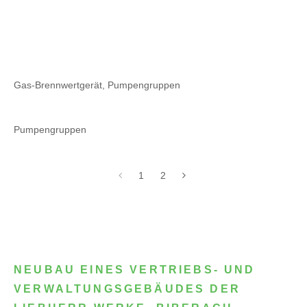
Gas-Brennwertgerät, Pumpengruppen
Pumpengruppen
1
2
NEUBAU EINES VERTRIEBS- UND
VERWALTUNGSGEBÄUDES DER