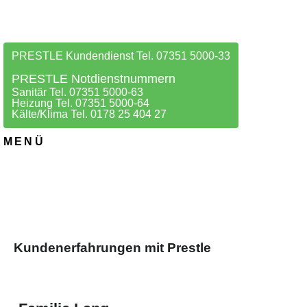
PRESTLE Kundendienst Tel. 07351 5000-33
PRESTLE Notdienstnummern
Sanitär Tel. 07351 5000-63
Heizung Tel. 07351 5000-64
Kälte/Klima Tel. 0178 25 404 27
MENÜ
Kundenerfahrungen mit Prestle