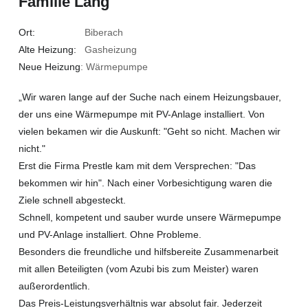
Familie Lang
Ort:
Biberach
Alte Heizung:
Gasheizung
Neue Heizung
: Wärmepumpe
„Wir waren lange auf der Suche nach einem Heizungsbauer,
der uns eine Wärmepumpe mit PV-Anlage installiert. Von
vielen bekamen wir die Auskunft: "Geht so nicht. Machen wir
nicht."
Erst die Firma Prestle kam mit dem Versprechen: "Das
bekommen wir hin". Nach einer Vorbesichtigung waren die
Ziele schnell abgesteckt.
Schnell, kompetent und sauber wurde unsere Wärmepumpe
und PV-Anlage installiert. Ohne Probleme.
Besonders die freundliche und hilfsbereite Zusammenarbeit
mit allen Beteiligten (vom Azubi bis zum Meister) waren
außerordentlich.
Das Preis-Leistungsverhältnis war absolut fair. Jederzeit