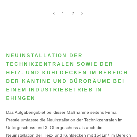
1
2
NEUINSTALLATION DER
TECHNIKZENTRALEN SOWIE DER
HEIZ- UND KÜHLDECKEN IM BEREICH
DER KANTINE UND BÜRORÄUME BEI
EINEM INDUSTRIEBETRIEB IN
EHINGEN
Das Aufgabengebiet bei dieser Maßnahme seitens Firma
Prestle umfasste die Neuinstallation der Technikzentralen im
Untergeschoss und 3. Obergeschoss als auch die
Neuinstallation der Heiz- und Kühldecken mit 1541m³ im Bereich