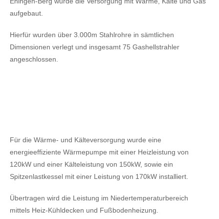
Ehingen-Berg wurde die Versorgung mit Wärme, Kälte und Gas
aufgebaut.
Hierfür wurden über 3.000m Stahlrohre in sämtlichen
Dimensionen verlegt und insgesamt 75 Gashellstrahler
angeschlossen.
Für die Wärme- und Kälteversorgung wurde eine
energieeffiziente Wärmepumpe mit einer Heizleistung von
120kW
und einer Kälteleistung von 150kW,
sowie ein
Spitzenlastkessel mit einer Leistung von 170kW installiert.
Übertragen wird die Leistung im Niedertemperaturbereich
mittels Heiz-Kühldecken und Fußbodenheizung.