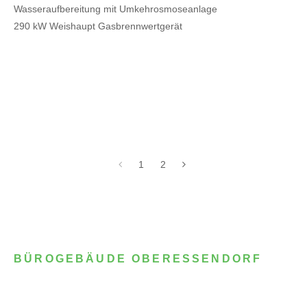
Wasseraufbereitung mit Umkehrosmoseanlage
290 kW Weishaupt Gasbrennwertgerät
1
2
BÜROGEBÄUDE OBERESSENDORF