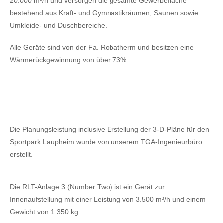
20.000 m³/h und versorgen die gesamte Gewerbefläche
bestehend aus Kraft- und Gymnastikräumen, Saunen sowie
Umkleide- und Duschbereiche.
Alle Geräte sind von der Fa. Robatherm und besitzen eine
Wärmerückgewinnung von über 73%.
Die Planungsleistung inclusive Erstellung der 3-D-Pläne für den
Sportpark Laupheim wurde von unserem TGA-Ingenieurbüro
erstellt.
Die RLT-Anlage 3 (Number Two) ist ein Gerät zur
Innenaufstellung mit einer Leistung von 3.500 m³/h und einem
Gewicht von 1.350 kg .