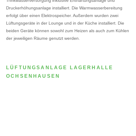
Trinkwasserversorgung inklusive Enthärtungsanlage und
Druckerhöhungsanlage installiert. Die Warmwasserbereitung
erfolgt über einen Elektrospeicher.
Außerdem wurden zwei
Lüftungsgeräte in der Lounge und in der Küche installiert. Die
beiden Geräte können sowohl zum Heizen als auch zum Kühlen
der jeweiligen Räume genutzt werden.
LÜFTUNGSANLAGE LAGERHALLE
OCHSENHAUSEN