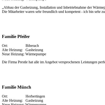
„Abbau der Gasheizung, Installation und Inbetriebnahme der Wärmep
Die Mitarbeiter waren sehr freundlich und kompetent - ich bin sehr zu
Familie Pfeifer
Ort: Biberach
Alte Heizung: Gasheizung
Neue Heizung: Wärmepumpe
Die Firma Prestle hat alle im Angebot versprochenen Leistungen perfe
Familie Münch
Ort: Herbertingen
Alte Heizung: Gasheizung
Neue Heizung: Wärmepumpe