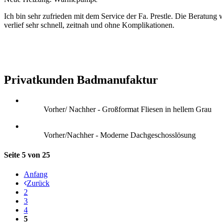
Ich bin sehr zufrieden mit dem Service der Fa. Prestle. Die Beratu
verlief sehr schnell, zeitnah und ohne Komplikationen.
Privatkunden Badmanufaktur
Vorher/ Nachher - Großformat Fliesen in hellem Grau
Vorher/Nachher - Moderne Dachgeschosslösung
Seite 5 von 25
Anfang
Zurück
2
3
4
5