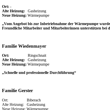
Ort:
-
Alte Heizung:
Gasheizung
Neue Heizung:
Wärmepumpe
„Vom Angebot bis zur Inbetriebnahme der Wärmepumpe wurde alle
Freundliche Mitarbeiter und Mitarbeiterinnen unterstützen bei 
Familie Wiedenmayer
Ort:
Ringschnait
Alte Heizung:
Gasheizung
Neue Heizung:
Wärmepumpe
„Schnelle und professionelle Durchführung“
Familie Gerster
Ort: Biberach
Alte Heizung: Gasheizung
Neue Heizung: Wärmepumpe