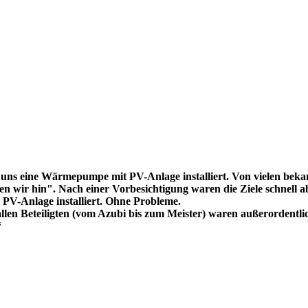
uns eine Wärmepumpe mit PV-Anlage installiert. Von vielen bekam
 wir hin". Nach einer Vorbesichtigung waren die Ziele schnell ab
V-Anlage installiert. Ohne Probleme.
llen Beteiligten (vom Azubi bis zum Meister) waren außerordentli
“