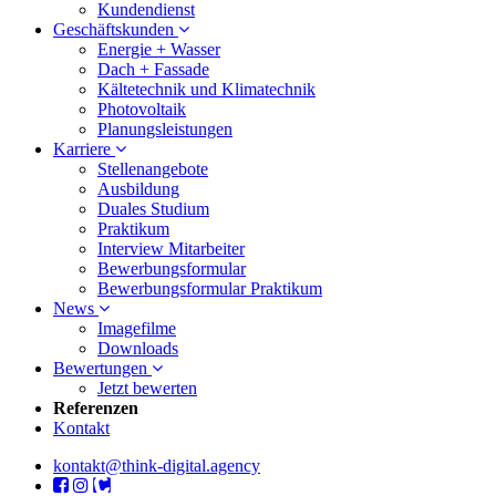
Kundendienst
Geschäftskunden
Energie + Wasser
Dach + Fassade
Kältetechnik und Klimatechnik
Photovoltaik
Planungsleistungen
Karriere
Stellenangebote
Ausbildung
Duales Studium
Praktikum
Interview Mitarbeiter
Bewerbungsformular
Bewerbungsformular Praktikum
News
Imagefilme
Downloads
Bewertungen
Jetzt bewerten
Referenzen
Kontakt
kontakt@think-digital.agency