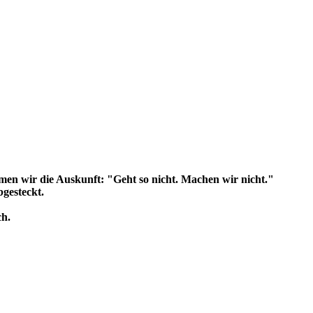
en wir die Auskunft: "Geht so nicht. Machen wir nicht."
gesteckt.
ch.