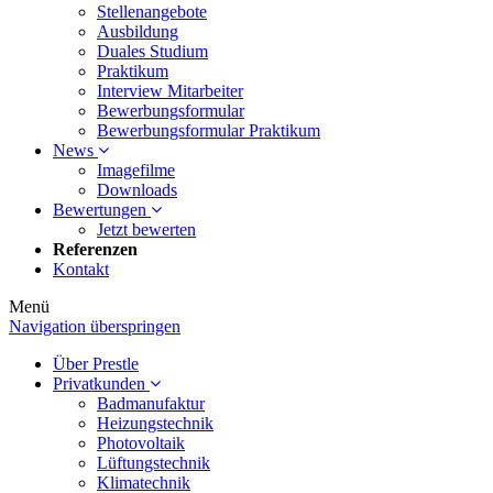
Stellenangebote
Ausbildung
Duales Studium
Praktikum
Interview Mitarbeiter
Bewerbungsformular
Bewerbungsformular Praktikum
News
Imagefilme
Downloads
Bewertungen
Jetzt bewerten
Referenzen
Kontakt
Menü
Navigation überspringen
Über Prestle
Privatkunden
Badmanufaktur
Heizungstechnik
Photovoltaik
Lüftungstechnik
Klimatechnik