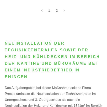
1
2
NEUINSTALLATION DER
TECHNIKZENTRALEN SOWIE DER
HEIZ- UND KÜHLDECKEN IM BEREICH
DER KANTINE UND BÜRORÄUME BEI
EINEM INDUSTRIEBETRIEB IN
EHINGEN
Das Aufgabengebiet bei dieser Maßnahme seitens Firma
Prestle umfasste die Neuinstallation der Technikzentralen im
Untergeschoss und 3. Obergeschoss als auch die
Neuinstallation der Heiz- und Kühldecken mit 1541m³ im Bereich