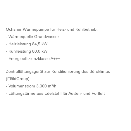
Ochsner Wärmepumpe für Heiz- und Kühlbetrieb:
- Wärmequelle Grundwasser
- Heizleistung 84,5 kW
- Kühlleistung 80,0 kW
- Energieeffizienzklasse A+++
Zentrallüftungsgerät zur Konditionierung des Büroklimas
(FläktGroup):
- Volumenstrom 3.000 m³/h
- Lüftungstürme aus Edelstahl für Außen- und Fortluft