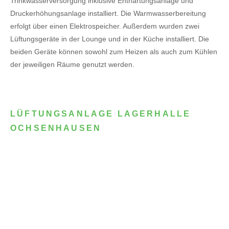
Trinkwasserversorgung inklusive Enthärtungsanlage und
Druckerhöhungsanlage installiert. Die Warmwasserbereitung
erfolgt über einen Elektrospeicher.
Außerdem wurden zwei
Lüftungsgeräte in der Lounge und in der Küche installiert. Die
beiden Geräte können sowohl zum Heizen als auch zum Kühlen
der jeweiligen Räume genutzt werden.
LÜFTUNGSANLAGE LAGERHALLE
OCHSENHAUSEN