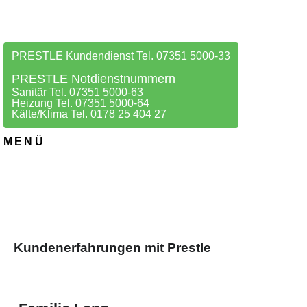
PRESTLE Kundendienst Tel. 07351 5000-33
PRESTLE Notdienstnummern
Sanitär Tel. 07351 5000-63
Heizung Tel. 07351 5000-64
Kälte/Klima Tel. 0178 25 404 27
MENÜ
Kundenerfahrungen mit Prestle