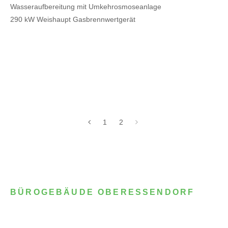
Wasseraufbereitung mit Umkehrosmoseanlage
290 kW Weishaupt Gasbrennwertgerät
1
2
BÜROGEBÄUDE OBERESSENDORF