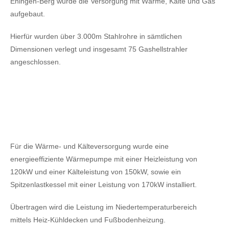
Ehingen-Berg wurde die Versorgung mit Wärme, Kälte und Gas
aufgebaut.
Hierfür wurden über 3.000m Stahlrohre in sämtlichen
Dimensionen verlegt und insgesamt 75 Gashellstrahler
angeschlossen.
Für die Wärme- und Kälteversorgung wurde eine
energieeffiziente Wärmepumpe mit einer Heizleistung von
120kW
und einer Kälteleistung von 150kW,
sowie ein
Spitzenlastkessel mit einer Leistung von 170kW installiert.
Übertragen wird die Leistung im Niedertemperaturbereich
mittels Heiz-Kühldecken und Fußbodenheizung.