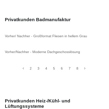
Privatkunden Badmanufaktur
Vorher/ Nachher - Großformat Fliesen in hellem Grau
Vorher/Nachher - Moderne Dachgeschosslösung
2
3
4
5
6
7
8
Privatkunden Heiz-/Kühl- und
Lüftungssysteme