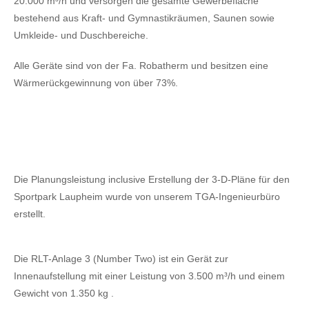
20.000 m³/h und versorgen die gesamte Gewerbefläche
bestehend aus Kraft- und Gymnastikräumen, Saunen sowie
Umkleide- und Duschbereiche.
Alle Geräte sind von der Fa. Robatherm und besitzen eine
Wärmerückgewinnung von über 73%.
Die Planungsleistung inclusive Erstellung der 3-D-Pläne für den
Sportpark Laupheim wurde von unserem TGA-Ingenieurbüro
erstellt.
Die RLT-Anlage 3 (Number Two) ist ein Gerät zur
Innenaufstellung mit einer Leistung von 3.500 m³/h und einem
Gewicht von 1.350 kg .