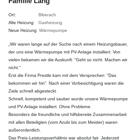
Familie Lang
Ort:
Biberach
Alte Heizung:
Gasheizung
Neue Heizung
: Wärmepumpe
„Wir waren lange auf der Suche nach einem Heizungsbauer,
der uns eine Wärmepumpe mit PV-Anlage installiert. Von
vielen bekamen wir die Auskunft: "Geht so nicht. Machen wir
nicht."
Erst die Firma Prestle kam mit dem Versprechen: "Das
bekommen wir hin". Nach einer Vorbesichtigung waren die
Ziele schnell abgesteckt.
Schnell, kompetent und sauber wurde unsere Wärmepumpe
und PV-Anlage installiert. Ohne Probleme.
Besonders die freundliche und hilfsbereite Zusammenarbeit
mit allen Beteiligten (vom Azubi bis zum Meister) waren
außerordentlich.
Das Preis-Leistungsverhältnis war absolut fair. Jederzeit