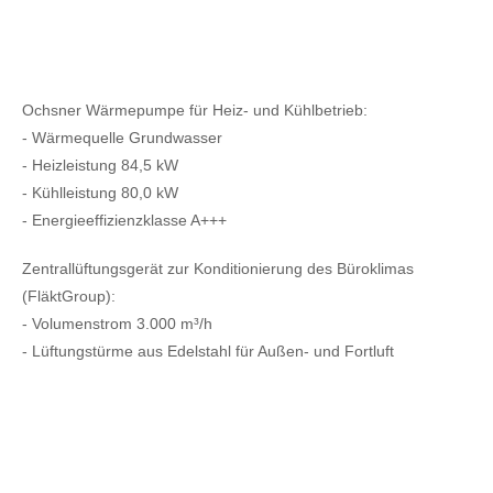
Ochsner Wärmepumpe für Heiz- und Kühlbetrieb:
- Wärmequelle Grundwasser
- Heizleistung 84,5 kW
- Kühlleistung 80,0 kW
- Energieeffizienzklasse A+++
Zentrallüftungsgerät zur Konditionierung des Büroklimas
(FläktGroup):
- Volumenstrom 3.000 m³/h
- Lüftungstürme aus Edelstahl für Außen- und Fortluft