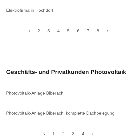
Elektrofirma in Hochdorf
2
3
4
5
6
7
8
Geschäfts- und Privatkunden Photovoltaik
Photovoltaik-Anlage Biberach
Photovoltaik-Anlage Biberach, komplette Dachbelegung
1
2
3
4