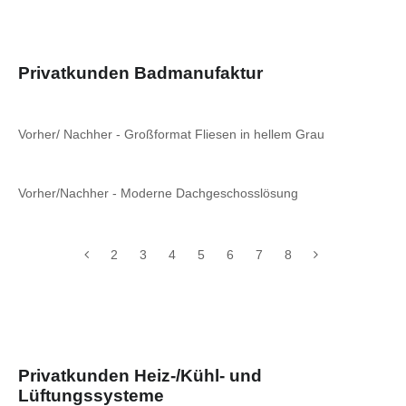
Privatkunden Badmanufaktur
Vorher/ Nachher - Großformat Fliesen in hellem Grau
Vorher/Nachher - Moderne Dachgeschosslösung
2
3
4
5
6
7
8
Privatkunden Heiz-/Kühl- und
Lüftungssysteme