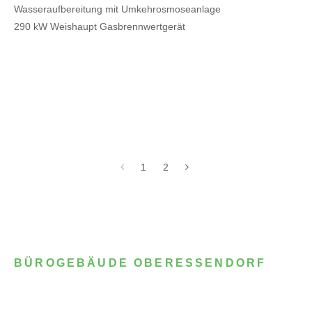
Wasseraufbereitung mit Umkehrosmoseanlage
290 kW Weishaupt Gasbrennwertgerät
1
2
BÜROGEBÄUDE OBERESSENDORF