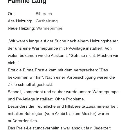
Familie Lang
Ort:
Biberach
Alte Heizung:
Gasheizung
Neue Heizung
: Wärmepumpe
„Wir waren lange auf der Suche nach einem Heizungsbauer,
der uns eine Wärmepumpe mit PV-Anlage installiert. Von
vielen bekamen wir die Auskunft: "Geht so nicht. Machen wir
nicht."
Erst die Firma Prestle kam mit dem Versprechen: "Das
bekommen wir hin". Nach einer Vorbesichtigung waren die
Ziele schnell abgesteckt.
Schnell, kompetent und sauber wurde unsere Wärmepumpe
und PV-Anlage installiert. Ohne Probleme.
Besonders die freundliche und hilfsbereite Zusammenarbeit
mit allen Beteiligten (vom Azubi bis zum Meister) waren
außerordentlich.
Das Preis-Leistungsverhältnis war absolut fair. Jederzeit