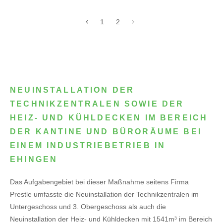
1
2
NEUINSTALLATION DER
TECHNIKZENTRALEN SOWIE DER
HEIZ- UND KÜHLDECKEN IM BEREICH
DER KANTINE UND BÜRORÄUME BEI
EINEM INDUSTRIEBETRIEB IN
EHINGEN
Das Aufgabengebiet bei dieser Maßnahme seitens Firma
Prestle umfasste die Neuinstallation der Technikzentralen im
Untergeschoss und 3. Obergeschoss als auch die
Neuinstallation der Heiz- und Kühldecken mit 1541m³ im Bereich