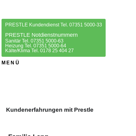
PRESTLE Kundendienst Tel. 07351 5000-33
PRESTLE Notdienstnummern
Sanitär Tel. 07351 5000-63
Heizung Tel. 07351 5000-64
Kälte/Klima Tel. 0178 25 404 27
MENÜ
Kundenerfahrungen mit Prestle