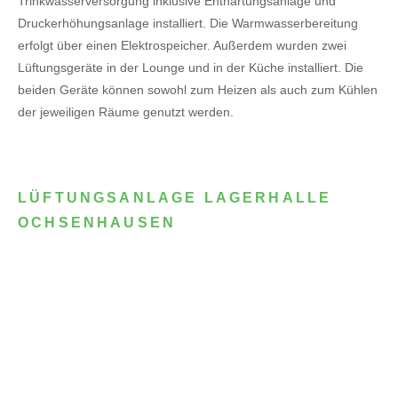
Trinkwasserversorgung inklusive Enthärtungsanlage und
Druckerhöhungsanlage installiert. Die Warmwasserbereitung
erfolgt über einen Elektrospeicher.
Außerdem wurden zwei
Lüftungsgeräte in der Lounge und in der Küche installiert. Die
beiden Geräte können sowohl zum Heizen als auch zum Kühlen
der jeweiligen Räume genutzt werden.
LÜFTUNGSANLAGE LAGERHALLE
OCHSENHAUSEN