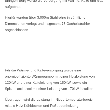
Ehingen-Berg wurde die Versorgung mit Wärme, Kälte und Gas
aufgebaut.
Hierfür wurden über 3.000m Stahlrohre in sämtlichen
Dimensionen verlegt und insgesamt 75 Gashellstrahler
angeschlossen.
Für die Wärme- und Kälteversorgung wurde eine
energieeffiziente Wärmepumpe mit einer Heizleistung von
120kW
und einer Kälteleistung von 150kW,
sowie ein
Spitzenlastkessel mit einer Leistung von 170kW installiert.
Übertragen wird die Leistung im Niedertemperaturbereich
mittels Heiz-Kühldecken und Fußbodenheizung.