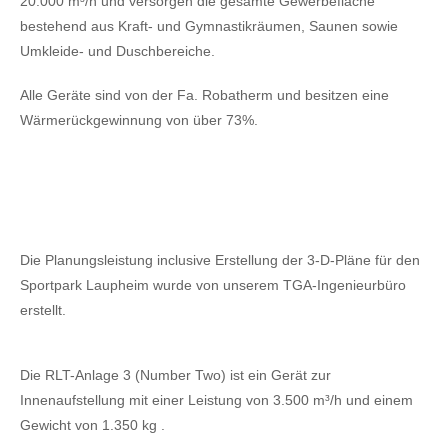
20.000 m³/h und versorgen die gesamte Gewerbefläche
bestehend aus Kraft- und Gymnastikräumen, Saunen sowie
Umkleide- und Duschbereiche.
Alle Geräte sind von der Fa. Robatherm und besitzen eine
Wärmerückgewinnung von über 73%.
Die Planungsleistung inclusive Erstellung der 3-D-Pläne für den
Sportpark Laupheim wurde von unserem TGA-Ingenieurbüro
erstellt.
Die RLT-Anlage 3 (Number Two) ist ein Gerät zur
Innenaufstellung mit einer Leistung von 3.500 m³/h und einem
Gewicht von 1.350 kg .