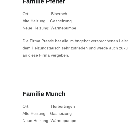
Familie Pfeifer
Ort: Biberach
Alte Heizung: Gasheizung
Neue Heizung: Wärmepumpe
Die Firma Prestle hat alle im Angebot versprochenen Leistun
dem Heizungstausch sehr zufrieden und werde auch zukünf
an diese Firma vergeben.
Familie Münch
Ort: Herbertingen
Alte Heizung: Gasheizung
Neue Heizung: Wärmepumpe