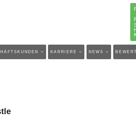
CHÄFTSKUNDEN
KARRIERE
NEWS
BEWER
tle