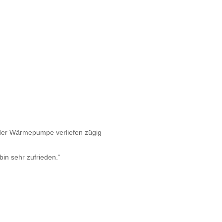
 der Wärmepumpe verliefen zügig
bin sehr zufrieden.“