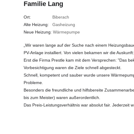
Familie Lang
Ort:
Biberach
Alte Heizung:
Gasheizung
Neue Heizung
: Wärmepumpe
„Wir waren lange auf der Suche nach einem Heizungsbau
PV-Anlage installiert. Von vielen bekamen wir die Auskunft:
Erst die Firma Prestle kam mit dem Versprechen: "Das be
Vorbesichtigung waren die Ziele schnell abgesteckt.
Schnell, kompetent und sauber wurde unsere Wärmepumpe
Probleme.
Besonders die freundliche und hilfsbereite Zusammenarbeit
bis zum Meister) waren außerordentlich.
Das Preis-Leistungsverhältnis war absolut fair. Jederzeit w