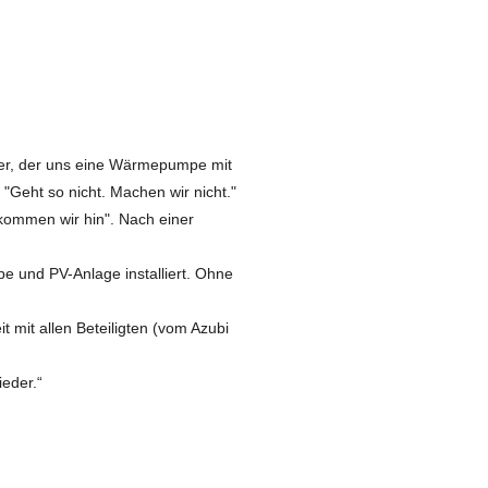
er, der uns eine Wärmepumpe mit
 "Geht so nicht. Machen wir nicht."
kommen wir hin". Nach einer
 und PV-Anlage installiert. Ohne
 mit allen Beteiligten (vom Azubi
ieder.“